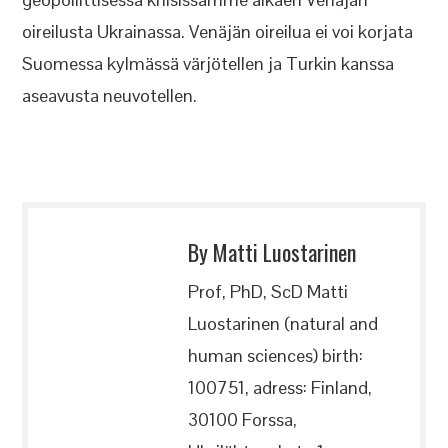
oireilusta Ukrainassa. Venäjän oireilua ei voi korjata
Suomessa kylmässä värjötellen ja Turkin kanssa
aseavusta neuvotellen.
By Matti Luostarinen
Prof, PhD, ScD Matti
Luostarinen (natural and
human sciences) birth:
100751, adress: Finland,
30100 Forssa,