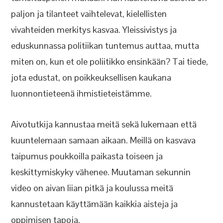
paljon ja tilanteet vaihtelevat, kielellisten
vivahteiden merkitys kasvaa. Yleissivistys ja
eduskunnassa politiikan tuntemus auttaa, mutta
miten on, kun et ole poliitikko ensinkään? Tai tiede,
jota edustat, on poikkeuksellisen kaukana
luonnontieteenä ihmistieteistämme.
Aivotutkija kannustaa meitä sekä lukemaan että
kuuntelemaan samaan aikaan. Meillä on kasvava
taipumus poukkoilla paikasta toiseen ja
keskittymiskyky vähenee. Muutaman sekunnin
video on aivan liian pitkä ja koulussa meitä
kannustetaan käyttämään kaikkia aisteja ja
oppimisen tapoja.