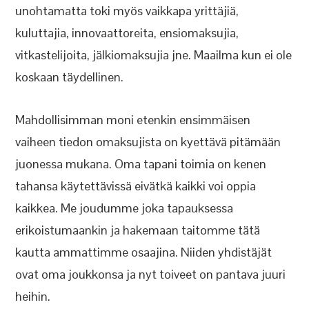
unohtamatta toki myös vaikkapa yrittäjiä,
kuluttajia, innovaattoreita, ensiomaksujia,
vitkastelijoita, jälkiomaksujia jne. Maailma kun ei ole
koskaan täydellinen.
Mahdollisimman moni etenkin ensimmäisen
vaiheen tiedon omaksujista on kyettävä pitämään
juonessa mukana. Oma tapani toimia on kenen
tahansa käytettävissä eivätkä kaikki voi oppia
kaikkea. Me joudumme joka tapauksessa
erikoistumaankin ja hakemaan taitomme tätä
kautta ammattimme osaajina. Niiden yhdistäjät
ovat oma joukkonsa ja nyt toiveet on pantava juuri
heihin.