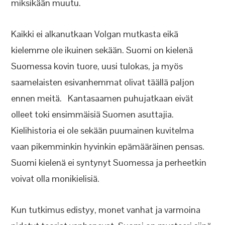
miksikään muutu.
Kaikki ei alkanutkaan Volgan mutkasta eikä
kielemme ole ikuinen sekään. Suomi on kielenä
Suomessa kovin tuore, uusi tulokas, ja myös
saamelaisten esivanhemmat olivat täällä paljon
ennen meitä. Kantasaamen puhujatkaan eivät
olleet toki ensimmäisiä Suomen asuttajia.
Kielihistoria ei ole sekään puumainen kuvitelma
vaan pikemminkin hyvinkin epämääräinen pensas.
Suomi kielenä ei syntynyt Suomessa ja perheetkin
voivat olla monikielisiä.
Kun tutkimus edistyy, monet vanhat ja varmoina