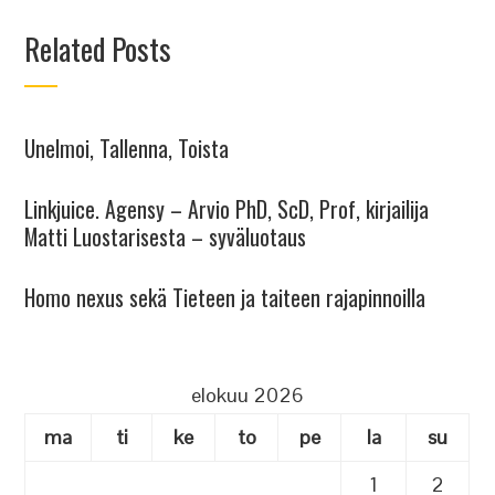
Related Posts
Unelmoi, Tallenna, Toista
Linkjuice. Agensy – Arvio PhD, ScD, Prof, kirjailija
Matti Luostarisesta – syväluotaus
Homo nexus sekä Tieteen ja taiteen rajapinnoilla
elokuu 2026
ma
ti
ke
to
pe
la
su
1
2