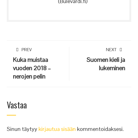
(Bulevardi.fi)
PREV
NEXT
Kuka muistaa
Suomen kieli ja
vuoden 2018 –
lukeminen
nerojen pelin
Vastaa
Sinun täytyy
kirjautua sisään
kommentoidaksesi.