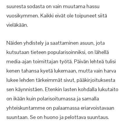
suuresta sodasta on vain muutama hassu
vuosikymmen. Kaikki eivät ole toipuneet siitä
vieläkään.
Näiden yhdistely ja saattaminen asuun, jota
kutsutaan tieteen popularisoinniksi, on lähellä
media-ajan toimittajan työtä. Päivän lehteä tulisi
kenen tahansa kyetä lukemaan, mutta vain harva
lukee lehden tärkeimmät sivut, pääkirjoituksesta
sen käynnistäen. Etenkin lasten kohdalla lukutaito
on ikään kuin polarisoitumassa ja samalla
yhteiskuntamme on palaamassa eriarvoistavaan
suuntaan. Se on huono ja pelottava suuntaus.