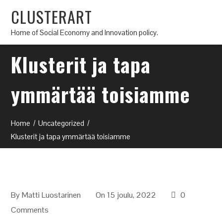
CLUSTERART
Home of Social Economy and Innovation policy.
Klusterit ja tapa
ymmärtää toisiamme
Home
Uncategorized
Klusterit ja tapa ymmärtää toisiamme
By
Matti Luostarinen
On 15 joulu, 2022
0
Comments