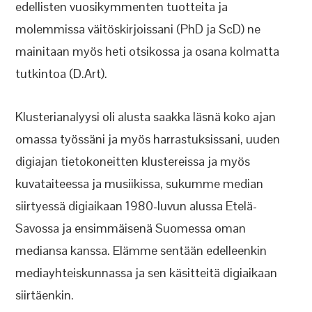
edellisten vuosikymmenten tuotteita ja
molemmissa väitöskirjoissani (PhD ja ScD) ne
mainitaan myös heti otsikossa ja osana kolmatta
tutkintoa (D.Art).
Klusterianalyysi oli alusta saakka läsnä koko ajan
omassa työssäni ja myös harrastuksissani, uuden
digiajan tietokoneitten klustereissa ja myös
kuvataiteessa ja musiikissa, sukumme median
siirtyessä digiaikaan 1980-luvun alussa Etelä-
Savossa ja ensimmäisenä Suomessa oman
mediansa kanssa. Elämme sentään edelleenkin
mediayhteiskunnassa ja sen käsitteitä digiaikaan
siirtäenkin.