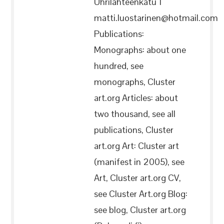
Uhrilähteenkatu 1
matti.luostarinen@hotmail.com
Publications:
Monographs: about one
hundred, see
monographs, Cluster
art.org Articles: about
two thousand, see all
publications, Cluster
art.org Art: Cluster art
(manifest in 2005), see
Art, Cluster art.org CV,
see Cluster Art.org Blog:
see blog, Cluster art.org