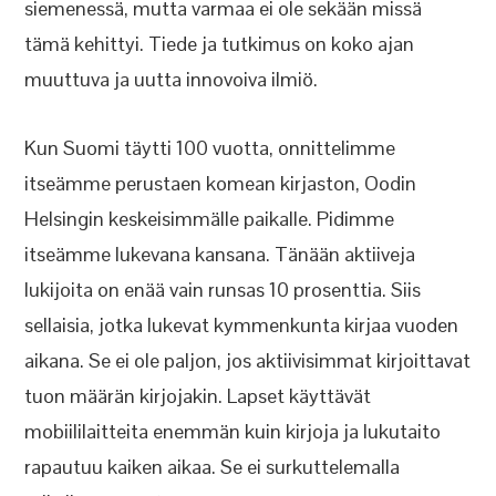
siemenessä, mutta varmaa ei ole sekään missä
tämä kehittyi. Tiede ja tutkimus on koko ajan
muuttuva ja uutta innovoiva ilmiö.
Kun Suomi täytti 100 vuotta, onnittelimme
itseämme perustaen komean kirjaston, Oodin
Helsingin keskeisimmälle paikalle. Pidimme
itseämme lukevana kansana. Tänään aktiiveja
lukijoita on enää vain runsas 10 prosenttia. Siis
sellaisia, jotka lukevat kymmenkunta kirjaa vuoden
aikana. Se ei ole paljon, jos aktiivisimmat kirjoittavat
tuon määrän kirjojakin. Lapset käyttävät
mobiililaitteita enemmän kuin kirjoja ja lukutaito
rapautuu kaiken aikaa. Se ei surkuttelemalla