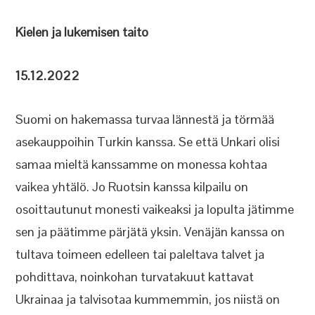
Kielen ja lukemisen taito
15.12.2022
Suomi on hakemassa turvaa lännestä ja törmää
asekauppoihin Turkin kanssa. Se että Unkari olisi
samaa mieltä kanssamme on monessa kohtaa
vaikea yhtälö. Jo Ruotsin kanssa kilpailu on
osoittautunut monesti vaikeaksi ja lopulta jätimme
sen ja päätimme pärjätä yksin. Venäjän kanssa on
tultava toimeen edelleen tai paleltava talvet ja
pohdittava, noinkohan turvatakuut kattavat
Ukrainaa ja talvisotaa kummemmin, jos niistä on