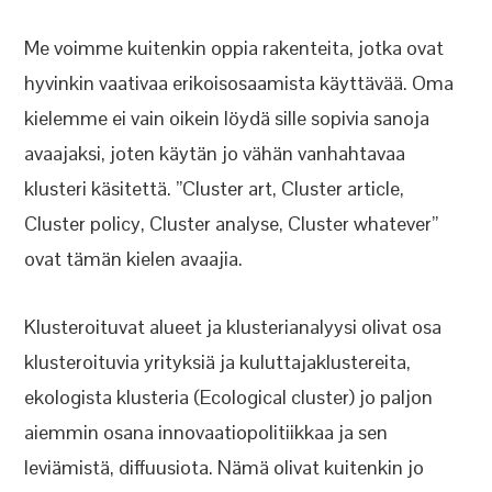
Me voimme kuitenkin oppia rakenteita, jotka ovat
hyvinkin vaativaa erikoisosaamista käyttävää. Oma
kielemme ei vain oikein löydä sille sopivia sanoja
avaajaksi, joten käytän jo vähän vanhahtavaa
klusteri käsitettä. ”Cluster art, Cluster article,
Cluster policy, Cluster analyse, Cluster whatever”
ovat tämän kielen avaajia.
Klusteroituvat alueet ja klusterianalyysi olivat osa
klusteroituvia yrityksiä ja kuluttajaklustereita,
ekologista klusteria (Ecological cluster) jo paljon
aiemmin osana innovaatiopolitiikkaa ja sen
leviämistä, diffuusiota. Nämä olivat kuitenkin jo