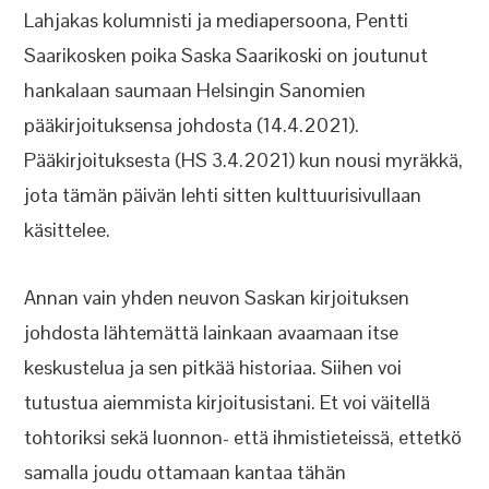
Lahjakas kolumnisti ja mediapersoona, Pentti
Saarikosken poika Saska Saarikoski on joutunut
hankalaan saumaan Helsingin Sanomien
pääkirjoituksensa johdosta (14.4.2021).
Pääkirjoituksesta (HS 3.4.2021) kun nousi myräkkä,
jota tämän päivän lehti sitten kulttuurisivullaan
käsittelee.
Annan vain yhden neuvon Saskan kirjoituksen
johdosta lähtemättä lainkaan avaamaan itse
keskustelua ja sen pitkää historiaa. Siihen voi
tutustua aiemmista kirjoitusistani. Et voi väitellä
tohtoriksi sekä luonnon- että ihmistieteissä, ettetkö
samalla joudu ottamaan kantaa tähän