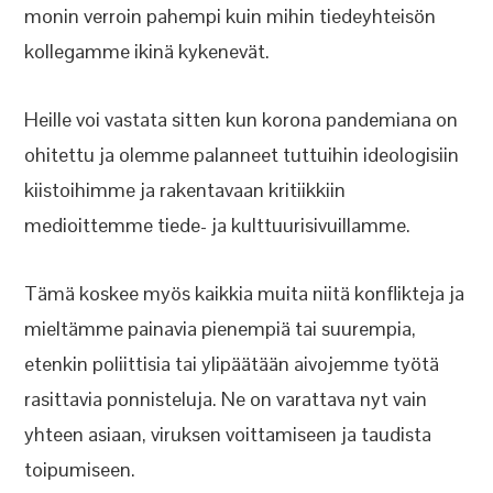
monin verroin pahempi kuin mihin tiedeyhteisön
kollegamme ikinä kykenevät.
Heille voi vastata sitten kun korona pandemiana on
ohitettu ja olemme palanneet tuttuihin ideologisiin
kiistoihimme ja rakentavaan kritiikkiin
medioittemme tiede- ja kulttuurisivuillamme.
Tämä koskee myös kaikkia muita niitä konflikteja ja
mieltämme painavia pienempiä tai suurempia,
etenkin poliittisia tai ylipäätään aivojemme työtä
rasittavia ponnisteluja. Ne on varattava nyt vain
yhteen asiaan, viruksen voittamiseen ja taudista
toipumiseen.