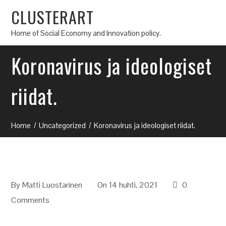
CLUSTERART
Home of Social Economy and Innovation policy.
Koronavirus ja ideologiset
riidat.
Home
Uncategorized
Koronavirus ja ideologiset riidat.
By
Matti Luostarinen
On 14 huhti, 2021
0
Comments