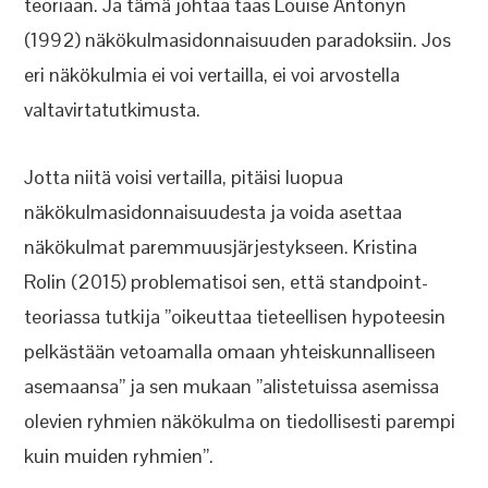
teoriaan. Ja tämä johtaa taas Louise Antonyn
(1992) näkökulmasidonnaisuuden paradoksiin. Jos
eri näkökulmia ei voi vertailla, ei voi arvostella
valtavirtatutkimusta.
Jotta niitä voisi vertailla, pitäisi luopua
näkökulmasidonnaisuudesta ja voida asettaa
näkökulmat paremmuusjärjestykseen. Kristina
Rolin (2015) problematisoi sen, että standpoint-
teoriassa tutkija ”oikeuttaa tieteellisen hypoteesin
pelkästään vetoamalla omaan yhteiskunnalliseen
asemaansa” ja sen mukaan ”alistetuissa asemissa
olevien ryhmien näkökulma on tiedollisesti parempi
kuin muiden ryhmien”.