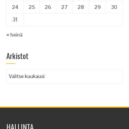
24
25
26
27
28
29
30
31
« heinä
Arkistot
Arkistot
HALLINTA