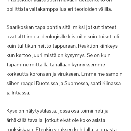
poliittista valtakamppailua eri teorioiden välillä.
Saarikosken tapa pohtia sitä, miksi jotkut tieteet
ovat alttiimpia ideologisille kiistoille kuin toiset, oli
kuin tulitikun heitto tappuraan. Reaktion kiihkeys
kun kertoo juuri mistä on kysymys. Se on kuin
tapamme mittailla tahallaan kynnyksemme
korkeutta koronaan ja virukseen. Emme me samoin
siihen reagoi Ruotsissa ja Suomessa, saati Kiinassa
ja Intiassa.
Kyse on hälytystilasta, jossa osa toimii heti ja
ärhäkällä tavalla, jotkut eivät ole koko asista
moksiskaan. Etenkin viruksen kohdalla ja omasta