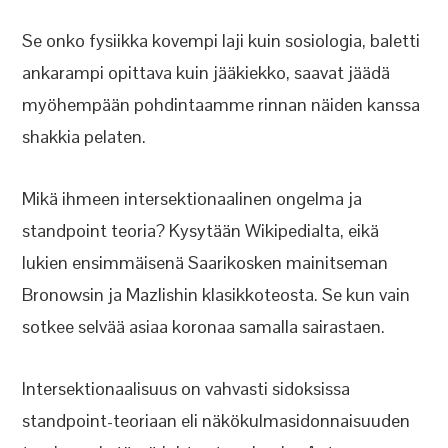
Se onko fysiikka kovempi laji kuin sosiologia, baletti
ankarampi opittava kuin jääkiekko, saavat jäädä
myöhempään pohdintaamme rinnan näiden kanssa
shakkia pelaten.
Mikä ihmeen intersektionaalinen ongelma ja
standpoint teoria? Kysytään Wikipedialta, eikä
lukien ensimmäisenä Saarikosken mainitseman
Bronowsin ja Mazlishin klasikkoteosta. Se kun vain
sotkee selvää asiaa koronaa samalla sairastaen.
Intersektionaalisuus on vahvasti sidoksissa
standpoint-teoriaan eli näkökulmasidonnaisuuden