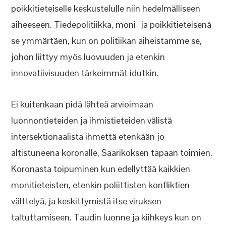
poikkitieteiselle keskustelulle niin hedelmälliseen
aiheeseen. Tiedepolitiikka, moni- ja poikkitieteisenä
se ymmärtäen, kun on politiikan aiheistamme se,
johon liittyy myös luovuuden ja etenkin
innovatiivisuuden tärkeimmät idutkin.
Ei kuitenkaan pidä lähteä arvioimaan
luonnontieteiden ja ihmistieteiden välistä
intersektionaalista ihmettä etenkään jo
altistuneena koronalle, Saarikoksen tapaan toimien.
Koronasta toipuminen kun edellyttää kaikkien
monitieteisten, etenkin poliittisten konfliktien
välttelyä, ja keskittymistä itse viruksen
taltuttamiseen. Taudin luonne ja kiihkeys kun on