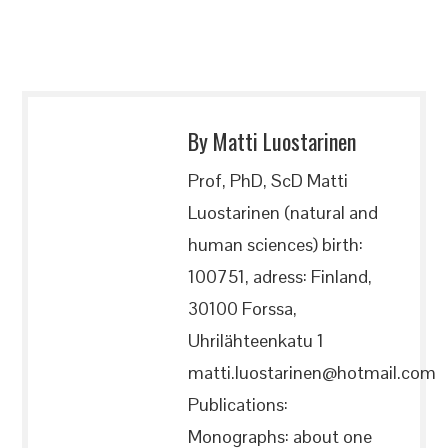
By Matti Luostarinen
Prof, PhD, ScD Matti
Luostarinen (natural and
human sciences) birth:
100751, adress: Finland,
30100 Forssa,
Uhrilähteenkatu 1
matti.luostarinen@hotmail.com
Publications:
Monographs: about one