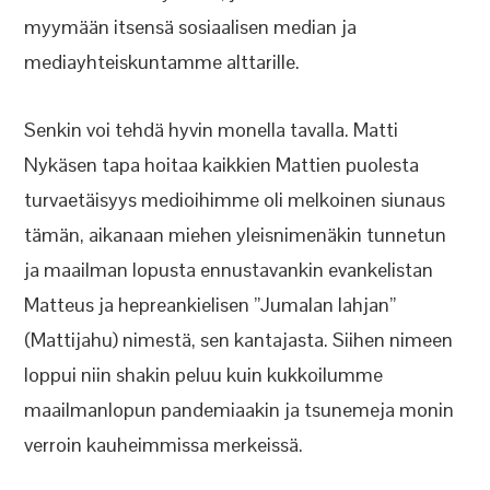
myymään itsensä sosiaalisen median ja
mediayhteiskuntamme alttarille.
Senkin voi tehdä hyvin monella tavalla. Matti
Nykäsen tapa hoitaa kaikkien Mattien puolesta
turvaetäisyys medioihimme oli melkoinen siunaus
tämän, aikanaan miehen yleisnimenäkin tunnetun
ja maailman lopusta ennustavankin evankelistan
Matteus ja hepreankielisen ”Jumalan lahjan”
(Mattijahu) nimestä, sen kantajasta. Siihen nimeen
loppui niin shakin peluu kuin kukkoilumme
maailmanlopun pandemiaakin ja tsunemeja monin
verroin kauheimmissa merkeissä.