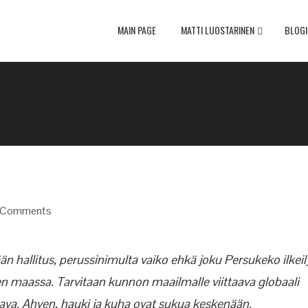
MAIN PAGE
MATTI LUOSTARINEN
BLOGI
 Comments
 hallitus, perussinimulta vaiko ehkä joku Persukeko ilkeil
ien maassa. Tarvitaan kunnon maailmalle viittaava globaali
taava. Ahven, hauki ja kuha ovat sukua keskenään.