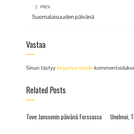
PREV
Suomalaisuuden päivänä
Vastaa
Sinun täytyy
kirjautua sisään
kommentoidakse
Related Posts
Tove Janssonin päivänä Forssassa
Unelmoi, T