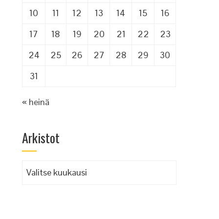
10
11
12
13
14
15
16
17
18
19
20
21
22
23
24
25
26
27
28
29
30
31
« heinä
Arkistot
ä
Arkistot