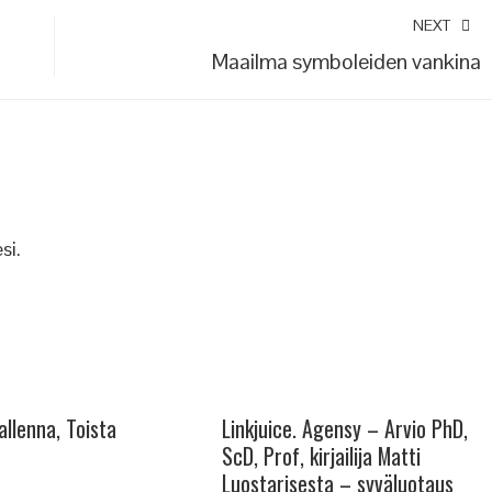
NEXT
Maailma symboleiden vankina
si.
allenna, Toista
Linkjuice. Agensy – Arvio PhD,
ScD, Prof, kirjailija Matti
Luostarisesta – syväluotaus