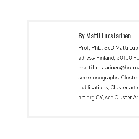
By Matti Luostarinen
Prof, PhD, ScD Matti Luo
adress: Finland, 30100 Fo
matti.luostarinen@hotma
see monographs, Cluster a
publications, Cluster art.
art.org CV, see Cluster Art