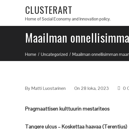
CLUSTERART
Home of Social Economy and Innovation policy.
Maailman onnellisimma
Home
Uncategorized
Maailman onnellisimman maan 
By
Matti Luostarinen
On 28 loka, 2023
0 
Pragmaattisen kulttuurin mestariteos
Tangere ulcus – Koskettaa haavaa (Terentius)