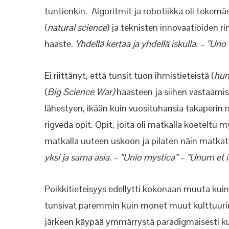
tuntienkin. Algoritmit ja robotiikka oli tekem
(
natural science
) ja teknisten innovaatioiden r
haaste.
Yhdellä kertaa ja yhdellä iskulla. – ”Uno
Ei riittänyt, että tunsit tuon ihmistieteistä (
hum
(
Big Science War)
haasteen ja siihen vastaamis
lähestyen, ikään kuin vuosituhansia takaperin 
rigveda opit. Opit, joita oli matkalla koetel
matkalla uuteen uskoon ja pilaten näin matkat
yksi ja sama asia. – ”Unio mystica” – ”Unum et 
Poikkitieteisyys edellytti kokonaan muuta kuin 
tunsivat paremmin kuin monet muut kulttuurim
järkeen käypää ymmärrystä paradigmaisesti k