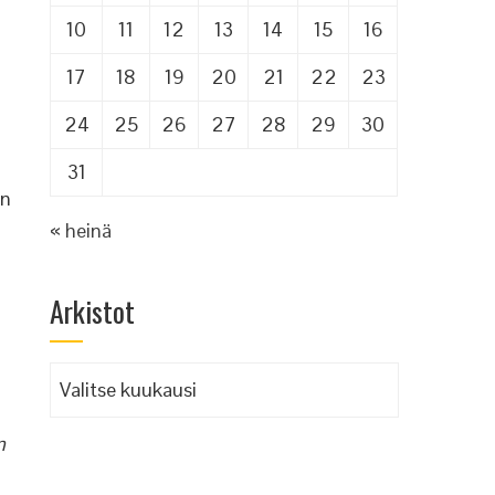
10
11
12
13
14
15
16
17
18
19
20
21
22
23
24
25
26
27
28
29
30
31
an
« heinä
Arkistot
Arkistot
,
n