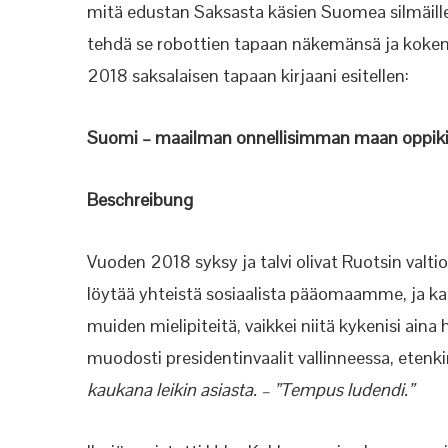
mitä edustan Saksasta käsien Suomea silmäillen
tehdä se robottien tapaan näkemänsä ja kokema
2018 saksalaisen tapaan kirjaani esitellen:
Suomi – maailman onnellisimman maan oppiki
Beschreibung
Vuoden 2018 syksy ja talvi olivat Ruotsin valtio
löytää yhteistä sosiaalista pääomaamme, ja k
muiden mielipiteitä, vaikkei niitä kykenisi a
muodosti presidentinvaalit vallinneessa, etenki
kaukana leikin asiasta. – ”Tempus ludendi.”