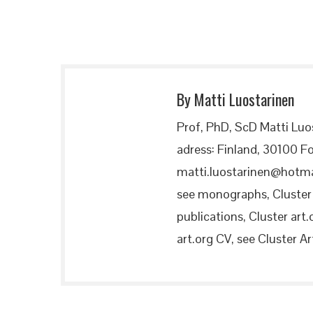
By Matti Luostarinen
Prof, PhD, ScD Matti Luo
adress: Finland, 30100 Fo
matti.luostarinen@hotma
see monographs, Cluster a
publications, Cluster art.
art.org CV, see Cluster Art