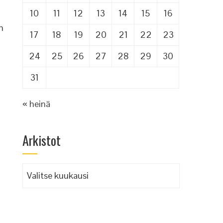
10
11
12
13
14
15
16
n
17
18
19
20
21
22
23
24
25
26
27
28
29
30
31
« heinä
Arkistot
Arkistot