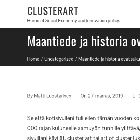
CLUSTERART
Home of Social Economy and Innovation policy.
Maantiede ja historia o
Home
Uncategorized
Maantiede ja historia ovat suk
By
Matti Luostarinen
On 27 marras, 2019
Se että kotisivulleni tuli eilen tämän vuoden ko
000 rajan kuluneelle aamuyön tunnille ylittävä,
sivuillani kävijät, cluster art tai art of cluster 