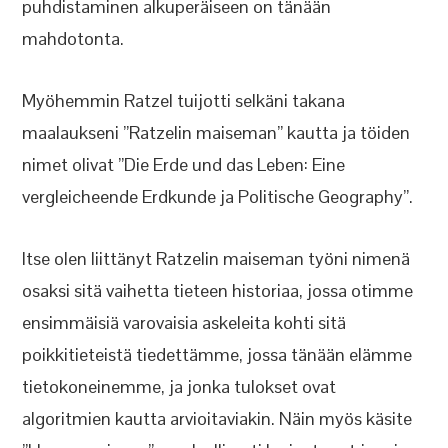
puhdistaminen alkuperäiseen on tänään
mahdotonta.
Myöhemmin Ratzel tuijotti selkäni takana
maalaukseni ”Ratzelin maiseman” kautta ja töiden
nimet olivat ”Die Erde und das Leben: Eine
vergleicheende Erdkunde ja Politische Geography”.
Itse olen liittänyt Ratzelin maiseman työni nimenä
osaksi sitä vaihetta tieteen historiaa, jossa otimme
ensimmäisiä varovaisia askeleita kohti sitä
poikkitieteistä tiedettämme, jossa tänään elämme
tietokoneinemme, ja jonka tulokset ovat
algoritmien kautta arvioitaviakin. Näin myös käsite