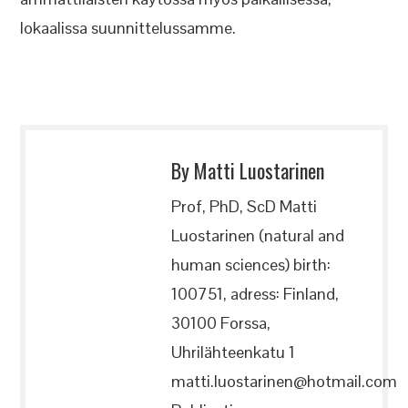
lokaalissa suunnittelussamme.
By Matti Luostarinen
Prof, PhD, ScD Matti
Luostarinen (natural and
human sciences) birth:
100751, adress: Finland,
30100 Forssa,
Uhrilähteenkatu 1
matti.luostarinen@hotmail.com