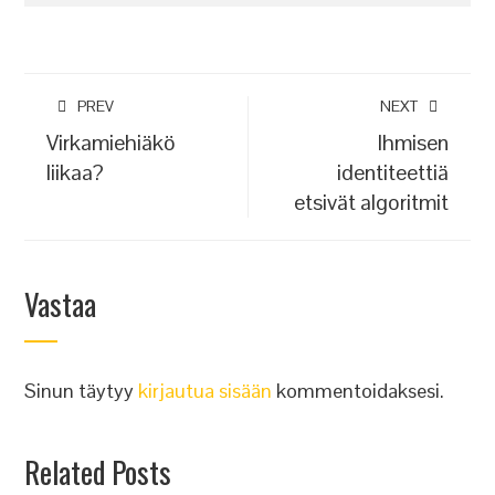
PREV
NEXT
Virkamiehiäkö
Ihmisen
liikaa?
identiteettiä
etsivät algoritmit
Vastaa
Sinun täytyy
kirjautua sisään
kommentoidaksesi.
Related Posts