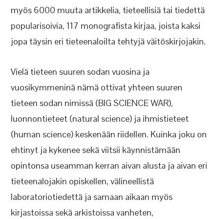
myös 6000 muuta artikkelia, tieteellisiä tai tiedettä
popularisoivia, 117 monografista kirjaa, joista kaksi
jopa täysin eri tieteenaloilta tehtyjä väitöskirjojakin.
Vielä tieteen suuren sodan vuosina ja
vuosikymmeninä nämä ottivat yhteen suuren
tieteen sodan nimissä (BIG SCIENCE WAR),
luonnontieteet (natural science) ja ihmistieteet
(human science) keskenään riidellen. Kuinka joku on
ehtinyt ja kykenee sekä viitsii käynnistämään
opintonsa useamman kerran aivan alusta ja aivan eri
tieteenalojakin opiskellen, välineellistä
laboratoriotiedettä ja samaan aikaan myös
kirjastoissa sekä arkistoissa vanheten,