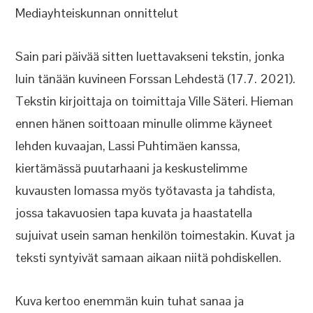
Mediayhteiskunnan onnittelut
Sain pari päivää sitten luettavakseni tekstin, jonka
luin tänään kuvineen Forssan Lehdestä (17.7. 2021).
Tekstin kirjoittaja on toimittaja Ville Säteri. Hieman
ennen hänen soittoaan minulle olimme käyneet
lehden kuvaajan, Lassi Puhtimäen kanssa,
kiertämässä puutarhaani ja keskustelimme
kuvausten lomassa myös työtavasta ja tahdista,
jossa takavuosien tapa kuvata ja haastatella
sujuivat usein saman henkilön toimestakin. Kuvat ja
teksti syntyivät samaan aikaan niitä pohdiskellen.
Kuva kertoo enemmän kuin tuhat sanaa ja