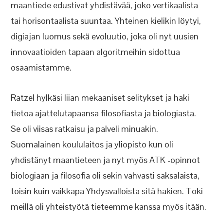
maantiede edustivat yhdistävää, joko vertikaalista
tai horisontaalista suuntaa. Yhteinen kielikin löytyi,
digiajan luomus sekä evoluutio, joka oli nyt uusien
innovaatioiden tapaan algoritmeihin sidottua
osaamistamme.
Ratzel hylkäsi liian mekaaniset selitykset ja haki
tietoa ajattelutapaansa filosofiasta ja biologiasta.
Se oli viisas ratkaisu ja palveli minuakin.
Suomalainen koululaitos ja yliopisto kun oli
yhdistänyt maantieteen ja nyt myös ATK -opinnot
biologiaan ja filosofia oli sekin vahvasti saksalaista,
toisin kuin vaikkapa Yhdysvalloista sitä hakien. Toki
meillä oli yhteistyötä tieteemme kanssa myös itään.