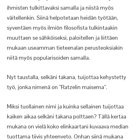
ihmisten tulkittavaksi samalla ja niistä myös
väitellenkin. Siinä helpotetaan heidän työtään,
syventäen myös ilmiön filosofista tulkintaakin
muuttaen se sähköiseksi, paloitellen ja liittäen
mukaan useamman tieteenalan perusteoksiakin
niitä myös popularisoiden samalla.
Nyt taustalla, selkäni takana, tuijottaa kehystetty
työ, jonka nimenä on ”Ratzelin maisema”.
Miksi tuollainen nimi ja kuinka sellainen tuijottaa
kaiken aikaa selkäni takana polttaen? Tällä kertaa
mukana on vielä koko elinkaartani kuvaava median
tuottama tiivis yhteenveto. Onhan siinä mukana