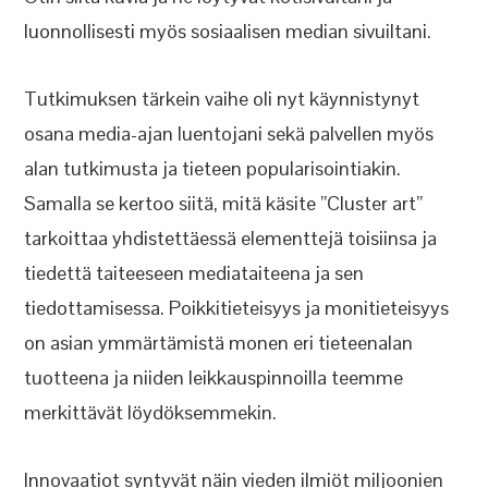
luonnollisesti myös sosiaalisen median sivuiltani.
Tutkimuksen tärkein vaihe oli nyt käynnistynyt
osana media-ajan luentojani sekä palvellen myös
alan tutkimusta ja tieteen popularisointiakin.
Samalla se kertoo siitä, mitä käsite ”Cluster art”
tarkoittaa yhdistettäessä elementtejä toisiinsa ja
tiedettä taiteeseen mediataiteena ja sen
tiedottamisessa. Poikkitieteisyys ja monitieteisyys
on asian ymmärtämistä monen eri tieteenalan
tuotteena ja niiden leikkauspinnoilla teemme
merkittävät löydöksemmekin.
Innovaatiot syntyvät näin vieden ilmiöt miljoonien