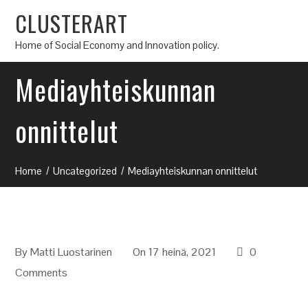
CLUSTERART
Home of Social Economy and Innovation policy.
Mediayhteiskunnan
onnittelut
Home
Uncategorized
Mediayhteiskunnan onnittelut
By
Matti Luostarinen
On 17 heinä, 2021
0
Comments