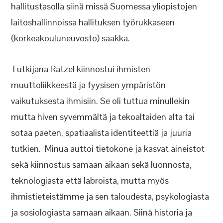
hallitustasolla siinä missä Suomessa yliopistojen
laitoshallinnoissa hallituksen työrukkaseen
(korkeakouluneuvosto) saakka.
Tutkijana Ratzel kiinnostui ihmisten
muuttoliikkeestä ja fyysisen ympäristön
vaikutuksesta ihmisiin. Se oli tuttua minullekin
mutta hiven syvemmältä ja tekoaltaiden alta tai
sotaa paeten, spatiaalista identiteettiä ja juuria
tutkien. Minua auttoi tietokone ja kasvat aineistot
sekä kiinnostus samaan aikaan sekä luonnosta,
teknologiasta että labroista, mutta myös
ihmistieteistämme ja sen taloudesta, psykologiasta
ja sosiologiasta samaan aikaan. Siinä historia ja