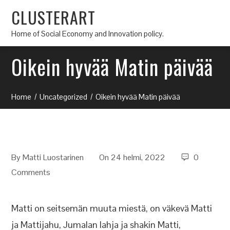
CLUSTERART
Home of Social Economy and Innovation policy.
Oikein hyvää Matin päivää
Home
Uncategorized
Oikein hyvää Matin päivää
By
Matti Luostarinen
On 24 helmi, 2022
0
Comments
Matti on seitsemän muuta miestä, on väkevä Matti
ja Mattijahu, Jumalan lahja ja shakin Matti,