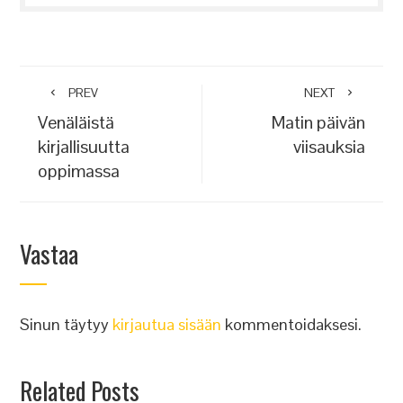
PREV
NEXT
Venäläistä
Matin päivän
kirjallisuutta
viisauksia
oppimassa
Vastaa
Sinun täytyy
kirjautua sisään
kommentoidaksesi.
Related Posts