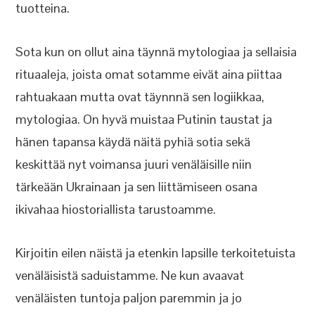
tuotteina.
Sota kun on ollut aina täynnä mytologiaa ja sellaisia
rituaaleja, joista omat sotamme eivät aina piittaa
rahtuakaan mutta ovat täynnnä sen logiikkaa,
mytologiaa. On hyvä muistaa Putinin taustat ja
hänen tapansa käydä näitä pyhiä sotia sekä
keskittää nyt voimansa juuri venäläisille niin
tärkeään Ukrainaan ja sen liittämiseen osana
ikivahaa hiostoriallista tarustoamme.
Kirjoitin eilen näistä ja etenkin lapsille terkoitetuista
venäläisistä saduistamme. Ne kun avaavat
venäläisten tuntoja paljon paremmin ja jo