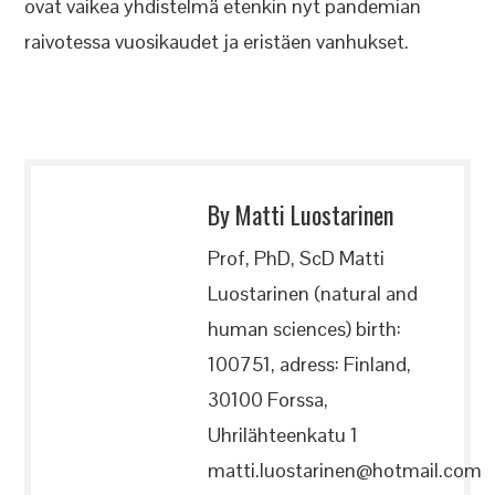
ovat vaikea yhdistelmä etenkin nyt pandemian
raivotessa vuosikaudet ja eristäen vanhukset.
By Matti Luostarinen
Prof, PhD, ScD Matti
Luostarinen (natural and
human sciences) birth:
100751, adress: Finland,
30100 Forssa,
Uhrilähteenkatu 1
matti.luostarinen@hotmail.com