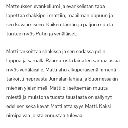
Matteuksen evankeliumi ja evankelistan tapa
lopettaa shakkipeli mattiin, maailmanloppuun ja
sen kuvaamiseen. Kaiken tämän ja paljon muuta
tuntee myös Putin ja venäläiset.
Matti tarkoittaa shakissa ja sen sodassa pelin
loppua ja samalla Raamatusta lainaten samaa asiaa
myös venäläisille. Mattijahu alkuperäisenä nimenä
tarkoitti hepreasta Jumalan lahjaa ja Suomessakin
miehen yleisnimeä. Matti oli seitsemän muuta
miestä ja muistona tuosta taustasta on säilynyt
edelleen sekä kevät-Matti että syys-Matti. Kaksi
nimipäivää joista ennustaa tulevaa.