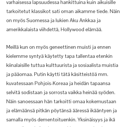
varhaisessa lapsuudessa hankittuina kuin aikuisille
tarkoitetut klassikot sati oman aikamme tiede. Näin
on myös Suomessa ja lukien Aku Ankkaa ja
amerikkalaista viihdettä, Hollywood elämää.
Meillä kun on myös geneettinen muisti ja ennen
kielemme syntyä käytetty tapa tallentaa etenkin
kiinalaisille tuttua kulttuurista ja sosiaalista muistia
ja pääomaa. Putin käytti tätä käsitteistöä mm.
kuvatessaan Pohjois-Koreaa ja heidän tapaansa
selvitä sodistaan ja sorrosta vaikka heinää syöden.
Näin sanoessaan hän tarkoitti omaa kokemustaan
ja elämäänsä pitkän pöytänsä ääressä ikääntyen ja
samalla myös dementoituenkin. Yksinäisyys ja ikä