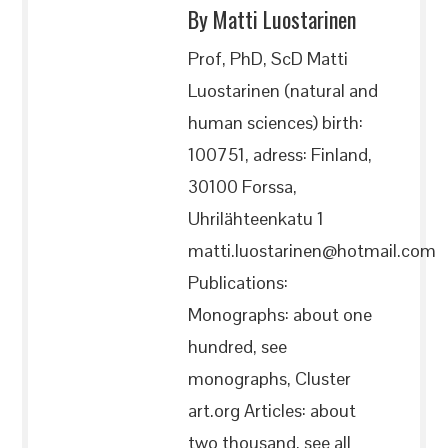
By Matti Luostarinen
Prof, PhD, ScD Matti
Luostarinen (natural and
human sciences) birth:
100751, adress: Finland,
30100 Forssa,
Uhrilähteenkatu 1
matti.luostarinen@hotmail.com
Publications:
Monographs: about one
hundred, see
monographs, Cluster
art.org Articles: about
two thousand, see all