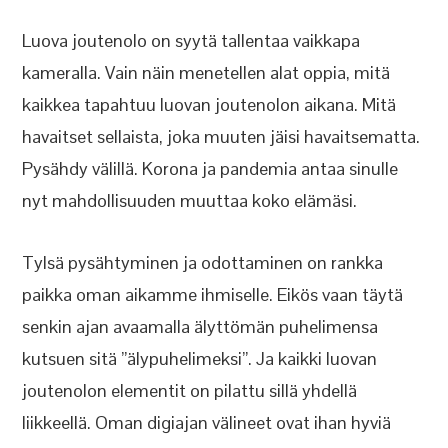
Luova joutenolo on syytä tallentaa vaikkapa
kameralla. Vain näin menetellen alat oppia, mitä
kaikkea tapahtuu luovan joutenolon aikana. Mitä
havaitset sellaista, joka muuten jäisi havaitsematta.
Pysähdy välillä. Korona ja pandemia antaa sinulle
nyt mahdollisuuden muuttaa koko elämäsi.
Tylsä pysähtyminen ja odottaminen on rankka
paikka oman aikamme ihmiselle. Eikös vaan täytä
senkin ajan avaamalla älyttömän puhelimensa
kutsuen sitä ”älypuhelimeksi”. Ja kaikki luovan
joutenolon elementit on pilattu sillä yhdellä
liikkeellä. Oman digiajan välineet ovat ihan hyviä