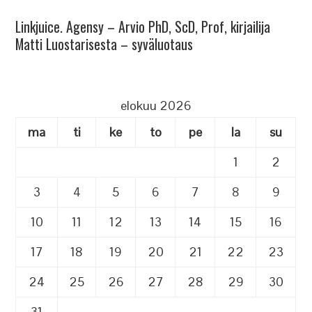
Linkjuice. Agensy – Arvio PhD, ScD, Prof, kirjailija
Matti Luostarisesta – syväluotaus
elokuu 2026
ma
ti
ke
to
pe
la
su
1
2
3
4
5
6
7
8
9
10
11
12
13
14
15
16
17
18
19
20
21
22
23
24
25
26
27
28
29
30
31