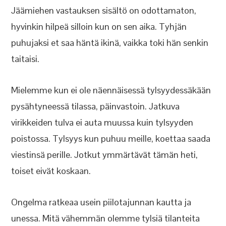
Jäämiehen vastauksen sisältö on odottamaton,
hyvinkin hilpeä silloin kun on sen aika. Tyhjän
puhujaksi et saa häntä ikinä, vaikka toki hän senkin
taitaisi.
Mielemme kun ei ole näennäisessä tylsyydessäkään
pysähtyneessä tilassa, päinvastoin. Jatkuva
virikkeiden tulva ei auta muussa kuin tylsyyden
poistossa. Tylsyys kun puhuu meille, koettaa saada
viestinsä perille. Jotkut ymmärtävät tämän heti,
toiset eivät koskaan.
Ongelma ratkeaa usein piilotajunnan kautta ja
unessa. Mitä vähemmän olemme tylsiä tilanteita