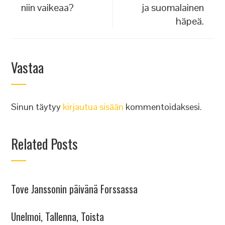
niin vaikeaa?
ja suomalainen
häpeä.
Vastaa
Sinun täytyy
kirjautua sisään
kommentoidaksesi.
Related Posts
Tove Janssonin päivänä Forssassa
Unelmoi, Tallenna, Toista