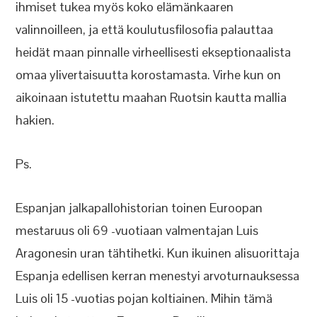
ihmiset tukea myös koko elämänkaaren
valinnoilleen, ja että koulutusfilosofia palauttaa
heidät maan pinnalle virheellisesti ekseptionaalista
omaa ylivertaisuutta korostamasta. Virhe kun on
aikoinaan istutettu maahan Ruotsin kautta mallia
hakien.
Ps.
Espanjan jalkapallohistorian toinen Euroopan
mestaruus oli 69 -vuotiaan valmentajan Luis
Aragonesin uran tähtihetki. Kun ikuinen alisuorittaja
Espanja edellisen kerran menestyi arvoturnauksessa
Luis oli 15 -vuotias pojan koltiainen. Mihin tämä