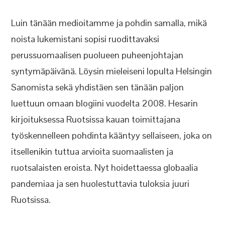
Luin tänään medioitamme ja pohdin samalla, mikä
noista lukemistani sopisi ruodittavaksi
perussuomaalisen puolueen puheenjohtajan
syntymäpäivänä. Löysin mieleiseni lopulta Helsingin
Sanomista sekä yhdistäen sen tänään paljon
luettuun omaan blogiini vuodelta 2008. Hesarin
kirjoituksessa Ruotsissa kauan toimittajana
työskennelleen pohdinta kääntyy sellaiseen, joka on
itsellenikin tuttua arvioita suomaalisten ja
ruotsalaisten eroista. Nyt hoidettaessa globaalia
pandemiaa ja sen huolestuttavia tuloksia juuri
Ruotsissa.