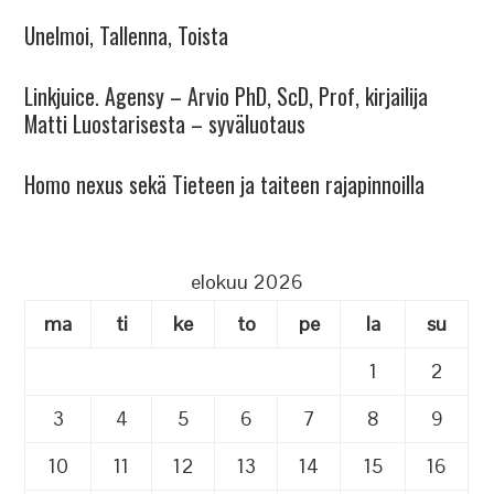
Unelmoi, Tallenna, Toista
Linkjuice. Agensy – Arvio PhD, ScD, Prof, kirjailija
Matti Luostarisesta – syväluotaus
Homo nexus sekä Tieteen ja taiteen rajapinnoilla
elokuu 2026
ma
ti
ke
to
pe
la
su
1
2
3
4
5
6
7
8
9
10
11
12
13
14
15
16