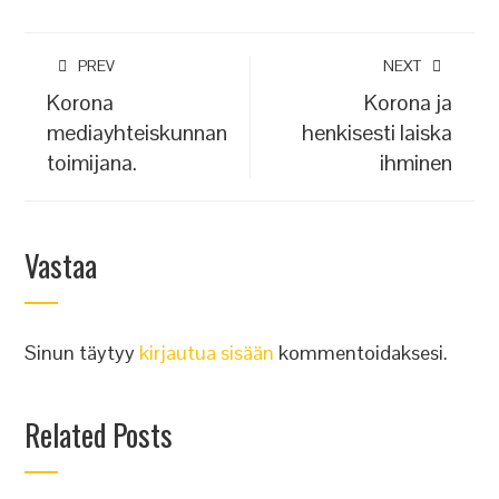
PREV
NEXT
Korona
Korona ja
mediayhteiskunnan
henkisesti laiska
toimijana.
ihminen
Vastaa
Sinun täytyy
kirjautua sisään
kommentoidaksesi.
Related Posts