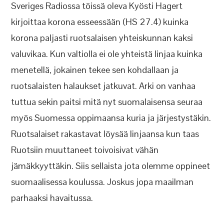
Sveriges Radiossa töissä oleva Kyösti Hagert
kirjoittaa korona esseessään (HS 27.4) kuinka
korona paljasti ruotsalaisen yhteiskunnan kaksi
valuvikaa. Kun valtiolla ei ole yhteistä linjaa kuinka
menetellä, jokainen tekee sen kohdallaan ja
ruotsalaisten halaukset jatkuvat. Arki on vanhaa
tuttua sekin paitsi mitä nyt suomalaisensa seuraa
myös Suomessa oppimaansa kuria ja järjestystäkin.
Ruotsalaiset rakastavat löysää linjaansa kun taas
Ruotsiin muuttaneet toivoisivat vähän
jämäkkyyttäkin. Siis sellaista jota olemme oppineet
suomaalisessa koulussa. Joskus jopa maailman
parhaaksi havaitussa.