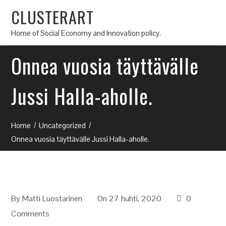
CLUSTERART
Home of Social Economy and Innovation policy.
Onnea vuosia täyttävälle
Jussi Halla-aholle.
Home
Uncategorized
Onnea vuosia täyttävälle Jussi Halla-aholle.
By
Matti Luostarinen
On 27 huhti, 2020
0
Comments