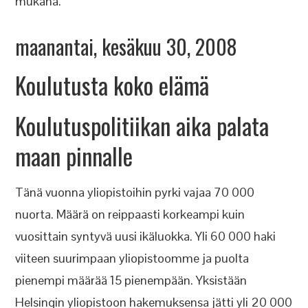
mukana.
maanantai, kesäkuu 30, 2008
Koulutusta koko elämä
Koulutuspolitiikan aika palata
maan pinnalle
Tänä vuonna yliopistoihin pyrki vajaa 70 000
nuorta. Määrä on reippaasti korkeampi kuin
vuosittain syntyvä uusi ikäluokka. Yli 60 000 haki
viiteen suurimpaan yliopistoomme ja puolta
pienempi määrää 15 pienempään. Yksistään
Helsingin yliopistoon hakemuksensa jätti yli 20 000