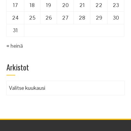
17
18
19
20
21
22
23
24
25
26
27
28
29
30
31
« heinä
Arkistot
Arkistot