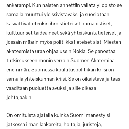
ankarampi. Kun naisten annettiin vallata yliopisto se
samalla muuttui yleissivistäväksi ja suosiotaan
kasvattivat etenkin ihmistieteiset humanistiset,
kulttuuriset taideaineet sekä yhteiskuntatieteiset ja
jossain määrin myös politiikkatieteiset alat. Miesten
akateemista uraa ohjaa usein Nokia. Se panostaa
tutkimukseen monin verroin Suomen Akatemiaa
enemmän. Suomessa koulutuspolitiikan kriisi on
samalla yhteiskunnan kriisi. Se on oikaistava ja taas
vaaditaan puoluetta avuksi ja sille oikeaa
johtajaakin.
On omituista ajatella kuinka Suomi menestyisi
jatkossa ilman lääkäreitä, hoitajia, juristeja,