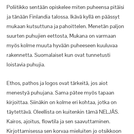
Poliitikko sentään opiskelee miten puheensa pitäisi
ja tänään Finlandia talossa. Ikävä kyllä en päässyt
mukaan kutsuttuna ja pahoittelen. Menetän paljon
suurten puhujien eettosta, Mukana on varmaan
myös kolme muuta hyvään puheeseen kuuluvaa
rakennetta. Suomalaiset kun ovat tunnetusti
loistavia puhujia.
Ethos, pathos ja logos ovat tärkeitä, jos aiot
menestyä puhujana. Sama pätee myös tapaan
kirjoittaa. Siinäkin on kolme eri kohtaa, jotka on
täytettävä. Oleellista on kuitenkin tämä NELJÄS.
Kairos, ajoitus, flowtila ja sen saavuttaminen.
Kirjottamisessa sen korvaa mieluiten jo otsikkoon