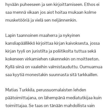
hyvään puheeseen ja sen kirjoittamiseen. Ethos ei
saa mennä vikaan jos aiot hoitaa mukaan kolme
musketööriä ja vielä sen neljännenkin.
Lapin taannoinen maaherra ja nykyinen
kansliapäällikkö kirjoittaa kirjan kaivoksesta, jossa
kirjan tyyli on juristilta ja poliitikolta tuttua sekä
kokeneen virkamiehen rakennekin on moitteeton.
Kyllä siinä on vaaleihin valmistauduttu. Oumuamua
saa kyytiä monestakin suunnasta sitä tarkkaillen.
Matias Turkkila, perussuomalaisten lehden
päätoimittajana, on lähempänä mediatutkijaa kuin
toimittajaa. Se taas on tänään mahdollista vain