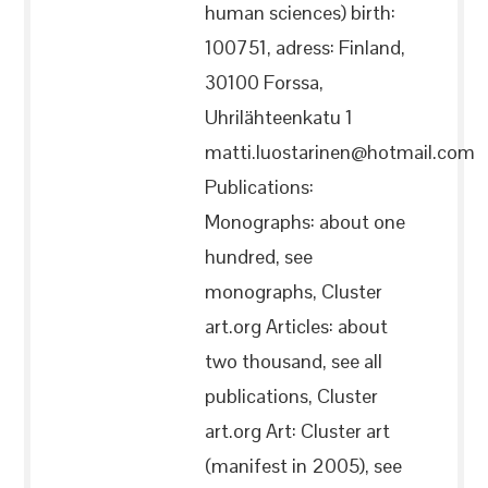
human sciences) birth:
100751, adress: Finland,
30100 Forssa,
Uhrilähteenkatu 1
matti.luostarinen@hotmail.com
Publications:
Monographs: about one
hundred, see
monographs, Cluster
art.org Articles: about
two thousand, see all
publications, Cluster
art.org Art: Cluster art
(manifest in 2005), see