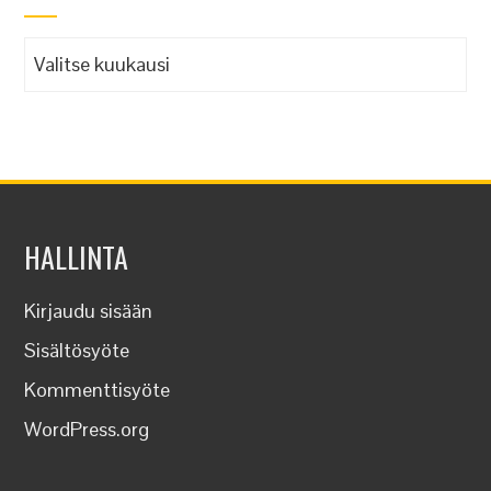
Arkistot
HALLINTA
Kirjaudu sisään
Sisältösyöte
Kommenttisyöte
WordPress.org