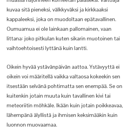
kuvaa sitä pieneksi, välkkyväksi ja kirkkaaksi
kappaleeksi, joka on muodoltaan epätavallinen.
Oumuamua ei ole lainkaan pallomainen, vaan
littana: joko pitkulan kuten sikarin muotoinen tai
vaihtoehtoisesti lyttänä kuin lantti.
Oikein hyvää ystävänpäivän aattoa. Ystävyyttä ei
oikein voi määritellä vaikka valtaosa kokeekin sen
itsestään selvänä pohtimatta sen enempää. Se on
kuitenkin jotain muuta kuin tavallinen kivi tai
meteoriitin möhkäle. Ikään kuin jotain poikkeavaa,
lähempänä älyllistä ja ihmisen keksimääkin kuin
luonnon muovaamaa.