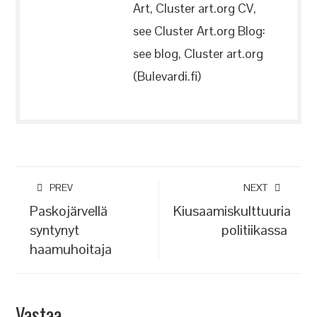
Art, Cluster art.org CV,
see Cluster Art.org Blog:
see blog, Cluster art.org
(Bulevardi.fi)
PREV
NEXT
Paskojärvellä
Kiusaamiskulttuuria
syntynyt
politiikassa
haamuhoitaja
Vastaa