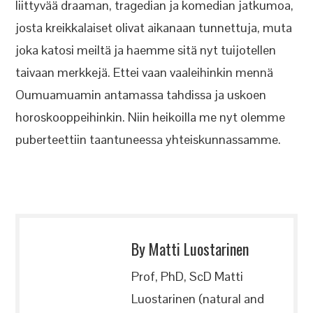
liittyvää draaman, tragedian ja komedian jatkumoa,
josta kreikkalaiset olivat aikanaan tunnettuja, muta
joka katosi meiltä ja haemme sitä nyt tuijotellen
taivaan merkkejä. Ettei vaan vaaleihinkin mennä
Oumuamuamin antamassa tahdissa ja uskoen
horoskooppeihinkin. Niin heikoilla me nyt olemme
puberteettiin taantuneessa yhteiskunnassamme.
By Matti Luostarinen
Prof, PhD, ScD Matti
Luostarinen (natural and