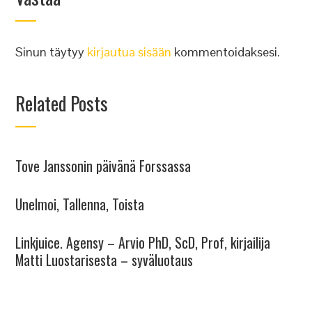
Sinun täytyy
kirjautua sisään
kommentoidaksesi.
Related Posts
Tove Janssonin päivänä Forssassa
Unelmoi, Tallenna, Toista
Linkjuice. Agensy – Arvio PhD, ScD, Prof, kirjailija
Matti Luostarisesta – syväluotaus