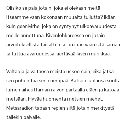
Olisiko se pala jotain, joka ei olekaan meitä
itseämme vaan kokonaan muualta tullutta? Ikään
kuin geenivirhe, joka on syntynyt ulkoavaruudesta
meille annettuna. Kivenlohkareessa on jotain
arvoituksellista tai sitten se on ihan vaan sitä samaa
ja tuttua avaruudessa kiertävää kiven murikkaa.
Valtaoja ja valtaosa meistä uskoo näin, eikä jatka
sen pohdintaa sen enempää. Katsoo luolansa suulta
lumen aiheuttaman raivon partaalla eläen ja katoaa
metsään. Hyvää huomenta metsien miehet.
Metsäradion tapaan repien siitä jotain merkitystä
tällekin päivälle.