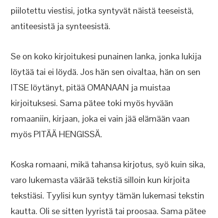
piilotettu viestisi, jotka syntyvät näistä teeseistä,
antiteesistä ja synteesistä.
Se on koko kirjoitukesi punainen lanka, jonka lukija
löytää tai ei löydä. Jos hän sen oivaltaa, hän on sen
ITSE löytänyt, pitää OMANAAN ja muistaa
kirjoituksesi. Sama pätee toki myös hyvään
romaaniin, kirjaan, joka ei vain jää elämään vaan
myös PITÄÄ HENGISSÄ.
Koska romaani, mikä tahansa kirjotus, syö kuin sika,
varo lukemasta väärää tekstiä silloin kun kirjoita
tekstiäsi. Tyylisi kun syntyy tämän lukemasi tekstin
kautta. Oli se sitten lyyristä tai proosaa. Sama pätee