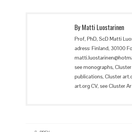
By Matti Luostarinen
Prof, PhD, ScD Matti Luo
adress: Finland, 30100 Fo
matti.luostarinen@hotma
see monographs, Cluster a
publications, Cluster art.
art.org CV, see Cluster Art