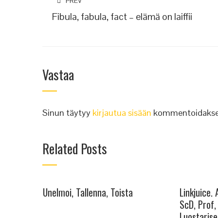
PREV
Fibula, fabula, fact – elämä on laiffii
Vastaa
Sinun täytyy
kirjautua sisään
kommentoidakse
Related Posts
Unelmoi, Tallenna, Toista
Linkjuice.
ScD, Prof, 
Luostarise