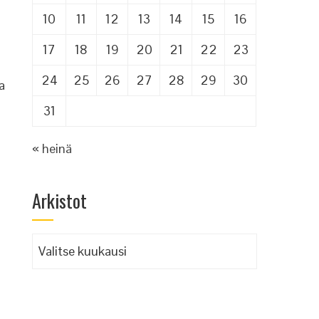
10
11
12
13
14
15
16
17
18
19
20
21
22
23
24
25
26
27
28
29
30
a
31
« heinä
Arkistot
Arkistot