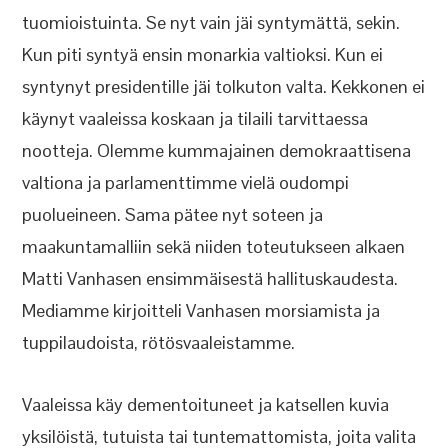
tuomioistuinta. Se nyt vain jäi syntymättä, sekin.
Kun piti syntyä ensin monarkia valtioksi. Kun ei
syntynyt presidentille jäi tolkuton valta. Kekkonen ei
käynyt vaaleissa koskaan ja tilaili tarvittaessa
nootteja. Olemme kummajainen demokraattisena
valtiona ja parlamenttimme vielä oudompi
puolueineen. Sama pätee nyt soteen ja
maakuntamalliin sekä niiden toteutukseen alkaen
Matti Vanhasen ensimmäisestä hallituskaudesta.
Mediamme kirjoitteli Vanhasen morsiamista ja
tuppilaudoista, rötösvaaleistamme.
Vaaleissa käy dementoituneet ja katsellen kuvia
yksilöistä, tutuista tai tuntemattomista, joita valita