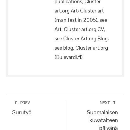
publications, Cluster
art.org Art: Cluster art
(manifest in 2005), see
Art, Cluster art.org CV,
see Cluster Art.org Blog:
see blog, Cluster art.org
(Bulevardi.fi)
PREV
NEXT
Surutyö
Suomalaisen
kuvataiteen
päivänä