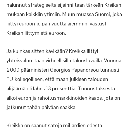
halunnut strategiselta sijainniltaan tärkeän Kreikan
mukaan kaikkiin ytimiin. Muun muassa Suomi, joka
liittyi euroon jo pari vuotta aiemmin, vastusti
Kreikan liittymistä euroon.
Ja kuinkas sitten kävikään? Kreikka liittyi
yhteisvaluuttaan virheellisillä talousluvuilla. Vuonna
2009 pääministeri Georgios Papandreou tunnusti
EU-kollegoilleen, että maan julkisen talouden
alijäämä oli lähes 13 prosenttia. Tunnustuksesta
alkoi euron ja rahoitusmarkkinoiden kaaos, jota on
jatkunut tähän päivään saakka.
Kreikka on saanut satoja miljardien edestä