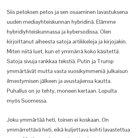
Siis petoksen petos ja sen osaaminen lavastuksena
uuden mediayhteiskunnan hybridinä. Elämme
hybridiyhteiskunnassa ja kybersodissa. Olen
kirjoittanut aiheesta satoja artikkeleja ja kirjojakin.
Miten niitä luet, kun et ymmärrä koko käsitettä.
Satoja sivuja rankkaa tekstiä. Putin ja Trump
ymmärtävät mutta vasta vuosikymmeniä julkaisun
ilmestymisen jälkeen ja avustajiensa kautta.
Puhallus on jo tehty, moneen kertaan. Lopulta
myös Suomessa.
Joku ymmärtää heti, toinen ei koskaan. On
ymmärrettävä heti, eikä kuljettava kohti lavastettua