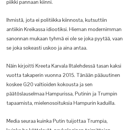
piikki pannaan kiinni.
Ihmistä, jota ei politiikka kiinnosta, kutsuttiin
antiikin Kreikassa idiootiksi. Hieman modernimman
sanonnan mukaan tyhmä ei ole se joka pyytää, vaan
se joka sokeasti uskoo ja aina antaa.
Näin kirjoitti Kreeta Karvala Iltalehdessä tasan kaksi
vuotta takaperin vuonna 2015. Tänään pääuutinen
koskee G20 valtioiden kokousta ja sen
päätöslauselmaa Hampurissa, Putinin ja Trumpin
tapaamista, mielenosoituksia Hampurin kaduilla.
Media seuraa kuinka Putin tuijottaa Trumpia,