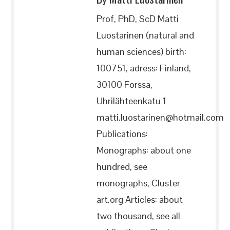
Prof, PhD, ScD Matti
Luostarinen (natural and
human sciences) birth:
100751, adress: Finland,
30100 Forssa,
Uhrilähteenkatu 1
matti.luostarinen@hotmail.com
Publications:
Monographs: about one
hundred, see
monographs, Cluster
art.org Articles: about
two thousand, see all