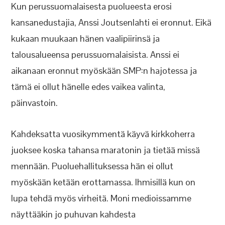
Kun perussuomalaisesta puolueesta erosi
kansanedustajia, Anssi Joutsenlahti ei eronnut. Eikä
kukaan muukaan hänen vaalipiirinsä ja
talousalueensa perussuomalaisista. Anssi ei
aikanaan eronnut myöskään SMP:n hajotessa ja
tämä ei ollut hänelle edes vaikea valinta,
päinvastoin.
Kahdeksatta vuosikymmentä käyvä kirkkoherra
juoksee koska tahansa maratonin ja tietää missä
mennään. Puoluehallituksessa hän ei ollut
myöskään ketään erottamassa. Ihmisillä kun on
lupa tehdä myös virheitä. Moni medioissamme
näyttääkin jo puhuvan kahdesta