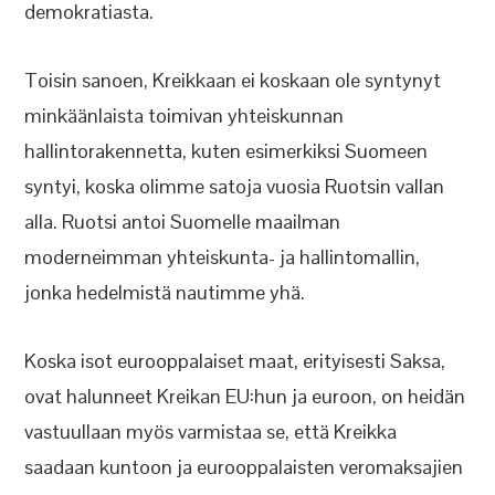
demokratiasta.
Toisin sanoen, Kreikkaan ei koskaan ole syntynyt
minkäänlaista toimivan yhteiskunnan
hallintorakennetta, kuten esimerkiksi Suomeen
syntyi, koska olimme satoja vuosia Ruotsin vallan
alla. Ruotsi antoi Suomelle maailman
moderneimman yhteiskunta- ja hallintomallin,
jonka hedelmistä nautimme yhä.
Koska isot eurooppalaiset maat, erityisesti Saksa,
ovat halunneet Kreikan EU:hun ja euroon, on heidän
vastuullaan myös varmistaa se, että Kreikka
saadaan kuntoon ja eurooppalaisten veromaksajien