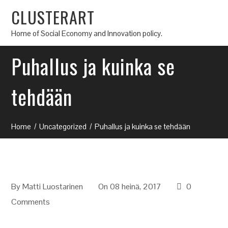
CLUSTERART
Home of Social Economy and Innovation policy.
Puhallus ja kuinka se
tehdään
Home
Uncategorized
Puhallus ja kuinka se tehdään
By
Matti Luostarinen
On 08 heinä, 2017
0
Comments