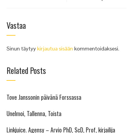
Vastaa
Sinun täytyy
kirjautua sisään
kommentoidaksesi.
Related Posts
Tove Janssonin päivänä Forssassa
Unelmoi, Tallenna, Toista
Linkjuice. Agensy – Arvio PhD, ScD, Prof, kirjailija