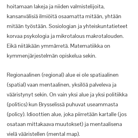
hoitamaan lakeja ja niiden valmistelijoita,
kansanvälisiä ilmiöitä osaamatta mitään, yhtään
mitään työstään. Sosiologian ja yhteiskuntatieteet
korvaa psykologia ja mikrotalous makrotalouden.
Eikä niitäkään ymmärretä. Matematiikka on
kymmenjärjestelmän opiskelua sekin.
Regionaalinen (regional) alue ei ole spatiaalinen
(spatial) vaan mentaalinen, yksilöä palveleva ja
vääristynyt sekin. On vain yksi alue ja yksi politiikka
(politics) kun Brysselissä puhuvat useammasta
(policy). Idioottien alue, joka piirretään kartalle (jos
osataan mittakaava muutokset) ja mentaalisena
vielä vääristellen (mental map).