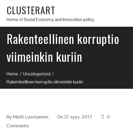
CLUSTERART
Home of Social Economy and Innovation policy.
Rakenteellinen korruptio
viimeinkin kuriin
Home
Uncategorized
Rakenteellinen korruptio viimeinkin kuriin
By
Matti Luostarinen
On 12 syys, 2017
0
Comments