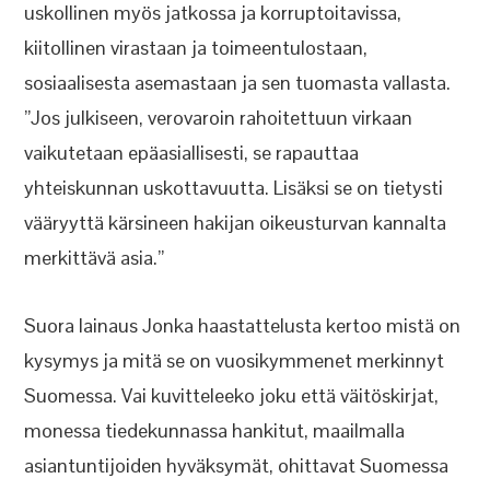
uskollinen myös jatkossa ja korruptoitavissa,
kiitollinen virastaan ja toimeentulostaan,
sosiaalisesta asemastaan ja sen tuomasta vallasta.
”Jos julkiseen, verovaroin rahoitettuun virkaan
vaikutetaan epäasiallisesti, se rapauttaa
yhteiskunnan uskottavuutta. Lisäksi se on tietysti
vääryyttä kärsineen hakijan oikeusturvan kannalta
merkittävä asia.”
Suora lainaus Jonka haastattelusta kertoo mistä on
kysymys ja mitä se on vuosikymmenet merkinnyt
Suomessa. Vai kuvitteleeko joku että väitöskirjat,
monessa tiedekunnassa hankitut, maailmalla
asiantuntijoiden hyväksymät, ohittavat Suomessa