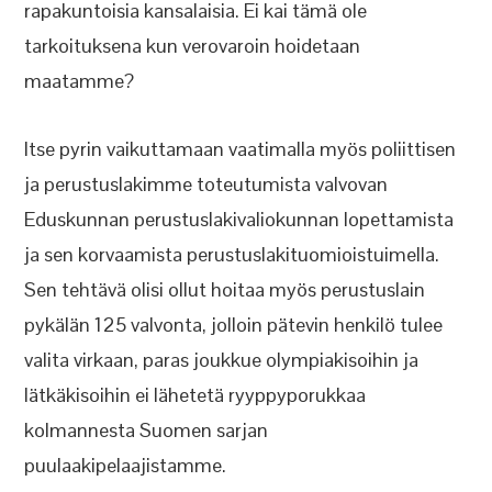
rapakuntoisia kansalaisia. Ei kai tämä ole
tarkoituksena kun verovaroin hoidetaan
maatamme?
Itse pyrin vaikuttamaan vaatimalla myös poliittisen
ja perustuslakimme toteutumista valvovan
Eduskunnan perustuslakivaliokunnan lopettamista
ja sen korvaamista perustuslakituomioistuimella.
Sen tehtävä olisi ollut hoitaa myös perustuslain
pykälän 125 valvonta, jolloin pätevin henkilö tulee
valita virkaan, paras joukkue olympiakisoihin ja
lätkäkisoihin ei lähetetä ryyppyporukkaa
kolmannesta Suomen sarjan
puulaakipelaajistamme.