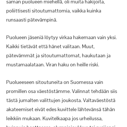
saman puolueen miehellä, oli muita hakijoita,
poliittisesti sitoutumattomia, vaikka kuinka
runsaasti pätevämpinä.
Puolueen jäseniä löytyy virkaa hakemaan vain yksi.
Kaikki tietävät että hänet valitaan. Muut,
pätevämmät ja sitoutumattomat, haukutaan ja
mustamaalataan. Viran haku on heille riski.
Puolueeseen sitoutuneita on Suomessa vain
promillen osa väestöstämme. Valinnat tehdään siis
tästä jumalten valittujen joukosta. Valtaväestöstä
akateemiset eivät edes kuvittele lähtevänsä tähän
leikkiin mukaan. Kuvitelkaapa jos urheilussa,