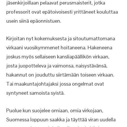
jäsenkirjoillaan pelaavat perusmaisterit, jotka
professorit ovat epätoivoisesti yrittäneet kouluttaa
usein siinä epäonnistuen.
Kirjoitan nyt kokemuksesta ja sitoutumattomana
virkaani vuosikymmenet hoitaneena. Hakeneena
joskus myös sellaiseen kansliapäällikön virkaan,
josta juopotteleva ja vaimonsa, naisystävänsä,
hakannut on jouduttu siirtämään toiseen virkaan.
Tai maakuntajohtajaksi jossa ongelmat ovat
syntyneet samoista syistä.
Puolue kun suojelee omiaan, omia virkojaan,
Suomessa loppuun saakka ja täyttää viran uudella