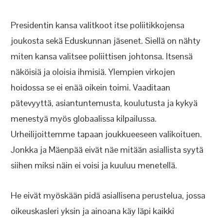
Presidentin kansa valitkoot itse poliitikkojensa
joukosta sekä Eduskunnan jäsenet. Siellä on nähty
miten kansa valitsee poliittisen johtonsa. Itsensä
näköisiä ja oloisia ihmisiä. Ylempien virkojen
hoidossa se ei enää oikein toimi. Vaaditaan
pätevyyttä, asiantuntemusta, koulutusta ja kykyä
menestyä myös globaalissa kilpailussa.
Urheilijoittemme tapaan joukkueeseen valikoituen.
Jonkka ja Mäenpää eivät näe mitään asiallista syytä
siihen miksi näin ei voisi ja kuuluu menetellä.
He eivät myöskään pidä asiallisena perustelua, jossa
oikeuskasleri yksin ja ainoana käy läpi kaikki