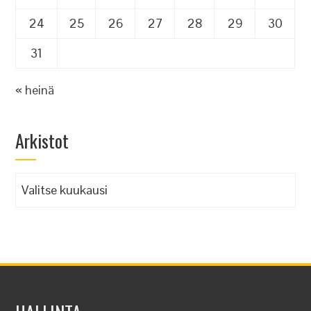
24
25
26
27
28
29
30
31
« heinä
Arkistot
Arkistot