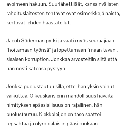
avoimeen hakuun. Suurlähettiläät, kansainvälisten
rahoituslaitosten tehtävät ovat esimerkkejä näistä,
kertovat lehden haastatellut.
Jacob Söderman pyrki ja vaati myös seuraajiaan
”hoitamaan työnsä” ja lopettamaan ”maan tavan”,
sisäisen korruption. Jonkkaa arvosteltiin siitä että
hän nosti kätensä pystyyn.
Jonkka puolustautuu sillä, ettei hän yksin voinut
vaikuttaa. Oikeuskanslerin mahdollisuus havaita
nimityksen epäasiallisuus on rajallinen, hän
puolustautuu. Kiekkoleijonien taso saattoi
repsahtaa ja olympialaisiin pääsi mukaan