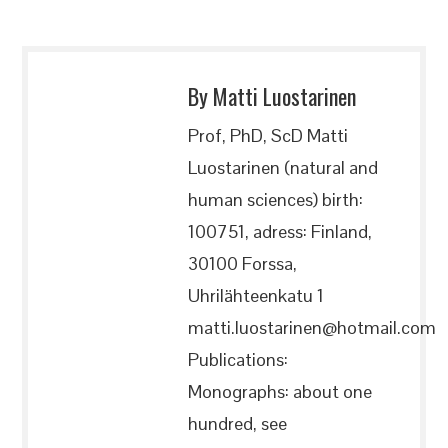
By Matti Luostarinen
Prof, PhD, ScD Matti
Luostarinen (natural and
human sciences) birth:
100751, adress: Finland,
30100 Forssa,
Uhrilähteenkatu 1
matti.luostarinen@hotmail.com
Publications:
Monographs: about one
hundred, see