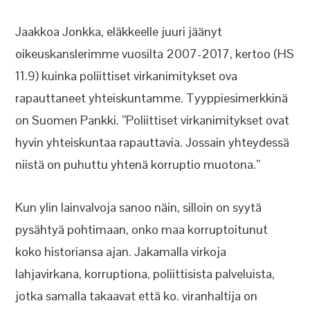
Jaakkoa Jonkka, eläkkeelle juuri jäänyt
oikeuskanslerimme vuosilta 2007-2017, kertoo (HS
11.9) kuinka poliittiset virkanimitykset ova
rapauttaneet yhteiskuntamme. Tyyppiesimerkkinä
on Suomen Pankki. ”Poliittiset virkanimitykset ovat
hyvin yhteiskuntaa rapauttavia. Jossain yhteydessä
niistä on puhuttu yhtenä korruptio muotona.”
Kun ylin lainvalvoja sanoo näin, silloin on syytä
pysähtyä pohtimaan, onko maa korruptoitunut
koko historiansa ajan. Jakamalla virkoja
lahjavirkana, korruptiona, poliittisista palveluista,
jotka samalla takaavat että ko. viranhaltija on