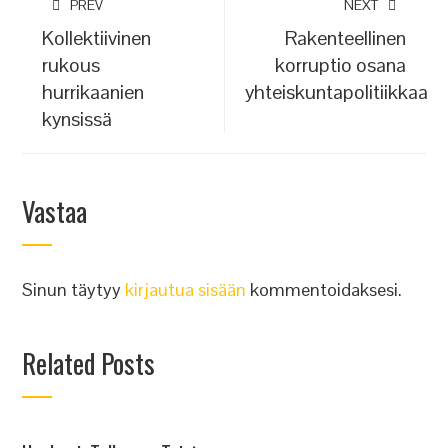
PREV
NEXT
Kollektiivinen
Rakenteellinen
rukous
korruptio osana
hurrikaanien
yhteiskuntapolitiikkaa
kynsissä
Vastaa
Sinun täytyy
kirjautua sisään
kommentoidaksesi.
Related Posts