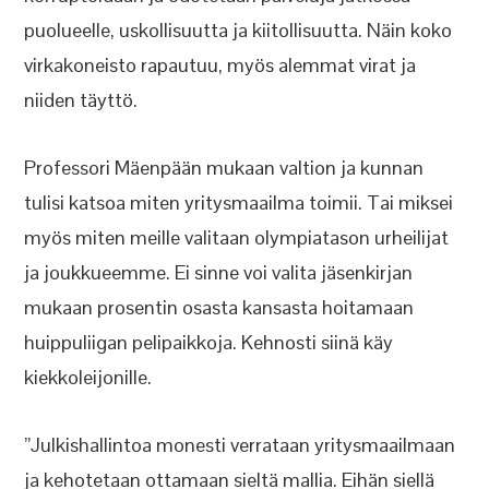
puolueelle, uskollisuutta ja kiitollisuutta. Näin koko
virkakoneisto rapautuu, myös alemmat virat ja
niiden täyttö.
Professori Mäenpään mukaan valtion ja kunnan
tulisi katsoa miten yritysmaailma toimii. Tai miksei
myös miten meille valitaan olympiatason urheilijat
ja joukkueemme. Ei sinne voi valita jäsenkirjan
mukaan prosentin osasta kansasta hoitamaan
huippuliigan pelipaikkoja. Kehnosti siinä käy
kiekkoleijonille.
”Julkishallintoa monesti verrataan yritysmaailmaan
ja kehotetaan ottamaan sieltä mallia. Eihän siellä