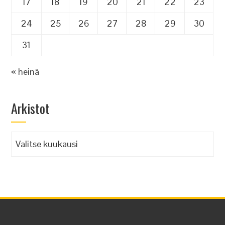
17
18
19
20
21
22
23
24
25
26
27
28
29
30
31
« heinä
Arkistot
Arkistot