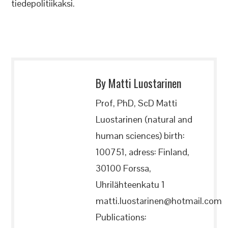
tiedepolitiikaksi.
By Matti Luostarinen
Prof, PhD, ScD Matti
Luostarinen (natural and
human sciences) birth:
100751, adress: Finland,
30100 Forssa,
Uhrilähteenkatu 1
matti.luostarinen@hotmail.com
Publications: