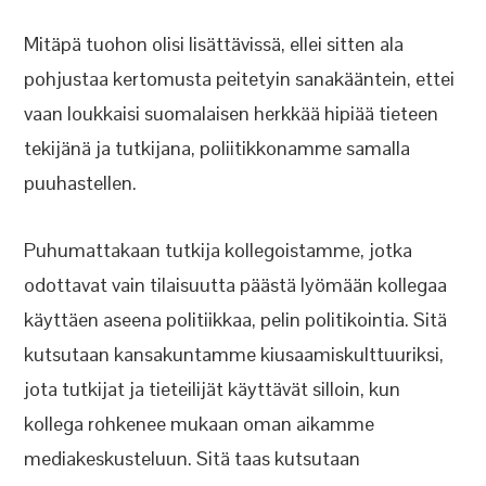
Mitäpä tuohon olisi lisättävissä, ellei sitten ala
pohjustaa kertomusta peitetyin sanakääntein, ettei
vaan loukkaisi suomalaisen herkkää hipiää tieteen
tekijänä ja tutkijana, poliitikkonamme samalla
puuhastellen.
Puhumattakaan tutkija kollegoistamme, jotka
odottavat vain tilaisuutta päästä lyömään kollegaa
käyttäen aseena politiikkaa, pelin politikointia. Sitä
kutsutaan kansakuntamme kiusaamiskulttuuriksi,
jota tutkijat ja tieteilijät käyttävät silloin, kun
kollega rohkenee mukaan oman aikamme
mediakeskusteluun. Sitä taas kutsutaan