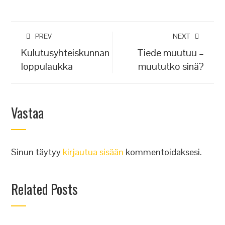
PREV
NEXT
Kulutusyhteiskunnan
Tiede muutuu –
loppulaukka
muututko sinä?
Vastaa
Sinun täytyy
kirjautua sisään
kommentoidaksesi.
Related Posts