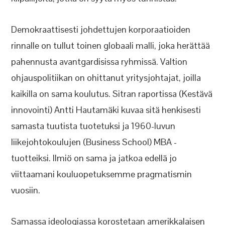
Demokraattisesti johdettujen korporaatioiden
rinnalle on tullut toinen globaali malli, joka herättää
pahennusta avantgardisissa ryhmissä. Valtion
ohjauspolitiikan on ohittanut yritysjohtajat, joilla
kaikilla on sama koulutus. Sitran raportissa (Kestävä
innovointi) Antti Hautamäki kuvaa sitä henkisesti
samasta tuutista tuotetuksi ja 1960-luvun
liikejohtokoulujen (Business School) MBA -
tuotteiksi. Ilmiö on sama ja jatkoa edellä jo
viittaamani kouluopetuksemme pragmatismin
vuosiin.
Samassa ideologiassa korostetaan amerikkalaisen