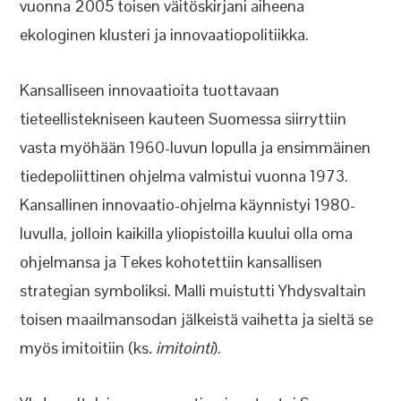
vuonna 2005 toisen väitöskirjani aiheena
ekologinen klusteri ja innovaatiopolitiikka.
Kansalliseen innovaatioita tuottavaan
tieteellistekniseen kauteen Suomessa siirryttiin
vasta myöhään 1960-luvun lopulla ja ensimmäinen
tiedepoliittinen ohjelma valmistui vuonna 1973.
Kansallinen innovaatio-ohjelma käynnistyi 1980-
luvulla, jolloin kaikilla yliopistoilla kuului olla oma
ohjelmansa ja Tekes kohotettiin kansallisen
strategian symboliksi. Malli muistutti Yhdysvaltain
toisen maailmansodan jälkeistä vaihetta ja sieltä se
myös imitoitiin (ks
. imitointi
).