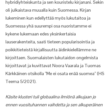
hybridiyhteiskunta ja sen kouristelu kirjanani. Sekin
oli julkaistava muualla kuin Suomessa. Kirjan
lukeminen kun edellyttää myös lukutaitoa ja
Suomessa yhä suurempi osa nuoristamme ei
kykene lukemaan edes yksinkertaisia
lauserakenteita, saati tieteen popularisointia ja
poikkitieteistä kirjallisuutta äidinkielellämme ne
kirjoittaen. Suomalaisten lukutaidon ongelmista
kirjoittavat ja kuvittavat Noora Vaarala ja Tuomas
Kärkkäinen otsikolla ”Me ei osata enää suomea” (HS
Teema 5/2021).
Käsite klusteri tuli globaalina ilmiönä alkujaan jo
ennen vuosituhannen vaihdetta ja sen alkuperäinen