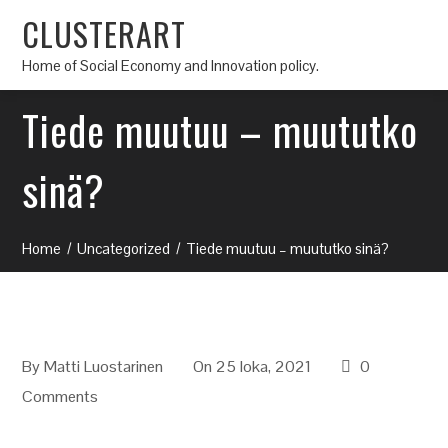
CLUSTERART
Home of Social Economy and Innovation policy.
Tiede muutuu – muututko
sinä?
Home
Uncategorized
Tiede muutuu – muututko sinä?
By
Matti Luostarinen
On 25 loka, 2021
0
Comments