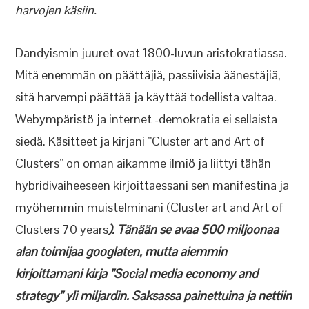
harvojen käsiin.
Dandyismin juuret ovat 1800-luvun aristokratiassa.
Mitä enemmän on päättäjiä, passiivisia äänestäjiä,
sitä harvempi päättää ja käyttää todellista valtaa.
Webympäristö ja internet -demokratia ei sellaista
siedä. Käsitteet ja kirjani ”Cluster art and Art of
Clusters” on oman aikamme ilmiö ja liittyi tähän
hybridivaiheeseen kirjoittaessani sen manifestina ja
myöhemmin muistelminani (Cluster art and Art of
Clusters 70 years
). Tänään se avaa 500 miljoonaa
alan toimijaa googlaten, mutta aiemmin
kirjoittamani kirja ”Social media economy and
strategy” yli miljardin. Saksassa painettuina ja nettiin