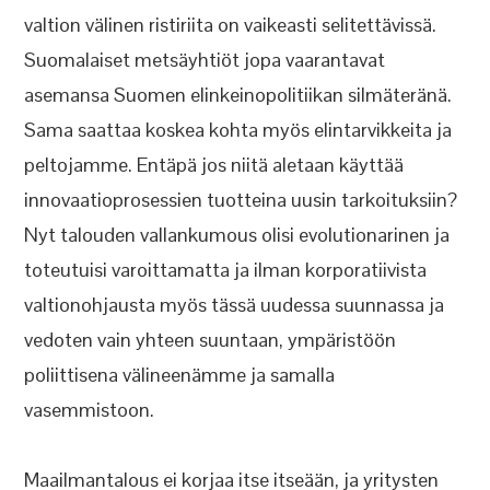
valtion välinen ristiriita on vaikeasti selitettävissä.
Suomalaiset metsäyhtiöt jopa vaarantavat
asemansa Suomen elinkeinopolitiikan silmäteränä.
Sama saattaa koskea kohta myös elintarvikkeita ja
peltojamme. Entäpä jos niitä aletaan käyttää
innovaatioprosessien tuotteina uusin tarkoituksiin?
Nyt talouden vallankumous olisi evolutionarinen ja
toteutuisi varoittamatta ja ilman korporatiivista
valtionohjausta myös tässä uudessa suunnassa ja
vedoten vain yhteen suuntaan, ympäristöön
poliittisena välineenämme ja samalla
vasemmistoon.
Maailmantalous ei korjaa itse itseään, ja yritysten