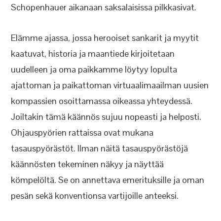
Schopenhauer aikanaan saksalaisissa pilkkasivat.
Elämme ajassa, jossa herooiset sankarit ja myytit
kaatuvat, historia ja maantiede kirjoitetaan
uudelleen ja oma paikkamme löytyy lopulta
ajattoman ja paikattoman virtuaalimaailman uusien
kompassien osoittamassa oikeassa yhteydessä.
Joiltakin tämä käännös sujuu nopeasti ja helposti.
Ohjauspyörien rattaissa ovat mukana
tasauspyörästöt. Ilman näitä tasauspyörästöjä
käännösten tekeminen näkyy ja näyttää
kömpelöltä. Se on annettava emerituksille ja oman
pesän sekä konventionsa vartijoille anteeksi.