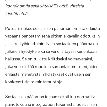
koordinointia sekä yhteisöllisyyttä, yhteistä
identiteettiä.
Putnam näkee sosiaalisen pääoman omista eduista
vapaana panostamisena pitkän aikavälin odotuksiin
ja siirrettyihin etuihin. Näin sosiaalinen pääoma on
julkinen hyödyke eikä se voi olla täysin kenenkään
hallussa. Se on tulkittu kriittiseksi voimavaraksi,
joka voi selittää muutoin samanlaisten toimijoiden
erilaista menetystä. Yhdistykset ovat usein sen
konkreettisia toimintamuotoja.
Sosiaalisen pääoman ideaan sekoittuu normatiivisia
painotuksia ja integraation tukemista. Sosiaalisen