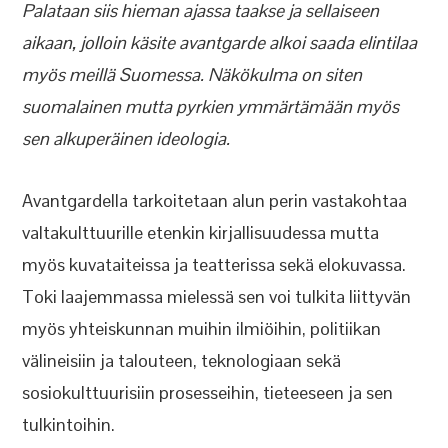
Palataan siis hieman ajassa taakse ja sellaiseen
aikaan, jolloin käsite avantgarde alkoi saada elintilaa
myös meillä Suomessa. Näkökulma on siten
suomalainen mutta pyrkien ymmärtämään myös
sen alkuperäinen ideologia.
Avantgardella tarkoitetaan alun perin vastakohtaa
valtakulttuurille etenkin kirjallisuudessa mutta
myös kuvataiteissa ja teatterissa sekä elokuvassa.
Toki laajemmassa mielessä sen voi tulkita liittyvän
myös yhteiskunnan muihin ilmiöihin, politiikan
välineisiin ja talouteen, teknologiaan sekä
sosiokulttuurisiin prosesseihin, tieteeseen ja sen
tulkintoihin.