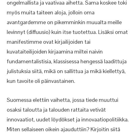
ongelmallista ja vaativaa aihetta. Sama koskee toki
myös muita taiteen aloja, jolloin oma
avantgardemme on pikemminkin muualta meille
levinnyt (diffuusio) kuin itse tuotettua. Lisäksi omat
manifestimme ovat kirjailijoiden tai
kuvataiteilijoiden kirjaamina miltei naivin
fundamentalistisia, klassisessa hengessä laadittuja
julistuksia siitä, mikä on sallittua ja mikä kiellettyä,
kun tavoite oli päinvastainen.
Suomessa elettiin vaihetta, jossa tiede muuttui
osaksi taloutta ja talouden rattaita vetivät
innovaatiot, uudet löydökset ja innovaatiopolitiikka.
Miten sellaiseen oikein ajauduttiin? Kirjoitin siitä