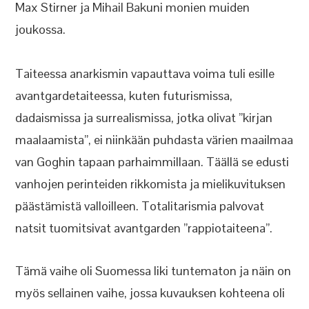
Max Stirner ja Mihail Bakuni monien muiden
joukossa.
Taiteessa anarkismin vapauttava voima tuli esille
avantgardetaiteessa, kuten futurismissa,
dadaismissa ja surrealismissa, jotka olivat ”kirjan
maalaamista”, ei niinkään puhdasta värien maailmaa
van Goghin tapaan parhaimmillaan. Täällä se edusti
vanhojen perinteiden rikkomista ja mielikuvituksen
päästämistä valloilleen. Totalitarismia palvovat
natsit tuomitsivat avantgarden ”rappiotaiteena”.
Tämä vaihe oli Suomessa liki tuntematon ja näin on
myös sellainen vaihe, jossa kuvauksen kohteena oli