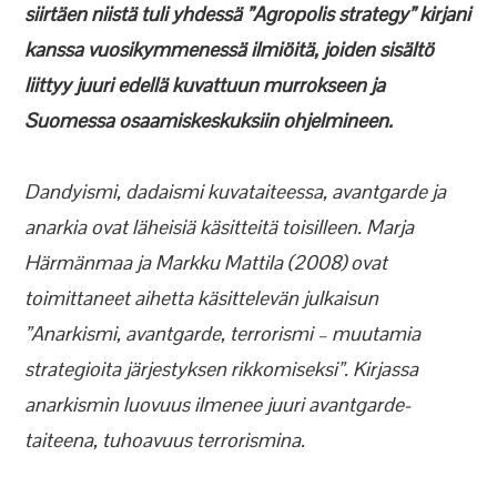
siirtäen niistä tuli yhdessä ”Agropolis strategy” kirjani
kanssa vuosikymmenessä ilmiöitä, joiden sisältö
liittyy juuri edellä kuvattuun murrokseen ja
Suomessa osaamiskeskuksiin ohjelmineen.
Dandyismi, dadaismi kuvataiteessa, avantgarde ja
anarkia ovat läheisiä käsitteitä toisilleen. Marja
Härmänmaa ja Markku Mattila (2008) ovat
toimittaneet aihetta käsittelevän julkaisun
”Anarkismi, avantgarde, terrorismi – muutamia
strategioita järjestyksen rikkomiseksi”. Kirjassa
anarkismin luovuus ilmenee juuri avantgarde-
taiteena, tuhoavuus terrorismina.