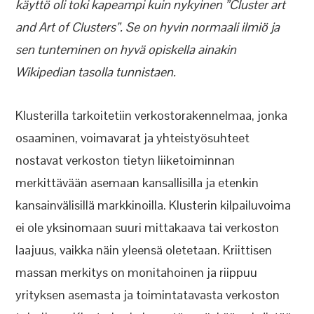
käyttö oli toki kapeampi kuin nykyinen ”Cluster art
and Art of Clusters”. Se on hyvin normaali ilmiö ja
sen tunteminen on hyvä opiskella ainakin
Wikipedian tasolla tunnistaen.
Klusterilla tarkoitetiin verkostorakennelmaa, jonka
osaaminen, voimavarat ja yhteistyösuhteet
nostavat verkoston tietyn liiketoiminnan
merkittävään asemaan kansallisilla ja etenkin
kansainvälisillä markkinoilla. Klusterin kilpailuvoima
ei ole yksinomaan suuri mittakaava tai verkoston
laajuus, vaikka näin yleensä oletetaan. Kriittisen
massan merkitys on monitahoinen ja riippuu
yrityksen asemasta ja toimintatavasta verkoston