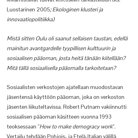
Luostarinen 2005
; Ekologinen klusteri ja
innovaatiopolitiikka)
Mistä sitten Oulu oli saanut sellaisen taustan, edellä
mainitun avantgardelle tyypillisen kulttuurin ja
sosiaalisen pääoman, josta heitä tänään kiitellään?
Mitä tällä sosiaalisella pääomalla tarkoitetaan?
Sosiaalisten verkostojen ajatellaan muodostavan
jäsentensä käyttöön pääoman, joka on verkoston
jäsenten liikuteltavissa. Robert Putnam vakiinnutti
sosiaalisen pääoman käsitteen vuonna 1993
teoksessaan ”
How to make demogracy work
”.
Vertailu tehdään Pohjois- ja Etelä-Italian välillä.