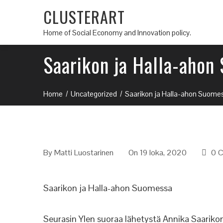
CLUSTERART
Home of Social Economy and Innovation policy.
Saarikon ja Halla-ahon
Home
Uncategorized
Saarikon ja Halla-ahon Suome
By
Matti Luostarinen
On 19 loka, 2020
0 
Saarikon ja Halla-ahon Suomessa
Seurasin Ylen suoraa lähetystä Annika Saarikon 