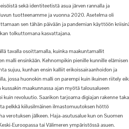
söistä sekä identiteetistä asua järven rannalla ja
-luvun tuotteenamme ja vuonna 2020. Asetelma oli
lauttamaan sen tähän päivään ja pandemian käyttöön kriisin
akan tolkuttomana kasvattajana.
llä tavalla osoittamalla, kuinka maakuntamallit
n malli ensinkään. Kehnompikin pienille kunnille elämisen
ta sujuu, kunhan ensin kalliit erikoissairaanhoidon ja
la, jossa huonokin malli on parempi kuin ikuinen riitely ei
ien kussakin maakunnassa ajan myötä talousalueen
i kuin revoluutio. Saarikon tarjoama digiajan rakenne tak
nosta pelkkä kiilusilmäinen ilmastomuutoksen höttö
raha verotuksen jälkeen. Haja-asutusalue kun on Suomen
n Keski-Euroopassa tai Välimeren ympäristössä asuen.