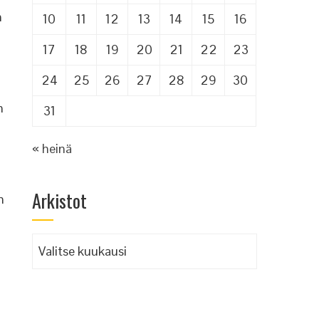
n
10
11
12
13
14
15
16
17
18
19
20
21
22
23
24
25
26
27
28
29
30
n
31
« heinä
Arkistot
n
Arkistot