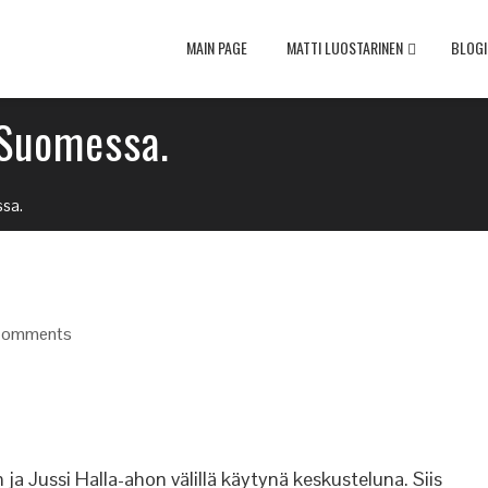
MAIN PAGE
MATTI LUOSTARINEN
BLOGI
 Suomessa.
ssa.
Comments
ja Jussi Halla-ahon välillä käytynä keskusteluna. Siis