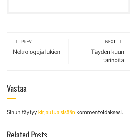
PREV
NEXT
Nekrologeja lukien
Täyden kuun
tarinoita
Vastaa
Sinun täytyy
kirjautua sisään
kommentoidaksesi.
Related Posts