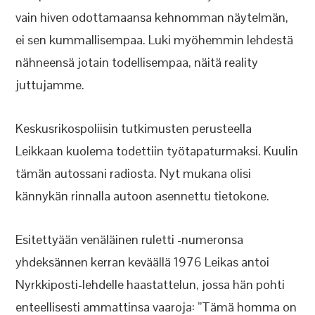
vain hiven odottamaansa kehnomman näytelmän,
ei sen kummallisempaa. Luki myöhemmin lehdestä
nähneensä jotain todellisempaa, näitä reality
juttujamme.
Keskusrikospoliisin tutkimusten perusteella
Leikkaan kuolema todettiin työtapaturmaksi. Kuulin
tämän autossani radiosta. Nyt mukana olisi
kännykän rinnalla autoon asennettu tietokone.
Esitettyään venäläinen ruletti -numeronsa
yhdeksännen kerran keväällä 1976 Leikas antoi
Nyrkkiposti-lehdelle haastattelun, jossa hän pohti
enteellisesti ammattinsa vaaroja: ”Tämä homma on