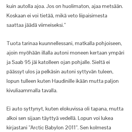
kuin autolla ajoa. Jos on huolimaton, ajaa metsään.
Koskaan ei voi tietää, mikä veto liipaisimesta
saattaa jäädä viimeiseksi.”
Tuota tarinaa kuunnellessani, matkalla pohjoiseen,
ajoin myöhään illalla autoni moneen kertaan ympäri
ja Saab 95 jäi katolleen ojan pohjalle. Sieltä ei
päässyt ulos ja pelkäsin autoni syttyvän tuleen,
lopun tulleen kuten Haudinille ikään mutta paljon
kivuliaammalla tavalla.
Ei auto syttynyt, kuten elokuvissa oli tapana, mutta
alkoi sen sijaan täyttyä vedellä. Lopun voi lukea
kirjastani ”Arctic Babylon 2011”. Sen kolmesta