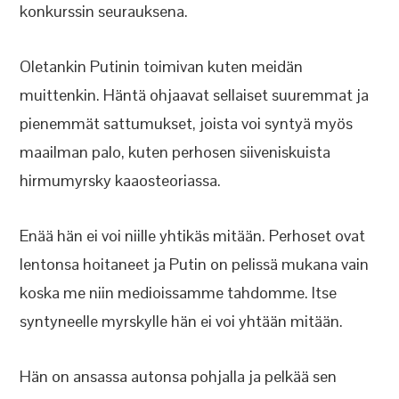
konkurssin seurauksena.
Oletankin Putinin toimivan kuten meidän
muittenkin. Häntä ohjaavat sellaiset suuremmat ja
pienemmät sattumukset, joista voi syntyä myös
maailman palo, kuten perhosen siiveniskuista
hirmumyrsky kaaosteoriassa.
Enää hän ei voi niille yhtikäs mitään. Perhoset ovat
lentonsa hoitaneet ja Putin on pelissä mukana vain
koska me niin medioissamme tahdomme. Itse
syntyneelle myrskylle hän ei voi yhtään mitään.
Hän on ansassa autonsa pohjalla ja pelkää sen