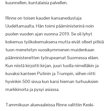
kuunnellen, kuntalaisia palvellen.
Rinne on toisen kauden kansanedustaja
Uudeltamaalta. Hän toimi pääministerinä noin
puolen vuoden ajan vuonna 2019. Se oli lyhyt
kokemus työkokemuksena mutta eivät olleet pitkiä
tuon menetetyn vuosikymmenen muidenkaan
pääministereitten työrupeamat Suomessa eläen.
Kun niistä kirjoitti kirjan, juuri tuolla nimelläkin ja
kuvaksi kanteen Putinin ja Trumpin, siihen riitti
hyvinkin 500 sivua kun karsi hieman turhuuksien
markkinoita ja pysyi asiassa.
Tammikuun aluevaaleissa Rinne valittiin Keski-