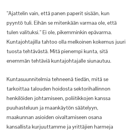
”Ajattelin vain, että panen paperit sisään, kun
pyyntö tuli. Eihän se mitenkään varmaa ole, että
tulen valituksi.” Ei ole, pikemminkin epävarma.
Kuntajohtajilla tahtoo olla melkoinen kokemus juuri
tuosta tehtävästä. Mitä pienempi kunta, sitä
enemmän tehtäviä kuntajohtajalle siunautuu.
Kuntasuunnitelmia tehneenä tiedän, mitä se
tarkoittaa talouden hoidosta sektorihallinnon
henkilöiden johtamiseen, poliitikkojen kanssa
puuhasteluun ja maankäytön säätelyyn,
maakunnan asioiden oivaltamiseen osana
kansallista kurjuuttamme ja yrittäjien harmeja