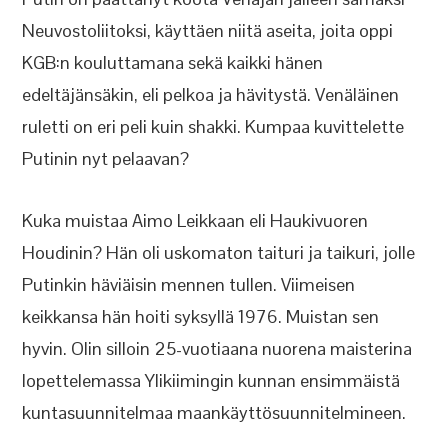
Neuvostoliitoksi, käyttäen niitä aseita, joita oppi
KGB:n kouluttamana sekä kaikki hänen
edeltäjänsäkin, eli pelkoa ja hävitystä. Venäläinen
ruletti on eri peli kuin shakki. Kumpaa kuvittelette
Putinin nyt pelaavan?
Kuka muistaa Aimo Leikkaan eli Haukivuoren
Houdinin? Hän oli uskomaton taituri ja taikuri, jolle
Putinkin häviäisin mennen tullen. Viimeisen
keikkansa hän hoiti syksyllä 1976. Muistan sen
hyvin. Olin silloin 25-vuotiaana nuorena maisterina
lopettelemassa Ylikiimingin kunnan ensimmäistä
kuntasuunnitelmaa maankäyttösuunnitelmineen.