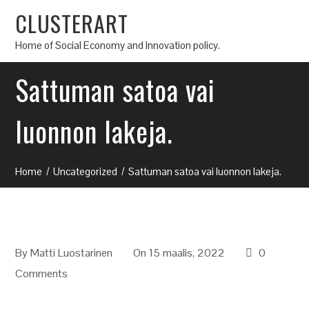
CLUSTERART
Home of Social Economy and Innovation policy.
Sattuman satoa vai
luonnon lakeja.
Home
Uncategorized
Sattuman satoa vai luonnon lakeja.
By
Matti Luostarinen
On 15 maalis, 2022
0
Comments