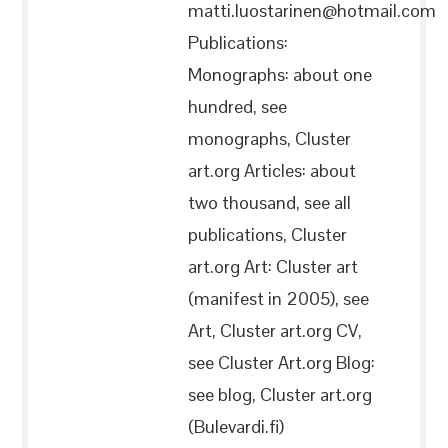
matti.luostarinen@hotmail.com
Publications:
Monographs: about one
hundred, see
monographs, Cluster
art.org Articles: about
two thousand, see all
publications, Cluster
art.org Art: Cluster art
(manifest in 2005), see
Art, Cluster art.org CV,
see Cluster Art.org Blog:
see blog, Cluster art.org
(Bulevardi.fi)