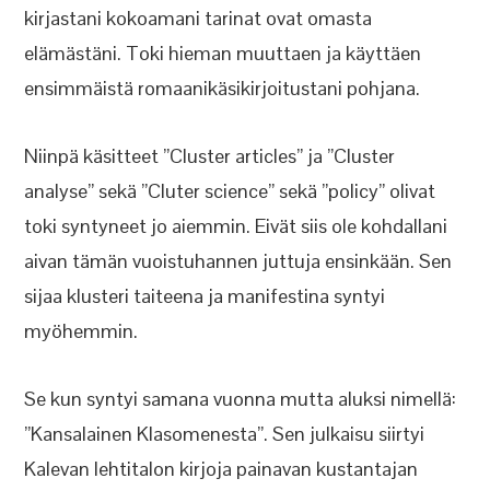
kirjastani kokoamani tarinat ovat omasta
elämästäni. Toki hieman muuttaen ja käyttäen
ensimmäistä romaanikäsikirjoitustani pohjana.
Niinpä käsitteet ”Cluster articles” ja ”Cluster
analyse” sekä ”Cluter science” sekä ”policy” olivat
toki syntyneet jo aiemmin. Eivät siis ole kohdallani
aivan tämän vuoistuhannen juttuja ensinkään. Sen
sijaa klusteri taiteena ja manifestina syntyi
myöhemmin.
Se kun syntyi samana vuonna mutta aluksi nimellä:
”Kansalainen Klasomenesta”. Sen julkaisu siirtyi
Kalevan lehtitalon kirjoja painavan kustantajan