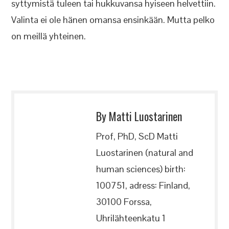
syttymistä tuleen tai hukkuvansa hyiseen helvettiin.
Valinta ei ole hänen omansa ensinkään. Mutta pelko
on meillä yhteinen.
By Matti Luostarinen
Prof, PhD, ScD Matti
Luostarinen (natural and
human sciences) birth:
100751, adress: Finland,
30100 Forssa,
Uhrilähteenkatu 1