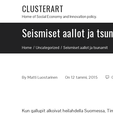
CLUSTERART
Home of Social Economy and Innovation policy.
Seismiset aallot ja tsu
Home
Uncategorized
Seismiset aallot ja tsunamit
By
Matti Luostarinen
On 12 tammi, 2015
Kun gallupit alkoivat heilahdella Suomessa, Ti