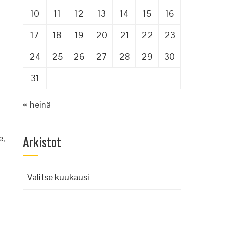
10
11
12
13
14
15
16
17
18
19
20
21
22
23
24
25
26
27
28
29
30
31
« heinä
Arkistot
e,
Arkistot