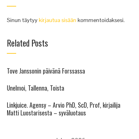
Sinun täytyy
kirjautua sisään
kommentoidaksesi.
Related Posts
Tove Janssonin päivänä Forssassa
Unelmoi, Tallenna, Toista
Linkjuice. Agensy – Arvio PhD, ScD, Prof, kirjailija
Matti Luostarisesta – syväluotaus