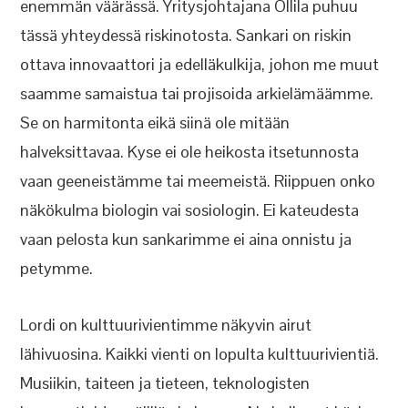
enemmän väärässä. Yritysjohtajana Ollila puhuu
tässä yhteydessä riskinotosta. Sankari on riskin
ottava innovaattori ja edelläkulkija, johon me muut
saamme samaistua tai projisoida arkielämäämme.
Se on harmitonta eikä siinä ole mitään
halveksittavaa. Kyse ei ole heikosta itsetunnosta
vaan geeneistämme tai meemeistä. Riippuen onko
näkökulma biologin vai sosiologin. Ei kateudesta
vaan pelosta kun sankarimme ei aina onnistu ja
petymme.
Lordi on kulttuurivientimme näkyvin airut
lähivuosina. Kaikki vienti on lopulta kulttuurivientiä.
Musiikin, taiteen ja tieteen, teknologisten