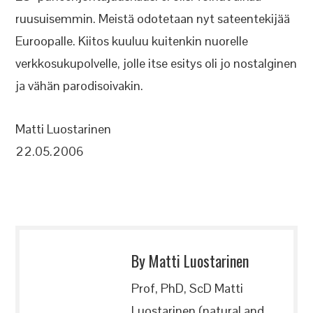
ruusuisemmin. Meistä odotetaan nyt sateentekijää
Euroopalle. Kiitos kuuluu kuitenkin nuorelle
verkkosukupolvelle, jolle itse esitys oli jo nostalginen
ja vähän parodisoivakin.
Matti Luostarinen
22.05.2006
By Matti Luostarinen
Prof, PhD, ScD Matti
Luostarinen (natural and