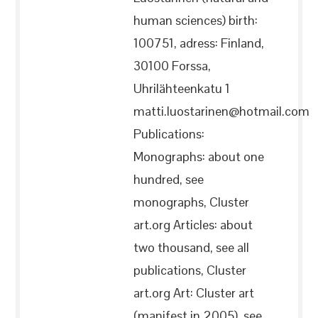
human sciences) birth:
100751, adress: Finland,
30100 Forssa,
Uhrilähteenkatu 1
matti.luostarinen@hotmail.com
Publications:
Monographs: about one
hundred, see
monographs, Cluster
art.org Articles: about
two thousand, see all
publications, Cluster
art.org Art: Cluster art
(manifest in 2005), see