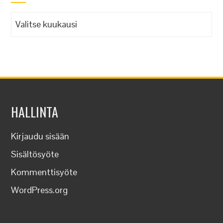
Arkistot
HALLINTA
Kirjaudu sisään
Sisältösyöte
Kommenttisyöte
WordPress.org