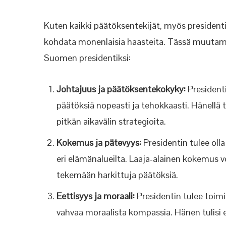
Kuten kaikki päätöksentekijät, myös presidentin
kohdata monenlaisia haasteita. Tässä muutamia 
Suomen presidentiksi:
Johtajuus ja päätöksentekokyky:
Presidenti
päätöksiä nopeasti ja tehokkaasti. Hänellä 
pitkän aikavälin strategioita.
Kokemus ja pätevyys:
Presidentin tulee oll
eri elämänalueilta. Laaja-alainen kokemus
tekemään harkittuja päätöksiä.
Eettisyys ja moraali:
Presidentin tulee toimi
vahvaa moraalista kompassia. Hänen tulisi e