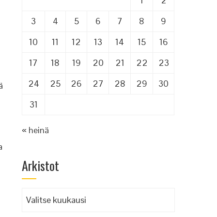
1
2
3
4
5
6
7
8
9
10
11
12
13
14
15
16
17
18
19
20
21
22
23
24
25
26
27
28
29
30
ä
31
« heinä
a
Arkistot
Arkistot