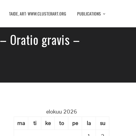
TAIDE, ART: WWW.CLUSTERART.ORG
PUBLICATIONS
– Oratio gravis –
elokuu 2026
ma
ti
ke
to
pe
la
su