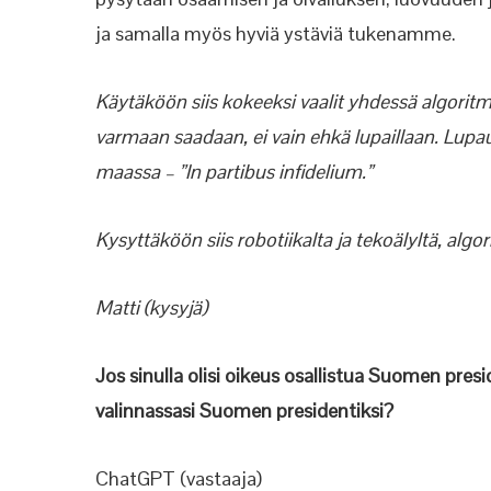
ja samalla myös hyviä ystäviä tukenamme.
Käytäköön siis kokeeksi vaalit yhdessä algoritm
varmaan saadaan, ei vain ehkä lupaillaan. Lupau
maassa – ”In partibus infidelium.”
Kysyttäköön siis robotiikalta ja tekoälyltä, algo
Matti (kysyjä)
Jos sinulla olisi oikeus osallistua Suomen pres
valinnassasi Suomen presidentiksi?
ChatGPT (vastaaja)