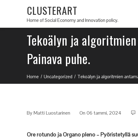
CLUSTERART
Home of Social Economy and Innovation policy.
Tekoälyn ja algoritmie
Painava puhe.
Home
Uncategorized
Tekoälyn ja algoritmien antama
By
Matti Luostarinen
On 06 tammi, 2024
Ore rotundo ja Organo pleno – Pyöristetyllä suul