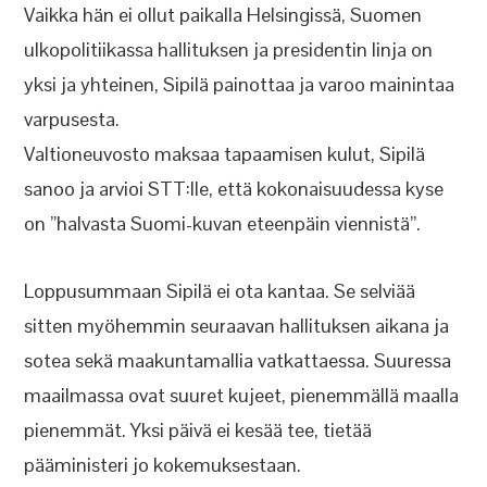
Vaikka hän ei ollut paikalla Helsingissä, Suomen
ulkopolitiikassa hallituksen ja presidentin linja on
yksi ja yhteinen, Sipilä painottaa ja varoo mainintaa
varpusesta.
Valtioneuvosto maksaa tapaamisen kulut, Sipilä
sanoo ja arvioi STT:lle, että kokonaisuudessa kyse
on ”halvasta Suomi-kuvan eteenpäin viennistä”.
Loppusummaan Sipilä ei ota kantaa. Se selviää
sitten myöhemmin seuraavan hallituksen aikana ja
sotea sekä maakuntamallia vatkattaessa. Suuressa
maailmassa ovat suuret kujeet, pienemmällä maalla
pienemmät. Yksi päivä ei kesää tee, tietää
pääministeri jo kokemuksestaan.