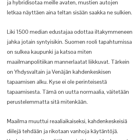
ja hybridisotaa meille avaten, mustien autojen
letkaa näyttäen aina teltan sisään saakka ne sulkien.
Liki 1500 median edustajaa odottaa iltakymmeneen
jahka jotain syntyisikin. Suomen rooli tapahtumissa
on sulkea kaupunki ja katsoa miten
maailmanpolitiikan mannerlaatat liikkuvat. Tärkein
on Yhdysvaltain ja Venäjän kahdenkeskisen
tapaamisen alku. Kyse ei ole perinteisestä
tapaamisesta. Tämä on uutta normaalia, väitetään
perustelemmatta sitä mitenkään.
Maailma muuttui reaaliaikaiseksi, kahdenkeskeisiä
diilejä tehdään ja rikotaan vanhoja käytäntöjä.