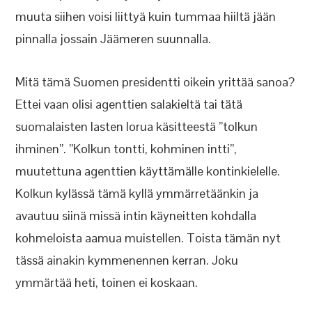
muuta siihen voisi liittyä kuin tummaa hiiltä jään
pinnalla jossain Jäämeren suunnalla.
Mitä tämä Suomen presidentti oikein yrittää sanoa?
Ettei vaan olisi agenttien salakieltä tai tätä
suomalaisten lasten lorua käsitteestä ”tolkun
ihminen”. ”Kolkun tontti, kohminen intti”,
muutettuna agenttien käyttämälle kontinkielelle.
Kolkun kylässä tämä kyllä ymmärretäänkin ja
avautuu siinä missä intin käyneitten kohdalla
kohmeloista aamua muistellen. Toista tämän nyt
tässä ainakin kymmenennen kerran. Joku
ymmärtää heti, toinen ei koskaan.