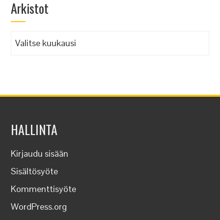
Arkistot
Arkistot
HALLINTA
Kirjaudu sisään
Sisältösyöte
Kommenttisyöte
WordPress.org