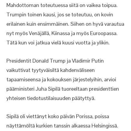
Mahdottoman toteutuessa siitä on vaikea toipua.
Trumpin toinen kausi, jos se toteutuu, on kovin
erilainen kuin ensimmäinen. Siihen on hyvä varautua
nyt myös Venäjällä, Kiinassa ja myös Euroopassa.
Tätä kun voi jatkua vielä kuusi vuotta ja ylikin.
Presidentit Donald Trump ja Vladimir Putin
vaikuttivat tyytyväisiltä kahdenväliseen
tapaamiseensa ja kokouksen järjestelyihin, arvioi
pääministeri Juha Sipilä tuoreeltaan presidenttien
yhteisen tiedotustilaisuuden päätyttyä.
Sipilä oli viettänyt koko päivän Porissa, poissa
näyttämöltä kurkien tanssin alkaessa Helsingissä.