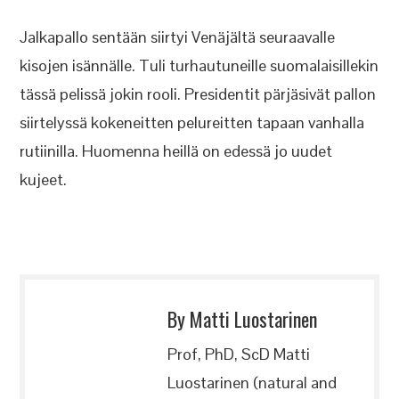
Jalkapallo sentään siirtyi Venäjältä seuraavalle
kisojen isännälle. Tuli turhautuneille suomalaisillekin
tässä pelissä jokin rooli. Presidentit pärjäsivät pallon
siirtelyssä kokeneitten pelureitten tapaan vanhalla
rutiinilla. Huomenna heillä on edessä jo uudet
kujeet.
By Matti Luostarinen
Prof, PhD, ScD Matti
Luostarinen (natural and