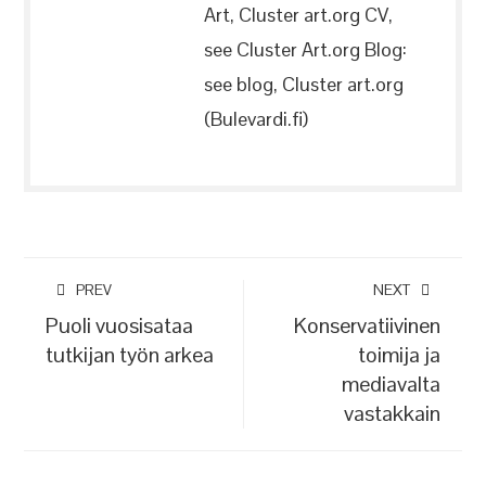
Art, Cluster art.org CV,
see Cluster Art.org Blog:
see blog, Cluster art.org
(Bulevardi.fi)
PREV
NEXT
Puoli vuosisataa
Konservatiivinen
tutkijan työn arkea
toimija ja
mediavalta
vastakkain