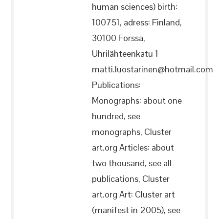
human sciences) birth:
100751, adress: Finland,
30100 Forssa,
Uhrilähteenkatu 1
matti.luostarinen@hotmail.com
Publications:
Monographs: about one
hundred, see
monographs, Cluster
art.org Articles: about
two thousand, see all
publications, Cluster
art.org Art: Cluster art
(manifest in 2005), see