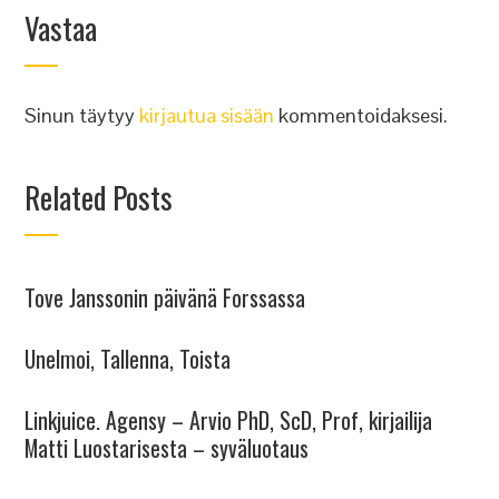
Vastaa
Sinun täytyy
kirjautua sisään
kommentoidaksesi.
Related Posts
Tove Janssonin päivänä Forssassa
Unelmoi, Tallenna, Toista
Linkjuice. Agensy – Arvio PhD, ScD, Prof, kirjailija
Matti Luostarisesta – syväluotaus