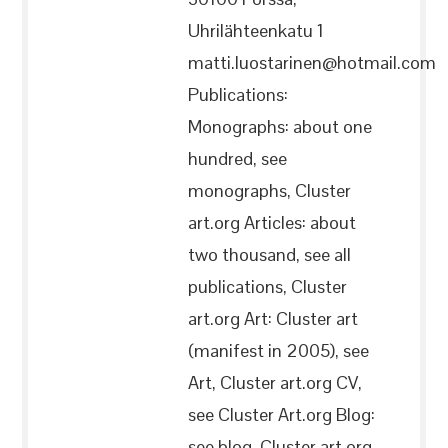
Uhrilähteenkatu 1
matti.luostarinen@hotmail.com
Publications:
Monographs: about one
hundred, see
monographs, Cluster
art.org Articles: about
two thousand, see all
publications, Cluster
art.org Art: Cluster art
(manifest in 2005), see
Art, Cluster art.org CV,
see Cluster Art.org Blog:
see blog, Cluster art.org