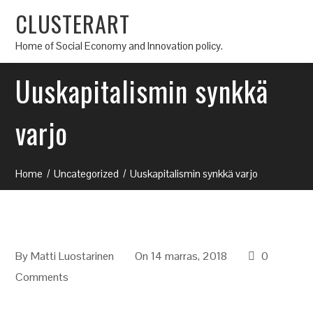
CLUSTERART
Home of Social Economy and Innovation policy.
Uuskapitalismin synkkä
varjo
Home
Uncategorized
Uuskapitalismin synkkä varjo
By
Matti Luostarinen
On 14 marras, 2018
0
Comments