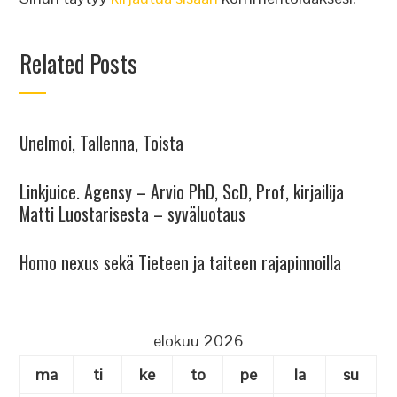
Related Posts
Unelmoi, Tallenna, Toista
Linkjuice. Agensy – Arvio PhD, ScD, Prof, kirjailija
Matti Luostarisesta – syväluotaus
Homo nexus sekä Tieteen ja taiteen rajapinnoilla
elokuu 2026
ma
ti
ke
to
pe
la
su