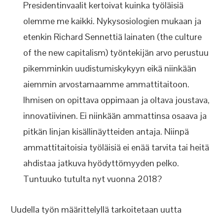
Presidentinvaalit kertoivat kuinka työläisiä
olemme me kaikki. Nykysosiologien mukaan ja
etenkin Richard Sennettiä lainaten (the culture
of the new capitalism) työntekijän arvo perustuu
pikemminkin uudistumiskykyyn eikä niinkään
aiemmin arvostamaamme ammattitaitoon.
Ihmisen on opittava oppimaan ja oltava joustava,
innovatiivinen. Ei niinkään ammattinsa osaava ja
pitkän linjan kisällinäytteiden antaja. Niinpä
ammattitaitoisia työläisiä ei enää tarvita tai heitä
ahdistaa jatkuva hyödyttömyyden pelko.
Tuntuuko tutulta nyt vuonna 2018?
Uudella työn määrittelyllä tarkoitetaan uutta