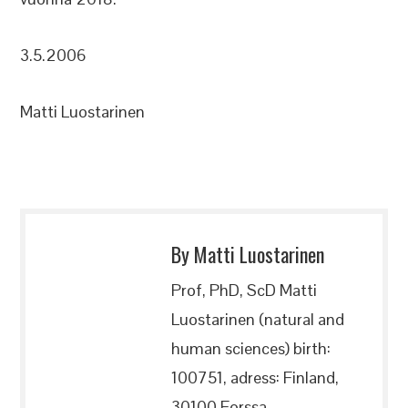
3.5.2006
Matti Luostarinen
By Matti Luostarinen
Prof, PhD, ScD Matti
Luostarinen (natural and
human sciences) birth:
100751, adress: Finland,
30100 Forssa,