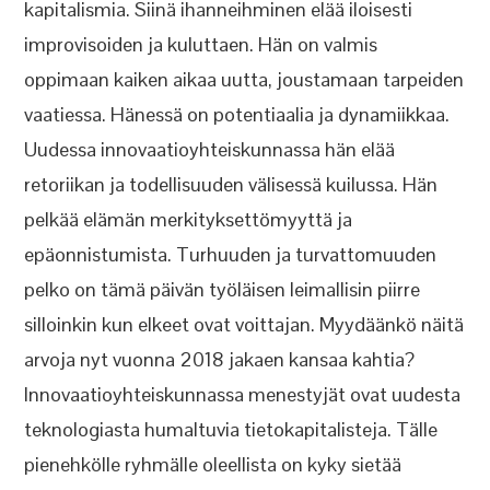
kapitalismia. Siinä ihanneihminen elää iloisesti
improvisoiden ja kuluttaen. Hän on valmis
oppimaan kaiken aikaa uutta, joustamaan tarpeiden
vaatiessa. Hänessä on potentiaalia ja dynamiikkaa.
Uudessa innovaatioyhteiskunnassa hän elää
retoriikan ja todellisuuden välisessä kuilussa. Hän
pelkää elämän merkityksettömyyttä ja
epäonnistumista. Turhuuden ja turvattomuuden
pelko on tämä päivän työläisen leimallisin piirre
silloinkin kun elkeet ovat voittajan. Myydäänkö näitä
arvoja nyt vuonna 2018 jakaen kansaa kahtia?
Innovaatioyhteiskunnassa menestyjät ovat uudesta
teknologiasta humaltuvia tietokapitalisteja. Tälle
pienehkölle ryhmälle oleellista on kyky sietää