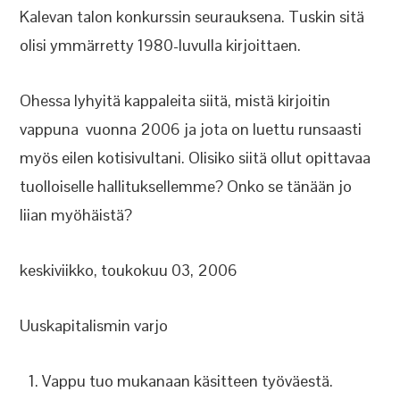
Kalevan talon konkurssin seurauksena. Tuskin sitä
olisi ymmärretty 1980-luvulla kirjoittaen.
Ohessa lyhyitä kappaleita siitä, mistä kirjoitin
vappuna vuonna 2006 ja jota on luettu runsaasti
myös eilen kotisivultani. Olisiko siitä ollut opittavaa
tuolloiselle hallituksellemme? Onko se tänään jo
liian myöhäistä?
keskiviikko, toukokuu 03, 2006
Uuskapitalismin varjo
Vappu tuo mukanaan käsitteen työväestä.