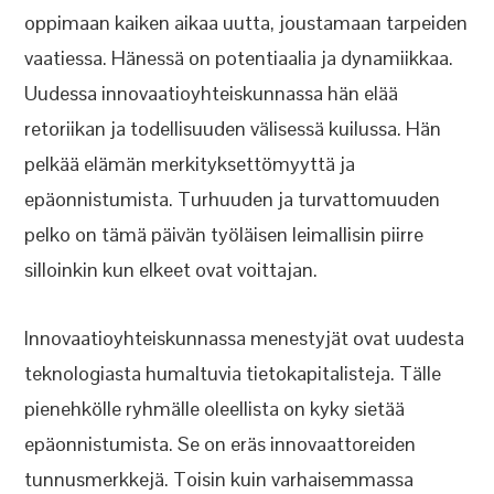
oppimaan kaiken aikaa uutta, joustamaan tarpeiden
vaatiessa. Hänessä on potentiaalia ja dynamiikkaa.
Uudessa innovaatioyhteiskunnassa hän elää
retoriikan ja todellisuuden välisessä kuilussa. Hän
pelkää elämän merkityksettömyyttä ja
epäonnistumista. Turhuuden ja turvattomuuden
pelko on tämä päivän työläisen leimallisin piirre
silloinkin kun elkeet ovat voittajan.
Innovaatioyhteiskunnassa menestyjät ovat uudesta
teknologiasta humaltuvia tietokapitalisteja. Tälle
pienehkölle ryhmälle oleellista on kyky sietää
epäonnistumista. Se on eräs innovaattoreiden
tunnusmerkkejä. Toisin kuin varhaisemmassa