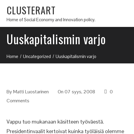
CLUSTERART
Home of Social Economy and Innovation policy.
Uuskapitalismin varjo
Home
Uncategorized
Uuskapitalismin varjo
By
Matti Luostarinen
On 07 syys, 2008
0
Comments
Vappu tuo mukanaan käsitteen työväestä.
Presidentinvaalit kertoivat kuinka työläisiä olemme