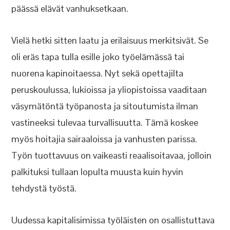
päässä elävät vanhuksetkaan.
Vielä hetki sitten laatu ja erilaisuus merkitsivät. Se
oli eräs tapa tulla esille joko työelämässä tai
nuorena kapinoitaessa. Nyt sekä opettajilta
peruskoulussa, lukioissa ja yliopistoissa vaaditaan
väsymätöntä työpanosta ja sitoutumista ilman
vastineeksi tulevaa turvallisuutta. Tämä koskee
myös hoitajia sairaaloissa ja vanhusten parissa.
Työn tuottavuus on vaikeasti reaalisoitavaa, jolloin
palkituksi tullaan lopulta muusta kuin hyvin
tehdystä työstä.
Uudessa kapitalisimissa työläisten on osallistuttava