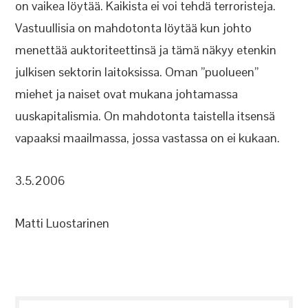
on vaikea löytää. Kaikista ei voi tehdä terroristeja.
Vastuullisia on mahdotonta löytää kun johto
menettää auktoriteettinsä ja tämä näkyy etenkin
julkisen sektorin laitoksissa. Oman ”puolueen”
miehet ja naiset ovat mukana johtamassa
uuskapitalismia. On mahdotonta taistella itsensä
vapaaksi maailmassa, jossa vastassa on ei kukaan.
3.5.2006
Matti Luostarinen