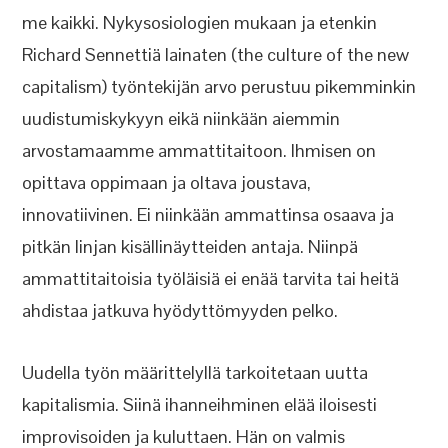
me kaikki. Nykysosiologien mukaan ja etenkin
Richard Sennettiä lainaten (the culture of the new
capitalism) työntekijän arvo perustuu pikemminkin
uudistumiskykyyn eikä niinkään aiemmin
arvostamaamme ammattitaitoon. Ihmisen on
opittava oppimaan ja oltava joustava,
innovatiivinen. Ei niinkään ammattinsa osaava ja
pitkän linjan kisällinäytteiden antaja. Niinpä
ammattitaitoisia työläisiä ei enää tarvita tai heitä
ahdistaa jatkuva hyödyttömyyden pelko.
Uudella työn määrittelyllä tarkoitetaan uutta
kapitalismia. Siinä ihanneihminen elää iloisesti
improvisoiden ja kuluttaen. Hän on valmis