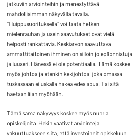
jatkuviin arviointeihin ja menestyttävä
mahdollisimman näkyvällä tavalla.
”Huippusuorituksella” voi taata hetken
mielenrauhan ja usein saavutukset ovat vielä
helposti rankattavia. Keskiarvon saavuttava
ammattitaitoinen ihminen on silloin jo epäonnistuja
ja luuseri. Hänessä ei ole potentiaalia. Tämä koskee
myös johtoa ja etenkin kekijohtoa, joka omassa
tuskassaan ei uskalla hakea edes apua. Tai sitä
haetaan liian myöhään.
Tämä sama näkyvyys koskee myös nuoria
opiskelijoita. Hekin vaativat arviointeja
vakuuttuakseen siitä, että investoinnit opiskeluun