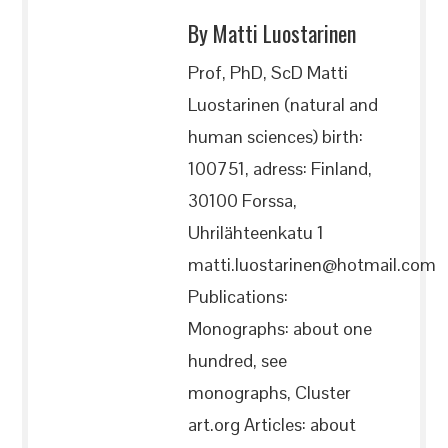
By Matti Luostarinen
Prof, PhD, ScD Matti
Luostarinen (natural and
human sciences) birth:
100751, adress: Finland,
30100 Forssa,
Uhrilähteenkatu 1
matti.luostarinen@hotmail.com
Publications:
Monographs: about one
hundred, see
monographs, Cluster
art.org Articles: about