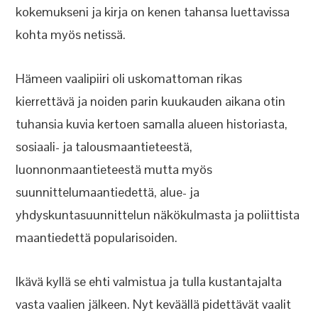
kokemukseni ja kirja on kenen tahansa luettavissa
kohta myös netissä.
Hämeen vaalipiiri oli uskomattoman rikas
kierrettävä ja noiden parin kuukauden aikana otin
tuhansia kuvia kertoen samalla alueen historiasta,
sosiaali- ja talousmaantieteestä,
luonnonmaantieteestä mutta myös
suunnittelumaantiedettä, alue- ja
yhdyskuntasuunnittelun näkökulmasta ja poliittista
maantiedettä popularisoiden.
Ikävä kyllä se ehti valmistua ja tulla kustantajalta
vasta vaalien jälkeen. Nyt keväällä pidettävät vaalit