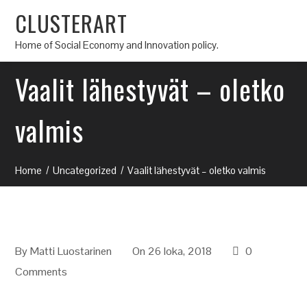
CLUSTERART
Home of Social Economy and Innovation policy.
Vaalit lähestyvät – oletko
valmis
Home
Uncategorized
Vaalit lähestyvät – oletko valmis
By
Matti Luostarinen
On 26 loka, 2018
0
Comments