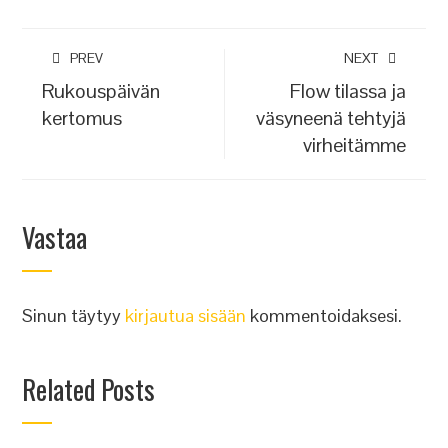
PREV
NEXT
Rukouspäivän
Flow tilassa ja
kertomus
väsyneenä tehtyjä
virheitämme
Vastaa
Sinun täytyy
kirjautua sisään
kommentoidaksesi.
Related Posts