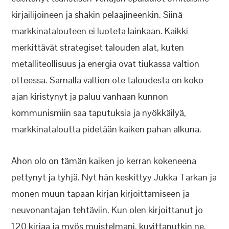
kirjailijoineen ja shakin pelaajineenkin. Siinä
markkinatalouteen ei luoteta lainkaan. Kaikki
merkittävät strategiset talouden alat, kuten
metalliteollisuus ja energia ovat tiukassa valtion
otteessa. Samalla valtion ote taloudesta on koko
ajan kiristynyt ja paluu vanhaan kunnon
kommunismiin saa taputuksia ja nyökkäilyä,
markkinataloutta pidetään kaiken pahan alkuna.
Ahon olo on tämän kaiken jo kerran kokeneena
pettynyt ja tyhjä. Nyt hän keskittyy Jukka Tarkan ja
monen muun tapaan kirjan kirjoittamiseen ja
neuvonantajan tehtäviin. Kun olen kirjoittanut jo
120 kirjaa ja myös muistelmani, kuvittanutkin ne,