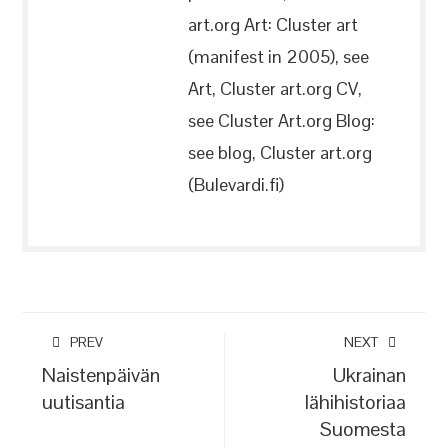
art.org Art: Cluster art
(manifest in 2005), see
Art, Cluster art.org CV,
see Cluster Art.org Blog:
see blog, Cluster art.org
(Bulevardi.fi)
PREV
NEXT
Naistenpäivän
Ukrainan
uutisantia
lähihistoriaa
Suomesta