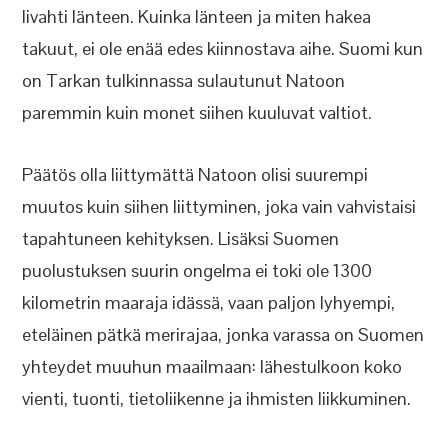
livahti länteen. Kuinka länteen ja miten hakea
takuut, ei ole enää edes kiinnostava aihe. Suomi kun
on Tarkan tulkinnassa sulautunut Natoon
paremmin kuin monet siihen kuuluvat valtiot.
Päätös olla liittymättä Natoon olisi suurempi
muutos kuin siihen liittyminen, joka vain vahvistaisi
tapahtuneen kehityksen. Lisäksi Suomen
puolustuksen suurin ongelma ei toki ole 1300
kilometrin maaraja idässä, vaan paljon lyhyempi,
eteläinen pätkä merirajaa, jonka varassa on Suomen
yhteydet muuhun maailmaan: lähestulkoon koko
vienti, tuonti, tietoliikenne ja ihmisten liikkuminen.