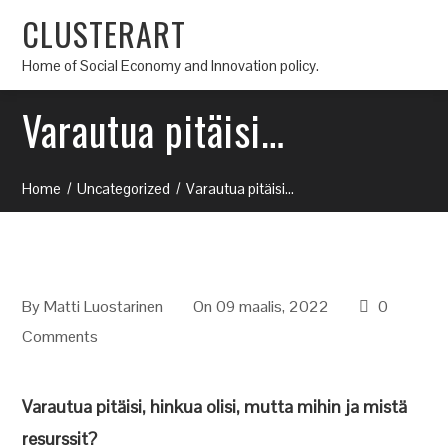
CLUSTERART
Home of Social Economy and Innovation policy.
Varautua pitäisi…
Home
Uncategorized
Varautua pitäisi…
By
Matti Luostarinen
On 09 maalis, 2022
0
Comments
Varautua pitäisi, hinkua olisi, mutta mihin ja mistä
resurssit?