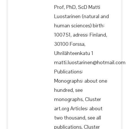
Prof, PhD, ScD Matti
Luostarinen (natural and
human sciences) birth:
100751, adress: Finland,
30100 Forssa,
Uhrilähteenkatu 1
matti.luostarinen@hotmail.com
Publications:
Monographs: about one
hundred, see
monographs, Cluster
art.org Articles: about
two thousand, see all
publications, Cluster