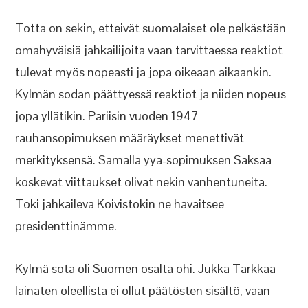
Totta on sekin, etteivät suomalaiset ole pelkästään
omahyväisiä jahkailijoita vaan tarvittaessa reaktiot
tulevat myös nopeasti ja jopa oikeaan aikaankin.
Kylmän sodan päättyessä reaktiot ja niiden nopeus
jopa yllätikin. Pariisin vuoden 1947
rauhansopimuksen määräykset menettivät
merkityksensä. Samalla yya-sopimuksen Saksaa
koskevat viittaukset olivat nekin vanhentuneita.
Toki jahkaileva Koivistokin ne havaitsee
presidenttinämme.
Kylmä sota oli Suomen osalta ohi. Jukka Tarkkaa
lainaten oleellista ei ollut päätösten sisältö, vaan