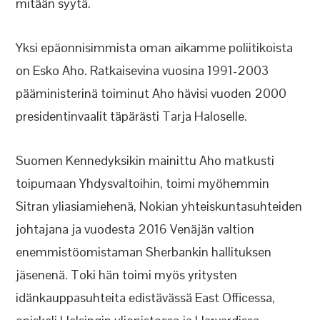
mitään syytä.
Yksi epäonnisimmista oman aikamme poliitikoista
on Esko Aho. Ratkaisevina vuosina 1991-2003
pääministerinä toiminut Aho hävisi vuoden 2000
presidentinvaalit täpärästi Tarja Haloselle.
Suomen Kennedyksikin mainittu Aho matkusti
toipumaan Yhdysvaltoihin, toimi myöhemmin
Sitran yliasiamiehenä, Nokian yhteiskuntasuhteiden
johtajana ja vuodesta 2016 Venäjän valtion
enemmistöomistaman Sherbankin hallituksen
jäsenenä. Toki hän toimi myös yritysten
idänkauppasuhteita edistävässä East Officessa,