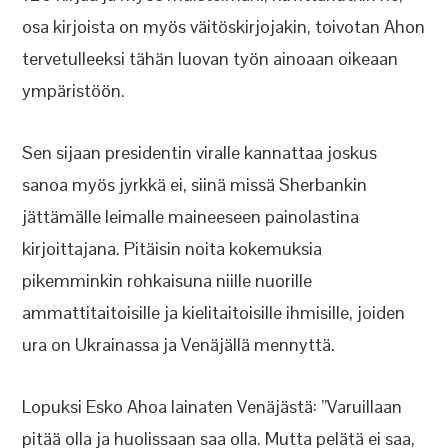
osa kirjoista on myös väitöskirjojakin, toivotan Ahon
tervetulleeksi tähän luovan työn ainoaan oikeaan
ympäristöön.
Sen sijaan presidentin viralle kannattaa joskus
sanoa myös jyrkkä ei, siinä missä Sherbankin
jättämälle leimalle maineeseen painolastina
kirjoittajana. Pitäisin noita kokemuksia
pikemminkin rohkaisuna niille nuorille
ammattitaitoisille ja kielitaitoisille ihmisille, joiden
ura on Ukrainassa ja Venäjällä mennyttä.
Lopuksi Esko Ahoa lainaten Venäjästä: ”Varuillaan
pitää olla ja huolissaan saa olla. Mutta pelätä ei saa,