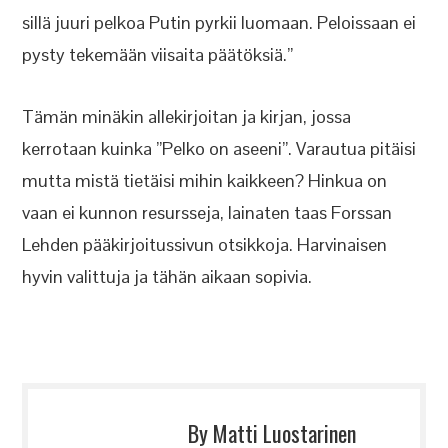
sillä juuri pelkoa Putin pyrkii luomaan. Peloissaan ei
pysty tekemään viisaita päätöksiä.”
Tämän minäkin allekirjoitan ja kirjan, jossa
kerrotaan kuinka ”Pelko on aseeni”. Varautua pitäisi
mutta mistä tietäisi mihin kaikkeen? Hinkua on
vaan ei kunnon resursseja, lainaten taas Forssan
Lehden pääkirjoitussivun otsikkoja. Harvinaisen
hyvin valittuja ja tähän aikaan sopivia.
By Matti Luostarinen