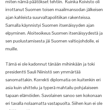
miten nämä päätökset tehtiin. Kuinka Koivisto oli
irrottanut Suomen toisen maailmansodan jälkeisen
ajan kahleista suurvaltapolitiikan rakenteissa.
Samalla käynnistyi Suomen itsenäisyyden ajan
elpyminen. Aloiteoikeus Suomen itsenäisyydestä ja
sen puolustamisesta jäi Suomen valtiojohdolle, ei
muille.
Tämä ei ole kadonnut tänään mihinkään ja toki
presidentti Sauli Niinistö sen ymmärtää
sanomattakin. Korrekti diplomatia on kuitenkin eri
asia kuin uhittelu ja typerä mahtailu pohjalaiseen
tapaan elämöiden. Savolainen sanoo sen kokonaan
eri tavalla nolaamatta vastapuolta. Siihen kun ei ole