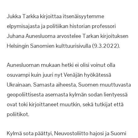
Jukka Tarkka kirjoittaa itsenäisyytemme
elpymisajasta ja politiikan historian professori
Juhana Aunesluoma arvostelee Tarkan kirjoituksen
Helsingin Sanomien kulttuurisivulla (9.3.2022).
Aunesluoman mukaan hetki ei olisi voinut olla
osuvampi kuin juuri nyt Venäjän hyökätessä
Ukrainaan. Samasta aiheesta, Suomen muuttuvasta
geopoliittisesta asemasta kylmän sodan lientyessä
ovat toki kirjoittaneet muutkin, sekä tutkijat että
poliitikot.
Kylmä sota päättyi, Neuvostoliitto hajosi ja Suomi