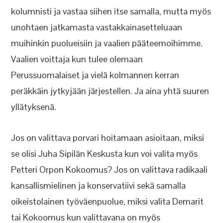
kolumnisti ja vastaa siihen itse samalla, mutta myös
unohtaen jatkamasta vastakkainasetteluaan
muihinkin puolueisiin ja vaalien pääteemoihimme.
Vaalien voittaja kun tulee olemaan
Perussuomalaiset ja vielä kolmannen kerran
peräkkäin jytkyjään järjestellen. Ja aina yhtä suuren
yllätyksenä.
Jos on valittava porvari hoitamaan asioitaan, miksi
se olisi Juha Sipilän Keskusta kun voi valita myös
Petteri Orpon Kokoomus? Jos on valittava radikaali
kansallismielinen ja konservatiivi sekä samalla
oikeistolainen työväenpuolue, miksi valita Demarit
tai Kokoomus kun valittavana on myös