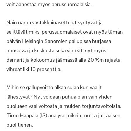
voit äänestää myös perussuomalaisia.
Näin nämä vastakkainasettelut syntyvät ja
selittävät miksi perussuomalaiset ovat myös tämän
päivän Helsingin Sanomien gallupissa hurjassa
nousussa ja keskusta sekä vihreät, nyt myös
demarit ja kokoomus jäämässä alle 20 %:n rajasta,
vihreät liki 10 prosenttia.
Mihin se gallupvoitto alkaa sulaa kun vaalit
lähestyvät? Nyt voidaan puhua pian vain yhden
puolueen vaalivoitosta ja muiden torjuntavoitoista.
Timo Haapala (IS) analysoi oikein mutta jättää sen
puolitiehen.