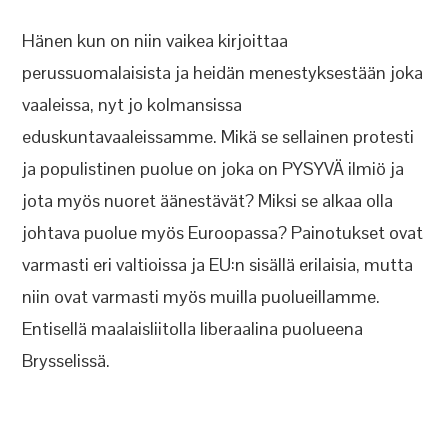
Hänen kun on niin vaikea kirjoittaa
perussuomalaisista ja heidän menestyksestään joka
vaaleissa, nyt jo kolmansissa
eduskuntavaaleissamme. Mikä se sellainen protesti
ja populistinen puolue on joka on PYSYVÄ ilmiö ja
jota myös nuoret äänestävät? Miksi se alkaa olla
johtava puolue myös Euroopassa? Painotukset ovat
varmasti eri valtioissa ja EU:n sisällä erilaisia, mutta
niin ovat varmasti myös muilla puolueillamme.
Entisellä maalaisliitolla liberaalina puolueena
Brysselissä.