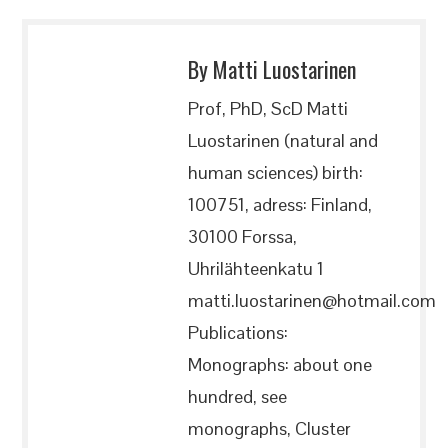
By Matti Luostarinen
Prof, PhD, ScD Matti
Luostarinen (natural and
human sciences) birth:
100751, adress: Finland,
30100 Forssa,
Uhrilähteenkatu 1
matti.luostarinen@hotmail.com
Publications:
Monographs: about one
hundred, see
monographs, Cluster