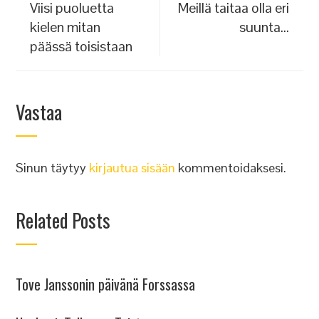
Viisi puoluetta
Meillä taitaa olla eri
kielen mitan
suunta…
päässä toisistaan
Vastaa
Sinun täytyy
kirjautua sisään
kommentoidaksesi.
Related Posts
Tove Janssonin päivänä Forssassa