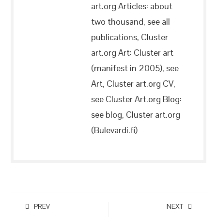
art.org Articles: about
two thousand, see all
publications, Cluster
art.org Art: Cluster art
(manifest in 2005), see
Art, Cluster art.org CV,
see Cluster Art.org Blog:
see blog, Cluster art.org
(Bulevardi.fi)
PREV
NEXT