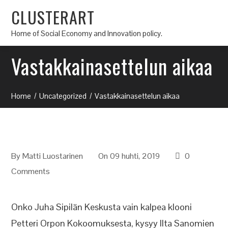
CLUSTERART
Home of Social Economy and Innovation policy.
Vastakkainasettelun aikaa
Home
Uncategorized
Vastakkainasettelun aikaa
By
Matti Luostarinen
On 09 huhti, 2019
0
Comments
Onko Juha Sipilän Keskusta vain kalpea klooni
Petteri Orpon Kokoomuksesta, kysyy Ilta Sanomien