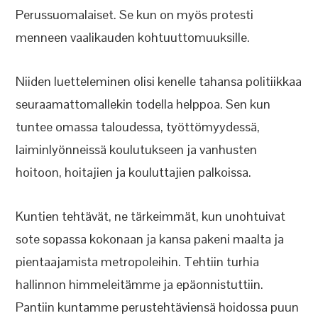
Perussuomalaiset. Se kun on myös protesti
menneen vaalikauden kohtuuttomuuksille.
Niiden luetteleminen olisi kenelle tahansa politiikkaa
seuraamattomallekin todella helppoa. Sen kun
tuntee omassa taloudessa, työttömyydessä,
laiminlyönneissä koulutukseen ja vanhusten
hoitoon, hoitajien ja kouluttajien palkoissa.
Kuntien tehtävät, ne tärkeimmät, kun unohtuivat
sote sopassa kokonaan ja kansa pakeni maalta ja
pientaajamista metropoleihin. Tehtiin turhia
hallinnon himmeleitämme ja epäonnistuttiin.
Pantiin kuntamme perustehtäviensä hoidossa puun