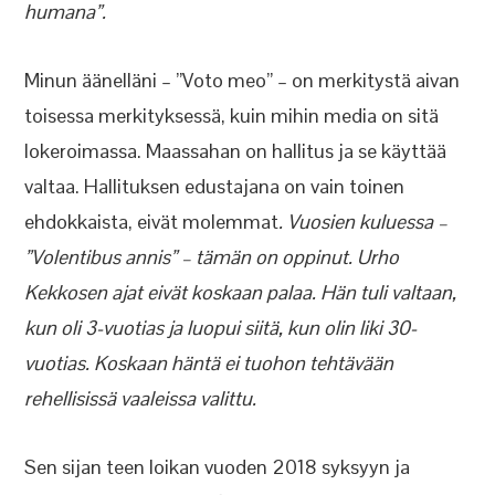
humana”.
Minun äänelläni – ”Voto meo” – on merkitystä aivan
toisessa merkityksessä, kuin mihin media on sitä
lokeroimassa. Maassahan on hallitus ja se käyttää
valtaa. Hallituksen edustajana on vain toinen
ehdokkaista, eivät molemmat
. Vuosien kuluessa –
”Volentibus annis” – tämän on oppinut. Urho
Kekkosen ajat eivät koskaan palaa. Hän tuli valtaan,
kun oli 3-vuotias ja luopui siitä, kun olin liki 30-
vuotias. Koskaan häntä ei tuohon tehtävään
rehellisissä vaaleissa valittu.
Sen sijan teen loikan vuoden 2018 syksyyn ja