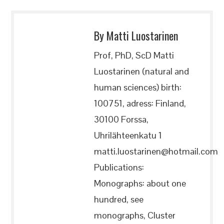
By Matti Luostarinen
Prof, PhD, ScD Matti
Luostarinen (natural and
human sciences) birth:
100751, adress: Finland,
30100 Forssa,
Uhrilähteenkatu 1
matti.luostarinen@hotmail.com
Publications:
Monographs: about one
hundred, see
monographs, Cluster