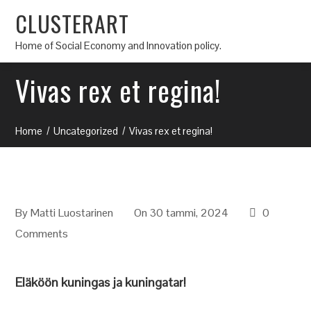
CLUSTERART
Home of Social Economy and Innovation policy.
Vivas rex et regina!
Home
Uncategorized
Vivas rex et regina!
By
Matti Luostarinen
On 30 tammi, 2024
0
Comments
Eläköön kuningas ja kuningatar!