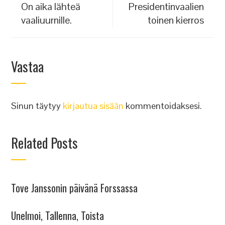
On aika lähteä
Presidentinvaalien
vaaliuurnille.
toinen kierros
Vastaa
Sinun täytyy
kirjautua sisään
kommentoidaksesi.
Related Posts
Tove Janssonin päivänä Forssassa
Unelmoi, Tallenna, Toista