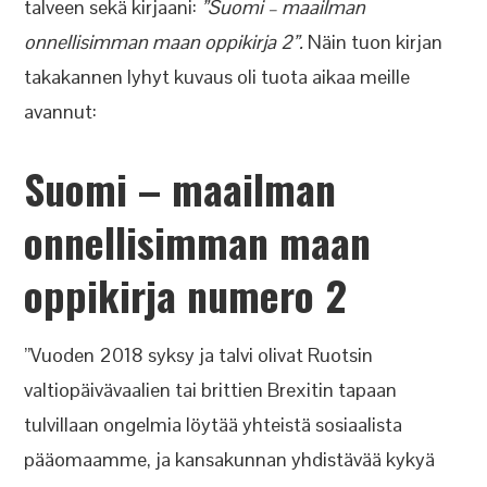
talveen sekä kirjaani:
”Suomi – maailman
onnellisimman maan oppikirja 2”.
Näin tuon kirjan
takakannen lyhyt kuvaus oli tuota aikaa meille
avannut:
Suomi – maailman
onnellisimman maan
oppikirja numero 2
”Vuoden 2018 syksy ja talvi olivat Ruotsin
valtiopäivävaalien tai brittien Brexitin tapaan
tulvillaan ongelmia löytää yhteistä sosiaalista
pääomaamme, ja kansakunnan yhdistävää kykyä