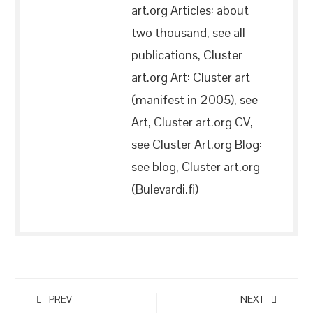
art.org Articles: about
two thousand, see all
publications, Cluster
art.org Art: Cluster art
(manifest in 2005), see
Art, Cluster art.org CV,
see Cluster Art.org Blog:
see blog, Cluster art.org
(Bulevardi.fi)
PREV
NEXT