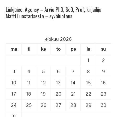
Linkjuice. Agensy – Arvio PhD, ScD, Prof, kirjailija
Matti Luostarisesta – syväluotaus
elokuu 2026
ma
ti
ke
to
pe
la
su
1
2
3
4
5
6
7
8
9
10
11
12
13
14
15
16
17
18
19
20
21
22
23
24
25
26
27
28
29
30
31