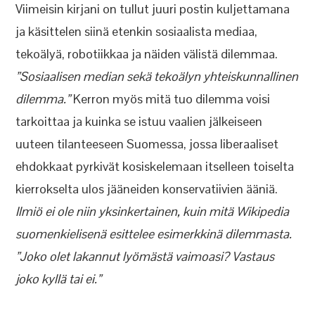
Viimeisin kirjani on tullut juuri postin kuljettamana
ja käsittelen siinä etenkin sosiaalista mediaa,
tekoälyä, robotiikkaa ja näiden välistä dilemmaa.
”Sosiaalisen median sekä tekoälyn yhteiskunnallinen
dilemma.”
Kerron myös mitä tuo dilemma voisi
tarkoittaa ja kuinka se istuu vaalien jälkeiseen
uuteen tilanteeseen Suomessa, jossa liberaaliset
ehdokkaat pyrkivät kosiskelemaan itselleen toiselta
kierrokselta ulos jääneiden konservatiivien ääniä.
Ilmiö ei ole niin yksinkertainen, kuin mitä Wikipedia
suomenkielisenä esittelee esimerkkinä dilemmasta.
”Joko olet lakannut lyömästä vaimoasi? Vastaus
joko kyllä tai ei.”