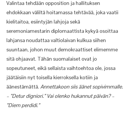
Valintaa tehdään opposition ja hallituksen
ehdokkaan väliltä hoitamassa tehtävää, joka vaatii
kielitaitoa, esiintyjän lahjoja sekä
seremoniamestarin diplomaattista kykyä osoittaa
lahjansa noudattaa valtiolaivan kulkua siihen
suuntaan, johon muut demokraattiset elimemme
sitä ohjaavat. Tähän suomalaiset ovat jo
sopeutuneet, eikä sellaista vaihtoehtoa ole, jossa
jäätäisiin nyt toisella kierroksella kotiin ja
äänestämättä.
Annettakoon siis äänet sopivimmalle.
– ”Detur digniori.” Vai olenko hukannut päivän? –
”Diem perdidi.”