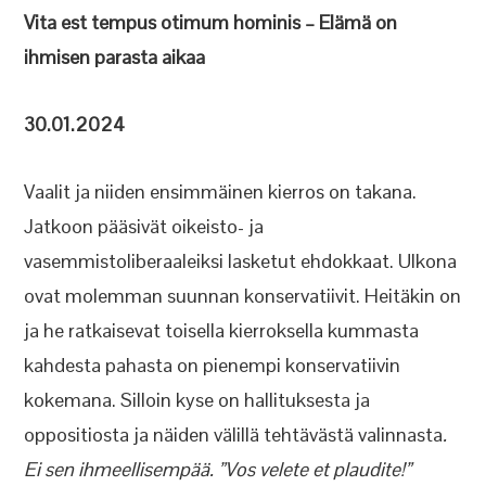
Vita est tempus otimum hominis – Elämä on
ihmisen parasta aikaa
30.01.2024
Vaalit ja niiden ensimmäinen kierros on takana.
Jatkoon pääsivät oikeisto- ja
vasemmistoliberaaleiksi lasketut ehdokkaat. Ulkona
ovat molemman suunnan konservatiivit. Heitäkin on
ja he ratkaisevat toisella kierroksella kummasta
kahdesta pahasta on pienempi konservatiivin
kokemana. Silloin kyse on hallituksesta ja
oppositiosta ja näiden välillä tehtävästä valinnasta
.
Ei sen ihmeellisempää. ”Vos velete et plaudite!”