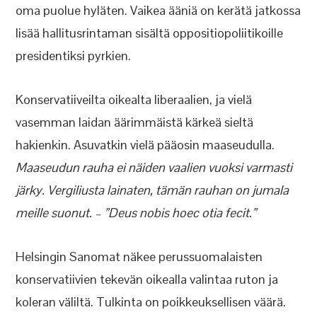
oma puolue hyläten. Vaikea ääniä on kerätä jatkossa
lisää hallitusrintaman sisältä oppositiopoliitikoille
presidentiksi pyrkien.
Konservatiiveilta oikealta liberaalien, ja vielä
vasemman laidan äärimmäistä kärkeä sieltä
hakienkin. Asuvatkin vielä pääosin maaseudulla.
Maaseudun rauha ei näiden vaalien vuoksi varmasti
järky. Vergiliusta lainaten, tämän rauhan on jumala
meille suonut. – ”Deus nobis hoec otia fecit.”
Helsingin Sanomat näkee perussuomalaisten
konservatiivien tekevän oikealla valintaa ruton ja
koleran väliltä. Tulkinta on poikkeuksellisen väärä.