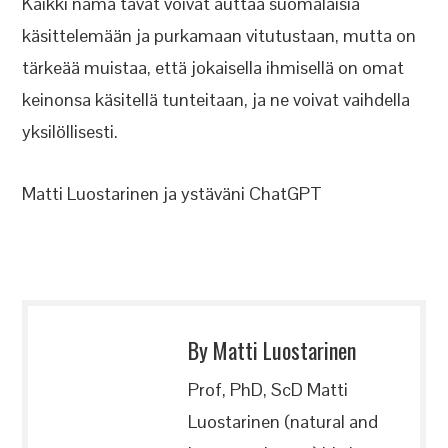
Kaikki nämä tavat voivat auttaa suomalaisia
käsittelemään ja purkamaan vitutustaan, mutta on
tärkeää muistaa, että jokaisella ihmisellä on omat
keinonsa käsitellä tunteitaan, ja ne voivat vaihdella
yksilöllisesti.
Matti Luostarinen ja ystäväni ChatGPT
By Matti Luostarinen
Prof, PhD, ScD Matti
Luostarinen (natural and