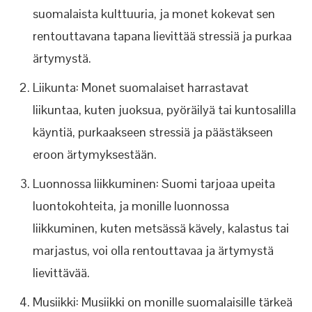
suomalaista kulttuuria, ja monet kokevat sen
rentouttavana tapana lievittää stressiä ja purkaa
ärtymystä.
Liikunta: Monet suomalaiset harrastavat
liikuntaa, kuten juoksua, pyöräilyä tai kuntosalilla
käyntiä, purkaakseen stressiä ja päästäkseen
eroon ärtymyksestään.
Luonnossa liikkuminen: Suomi tarjoaa upeita
luontokohteita, ja monille luonnossa
liikkuminen, kuten metsässä kävely, kalastus tai
marjastus, voi olla rentouttavaa ja ärtymystä
lievittävää.
Musiikki: Musiikki on monille suomalaisille tärkeä