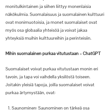
monitulkintainen ja siihen liittyy monenlaisia
näkökulmia. Suomalaisuus ja suomalainen kulttuuri
ovat monimuotoisia, ja monet suomalaiset ovat
myös osa globaalia yhteisöä ja voivat jakaa
yhteyksiä muihin kulttuureihin ja perinteisiin.
Mihin suomalainen purkaa vitutustaan – ChatGPT
Suomalaiset voivat purkaa vitutustaan monin eri
tavoin, ja tapa voi vaihdella yksilöstä toiseen.
Joitakin yleisiä tapoja, joilla suomalaiset voivat
purkaa ärtymystään, ovat:
Saunominen: Saunominen on tärkeä osa