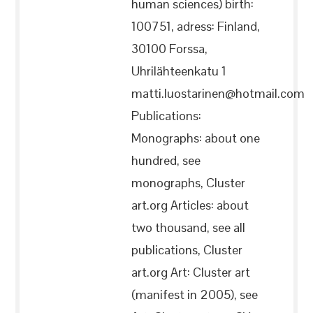
human sciences) birth:
100751, adress: Finland,
30100 Forssa,
Uhrilähteenkatu 1
matti.luostarinen@hotmail.com
Publications:
Monographs: about one
hundred, see
monographs, Cluster
art.org Articles: about
two thousand, see all
publications, Cluster
art.org Art: Cluster art
(manifest in 2005), see