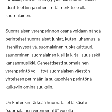
identiteettiin ja siihen, mitä merkitsee olla
suomalainen.
Suomalaisen verenperinnön osana voidaan nähdä
perinteiset suomalaiset juhlat, kuten juhannus ja
itsenäisyyspäivä, suomalainen ruokakulttuuri,
saunominen, suomalainen kieli ja kirjallisuus sekä
kansanmusiikki. Geneettisesti suomalainen
verenperintö voi liittyä suomalaisen väestön
yhteiseen perimään ja sukupolvien perintönä
kulkeviin ominaisuuksiin.
On kuitenkin tärkeää huomata, että käsite
”suomalainen verenperintö” voi olla