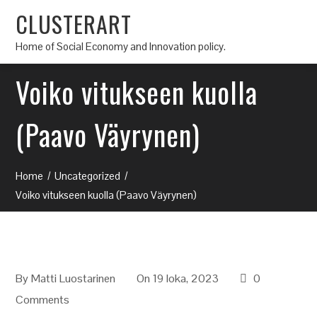
CLUSTERART
Home of Social Economy and Innovation policy.
Voiko vitukseen kuolla
(Paavo Väyrynen)
Home
Uncategorized
Voiko vitukseen kuolla (Paavo Väyrynen)
By
Matti Luostarinen
On 19 loka, 2023
0
Comments