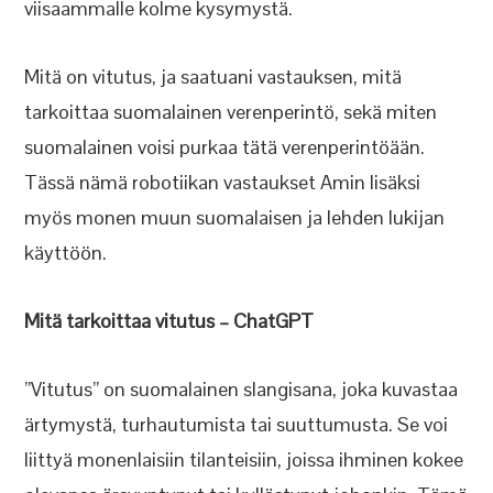
viisaammalle kolme kysymystä.
Mitä on vitutus, ja saatuani vastauksen, mitä
tarkoittaa suomalainen verenperintö, sekä miten
suomalainen voisi purkaa tätä verenperintöään.
Tässä nämä robotiikan vastaukset Amin lisäksi
myös monen muun suomalaisen ja lehden lukijan
käyttöön.
Mitä tarkoittaa vitutus – ChatGPT
”Vitutus” on suomalainen slangisana, joka kuvastaa
ärtymystä, turhautumista tai suuttumusta. Se voi
liittyä monenlaisiin tilanteisiin, joissa ihminen kokee