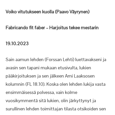
Voiko vitutukseen kuolla (Paavo Väyrynen)
Fabricando fit faber – Harjoitus tekee mestarin
19.10.2023
Sain aamun lehden (Forssan Lehti) luettavakseni ja
avasin sen tapani mukaan etusivulta, lukien
pääkirjoituksen ja sen jälkeen Ami Laaksosen
kolumnin (FL 18.10). Koska olen lehden lukija vasta
ensimmäisessä polvessa, vain kolme
vuosikymmentä sitä lukien, olin järkyttynyt ja
surullinen lehden toimittajan tilasta otsikoiden sen