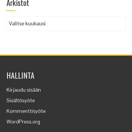
Arkistot
Arkistot
HALLINTA
Kirjaudu sisään
Sisältösyöte
Kommenttisyöte
WordPress.org