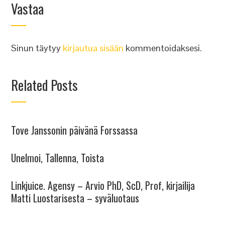
Vastaa
Sinun täytyy
kirjautua sisään
kommentoidaksesi.
Related Posts
Tove Janssonin päivänä Forssassa
Unelmoi, Tallenna, Toista
Linkjuice. Agensy – Arvio PhD, ScD, Prof, kirjailija
Matti Luostarisesta – syväluotaus