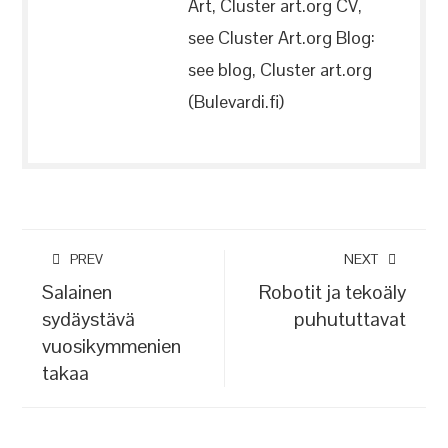
Art, Cluster art.org CV,
see Cluster Art.org Blog:
see blog, Cluster art.org
(Bulevardi.fi)
PREV
NEXT
Salainen
Robotit ja tekoäly
sydäystävä
puhututtavat
vuosikymmenien
takaa