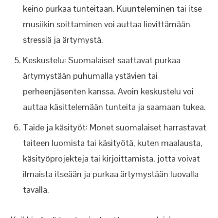
keino purkaa tunteitaan. Kuunteleminen tai itse
musiikin soittaminen voi auttaa lievittämään
stressiä ja ärtymystä.
Keskustelu: Suomalaiset saattavat purkaa
ärtymystään puhumalla ystävien tai
perheenjäsenten kanssa. Avoin keskustelu voi
auttaa käsittelemään tunteita ja saamaan tukea.
Taide ja käsityöt: Monet suomalaiset harrastavat
taiteen luomista tai käsityötä, kuten maalausta,
käsityöprojekteja tai kirjoittamista, jotta voivat
ilmaista itseään ja purkaa ärtymystään luovalla
tavalla.