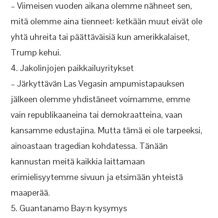
– Viimeisen vuoden aikana olemme nähneet sen,
mitä olemme aina tienneet: ketkään muut eivät ole
yhtä uhreita tai päättäväisiä kun amerikkalaiset,
Trump kehui.
4. Jakolinjojen paikkailuyritykset
– Järkyttävän Las Vegasin ampumistapauksen
jälkeen olemme yhdistäneet voimamme, emme
vain republikaaneina tai demokraatteina, vaan
kansamme edustajina. Mutta tämä ei ole tarpeeksi,
ainoastaan tragedian kohdatessa. Tänään
kannustan meitä kaikkia laittamaan
erimielisyytemme sivuun ja etsimään yhteistä
maaperää.
5. Guantanamo Bay:n kysymys