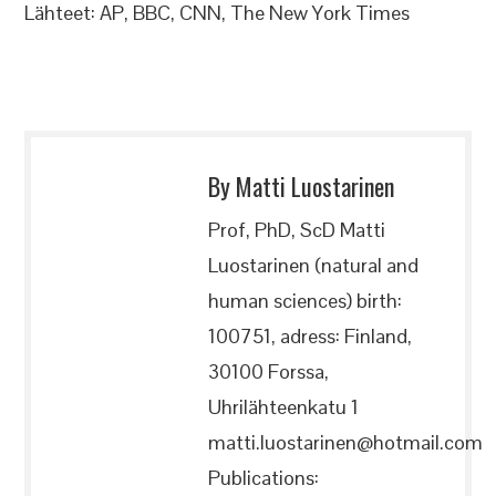
Lähteet: AP, BBC, CNN, The New York Times
By Matti Luostarinen
Prof, PhD, ScD Matti
Luostarinen (natural and
human sciences) birth:
100751, adress: Finland,
30100 Forssa,
Uhrilähteenkatu 1
matti.luostarinen@hotmail.com
Publications: