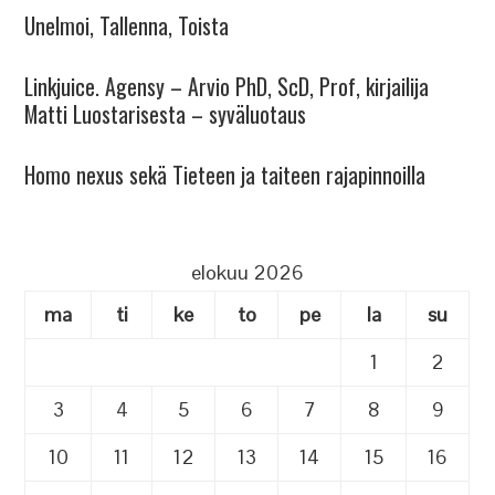
Unelmoi, Tallenna, Toista
Linkjuice. Agensy – Arvio PhD, ScD, Prof, kirjailija
Matti Luostarisesta – syväluotaus
Homo nexus sekä Tieteen ja taiteen rajapinnoilla
elokuu 2026
ma
ti
ke
to
pe
la
su
1
2
3
4
5
6
7
8
9
10
11
12
13
14
15
16