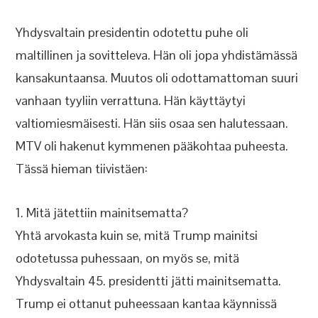
Yhdysvaltain presidentin odotettu puhe oli
maltillinen ja sovitteleva. Hän oli jopa yhdistämässä
kansakuntaansa. Muutos oli odottamattoman suuri
vanhaan tyyliin verrattuna. Hän käyttäytyi
valtiomiesmäisesti. Hän siis osaa sen halutessaan.
MTV oli hakenut kymmenen pääkohtaa puheesta.
Tässä hieman tiivistäen:
1. Mitä jätettiin mainitsematta?
Yhtä arvokasta kuin se, mitä Trump mainitsi
odotetussa puhessaan, on myös se, mitä
Yhdysvaltain 45. presidentti jätti mainitsematta.
Trump ei ottanut puheessaan kantaa käynnissä