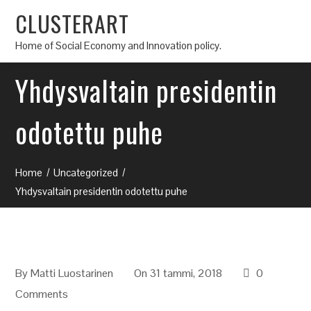
CLUSTERART
Home of Social Economy and Innovation policy.
Yhdysvaltain presidentin
odotettu puhe
Home
Uncategorized
Yhdysvaltain presidentin odotettu puhe
By
Matti Luostarinen
On 31 tammi, 2018
0
Comments