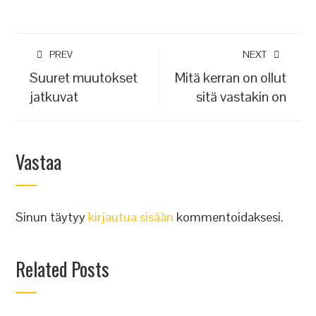
PREV
NEXT
Suuret muutokset
Mitä kerran on ollut
jatkuvat
sitä vastakin on
Vastaa
Sinun täytyy
kirjautua sisään
kommentoidaksesi.
Related Posts