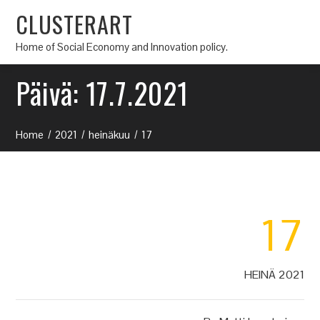
CLUSTERART
Home of Social Economy and Innovation policy.
Päivä:
17.7.2021
Home
2021
heinäkuu
17
17
HEINÄ 2021