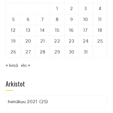
1
2
3
4
5
6
7
8
9
10
11
12
13
14
15
16
17
18
19
20
21
22
23
24
25
26
27
28
29
30
31
« kesä
elo »
Arkistot
Arkistot