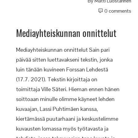
By
Matti Luostarinen
0 comments
Mediayhteiskunnan onnittelut
Mediayhteiskunnan onnittelut Sain pari
päivää sitten luettavakseni tekstin, jonka
luin tänään kuvineen Forssan Lehdestä
(17.7. 2021). Tekstin kirjoittaja on
toimittaja Ville Säteri. Hieman ennen hänen
soittoaan minulle olimme käyneet lehden
kuvaajan, Lassi Puhtimäen kanssa,
kiertämässä puutarhaani ja keskustelimme
kuvausten lomassa myös työtavasta ja