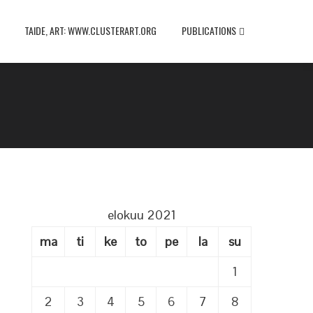
TAIDE, ART: WWW.CLUSTERART.ORG
PUBLICATIONS
elokuu 2021
ma
ti
ke
to
pe
la
su
1
2
3
4
5
6
7
8