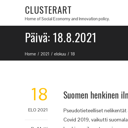
CLUSTERART
Home of Social Economy and Innovation policy.
Päivä:
18.8.2021
Home
2021
elokuu
18
18
Suomen henkinen i
ELO 2021
Pseudotieteelliset nelikent
Covid 2019, vaikutti suomala