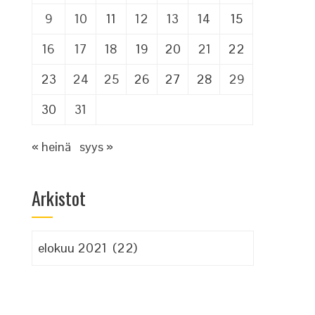
9
10
11
12
13
14
15
16
17
18
19
20
21
22
23
24
25
26
27
28
29
30
31
« heinä
syys »
Arkistot
Arkistot