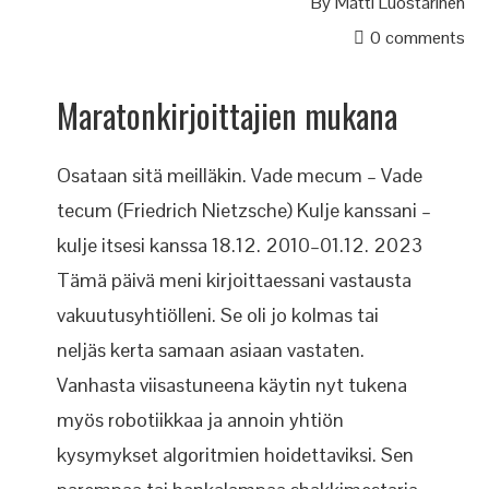
By
Matti Luostarinen
0 comments
Maratonkirjoittajien mukana
Osataan sitä meilläkin. Vade mecum – Vade
tecum (Friedrich Nietzsche) Kulje kanssani –
kulje itsesi kanssa 18.12. 2010–01.12. 2023
Tämä päivä meni kirjoittaessani vastausta
vakuutusyhtiölleni. Se oli jo kolmas tai
neljäs kerta samaan asiaan vastaten.
Vanhasta viisastuneena käytin nyt tukena
myös robotiikkaa ja annoin yhtiön
kysymykset algoritmien hoidettaviksi. Sen