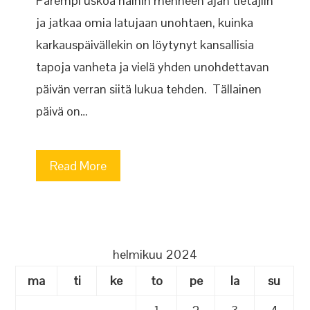
Parempi uskoa näihin menneen ajan tietäjiin
ja jatkaa omia latujaan unohtaen, kuinka
karkauspäivällekin on löytynyt kansallisia
tapoja vanheta ja vielä yhden unohdettavan
päivän verran siitä lukua tehden. Tällainen
päivä on…
Read More
helmikuu 2024
ma
ti
ke
to
pe
la
su