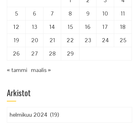
1
2
3
4
5
6
7
8
9
10
11
12
13
14
15
16
17
18
19
20
21
22
23
24
25
26
27
28
29
« tammi
maalis »
Arkistot
Arkistot