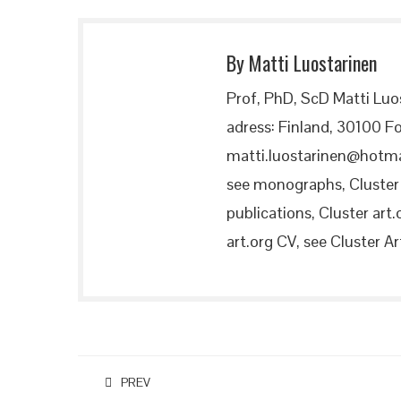
By Matti Luostarinen
Prof, PhD, ScD Matti Luo
adress: Finland, 30100 Fo
matti.luostarinen@hotma
see monographs, Cluster a
publications, Cluster art.
art.org CV, see Cluster Art
PREV