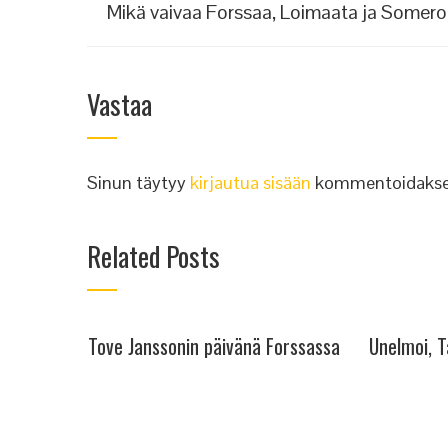
Mikä vaivaa Forssaa, Loimaata ja Somer
Vastaa
Sinun täytyy
kirjautua sisään
kommentoidakse
Related Posts
Tove Janssonin päivänä Forssassa
Unelmoi, T