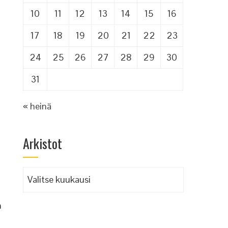
10
11
12
13
14
15
16
17
18
19
20
21
22
23
24
25
26
27
28
29
30
31
« heinä
Arkistot
Arkistot
n