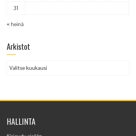
31
« heinä
Arkistot
Arkistot
HALLINTA