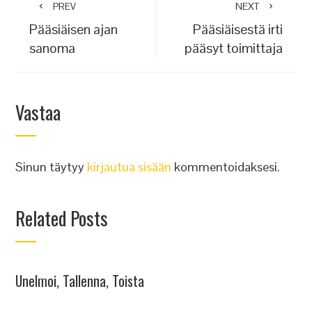
PREV
NEXT
Pääsiäisen ajan
Pääsiäisestä irti
sanoma
pääsyt toimittaja
Vastaa
Sinun täytyy
kirjautua sisään
kommentoidaksesi.
Related Posts
Unelmoi, Tallenna, Toista