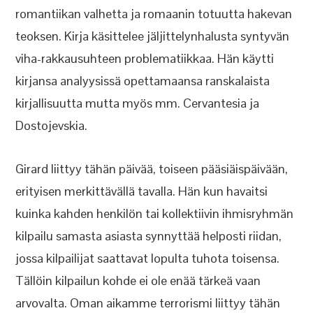
romantiikan valhetta ja romaanin totuutta hakevan
teoksen. Kirja käsittelee jäljittelynhalusta syntyvän
viha-rakkausuhteen problematiikkaa. Hän käytti
kirjansa analyysissä opettamaansa ranskalaista
kirjallisuutta mutta myös mm. Cervantesia ja
Dostojevskia.
Girard liittyy tähän päivää, toiseen pääsiäispäivään,
erityisen merkittävällä tavalla. Hän kun havaitsi
kuinka kahden henkilön tai kollektiivin ihmisryhmän
kilpailu samasta asiasta synnyttää helposti riidan,
jossa kilpailijat saattavat lopulta tuhota toisensa.
Tällöin kilpailun kohde ei ole enää tärkeä vaan
arvovalta. Oman aikamme terrorismi liittyy tähän