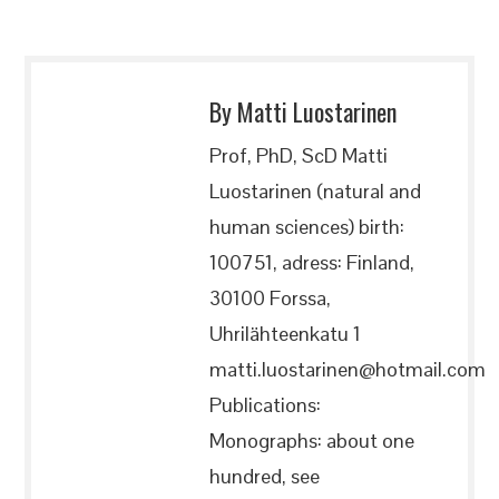
By Matti Luostarinen
Prof, PhD, ScD Matti
Luostarinen (natural and
human sciences) birth:
100751, adress: Finland,
30100 Forssa,
Uhrilähteenkatu 1
matti.luostarinen@hotmail.com
Publications:
Monographs: about one
hundred, see