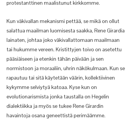
protestanttinen maalistunut kirkkomme.
Kun väkivallan mekanismi pettää, se mikä on ollut
salattua maailman luomisesta saakka, Rene Girardia
lainaten, johtaa joko väkivallattomaan maailmaan
tai hukumme vereen. Kristittyjen toivo on asetettu
pääsiäiseen ja etenkin tähän päivään ja sen
normistoon ja moraaliin, uhrin näkökulmaan. Kun se
rapautuu tai sitä käytetään väärin, kollektiivinen
kykymme selviytyä katoaa. Kyse kun on
evolutionarismista jonka taustalla on Hegelin
dialektiikka ja myös se tukee Rene Girardin
havaintoja osana geneettistä perimäämme.