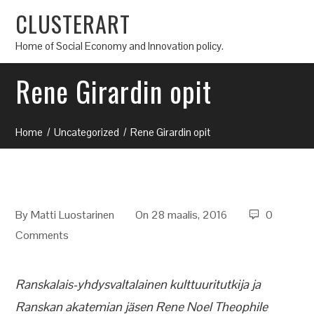
CLUSTERART
Home of Social Economy and Innovation policy.
Rene Girardin opit
Home
Uncategorized
Rene Girardin opit
By
Matti Luostarinen
On 28 maalis, 2016
0
Comments
Ranskalais-yhdysvaltalainen kulttuuritutkija ja
Ranskan akatemian jäsen Rene Noel Theophile