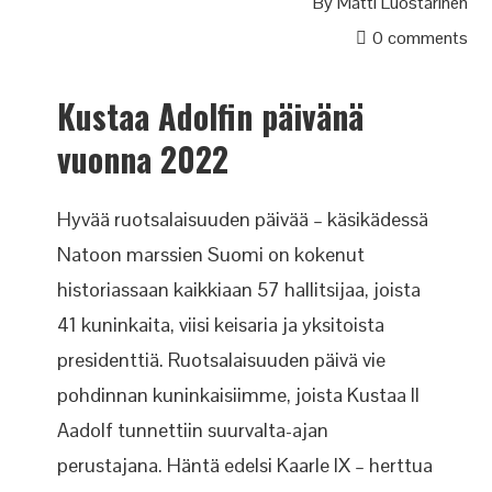
By
Matti Luostarinen
0 comments
Kustaa Adolfin päivänä
vuonna 2022
Hyvää ruotsalaisuuden päivää – käsikädessä
Natoon marssien Suomi on kokenut
historiassaan kaikkiaan 57 hallitsijaa, joista
41 kuninkaita, viisi keisaria ja yksitoista
presidenttiä. Ruotsalaisuuden päivä vie
pohdinnan kuninkaisiimme, joista Kustaa II
Aadolf tunnettiin suurvalta-ajan
perustajana. Häntä edelsi Kaarle IX – herttua