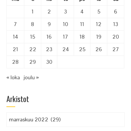
1
2
3
4
5
6
7
8
9
10
11
12
13
14
15
16
17
18
19
20
21
22
23
24
25
26
27
28
29
30
« loka
joulu »
Arkistot
Arkistot