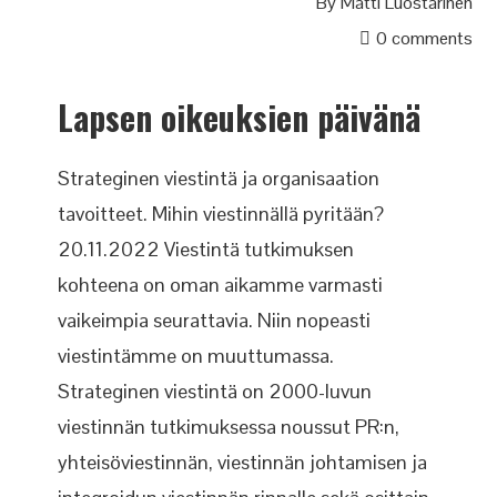
By
Matti Luostarinen
0 comments
Lapsen oikeuksien päivänä
Strateginen viestintä ja organisaation
tavoitteet. Mihin viestinnällä pyritään?
20.11.2022 Viestintä tutkimuksen
kohteena on oman aikamme varmasti
vaikeimpia seurattavia. Niin nopeasti
viestintämme on muuttumassa.
Strateginen viestintä on 2000-luvun
viestinnän tutkimuksessa noussut PR:n,
yhteisöviestinnän, viestinnän johtamisen ja