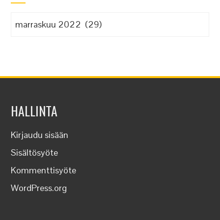
Arkistot
HALLINTA
Kirjaudu sisään
Sisältösyöte
Kommenttisyöte
WordPress.org