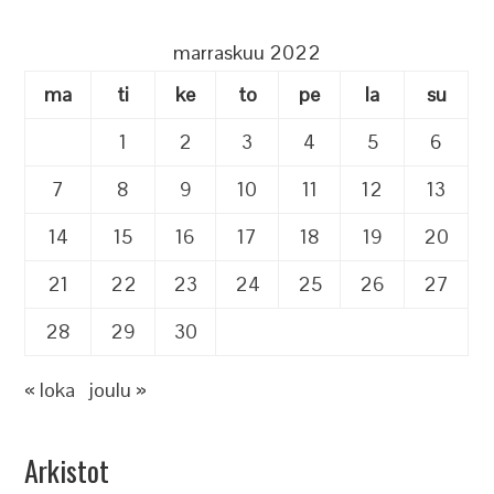
marraskuu 2022
ma
ti
ke
to
pe
la
su
1
2
3
4
5
6
7
8
9
10
11
12
13
14
15
16
17
18
19
20
21
22
23
24
25
26
27
28
29
30
« loka
joulu »
Arkistot