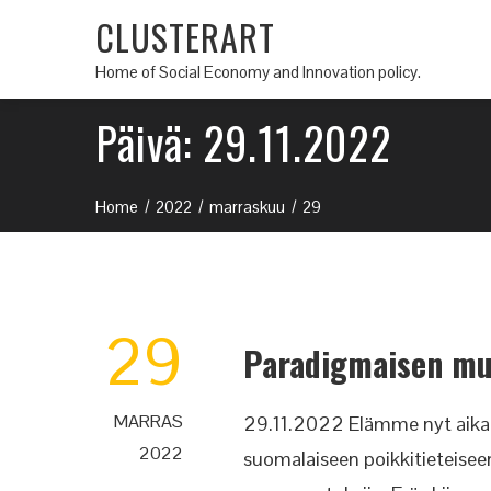
CLUSTERART
Home of Social Economy and Innovation policy.
Päivä:
29.11.2022
Home
2022
marraskuu
29
29
Paradigmaisen mu
MARRAS
29.11.2022 Elämme nyt aikaa,
2022
suomalaiseen poikkitieteiseen