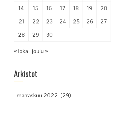
14
15
16
17
18
19
20
21
22
23
24
25
26
27
28
29
30
« loka
joulu »
Arkistot
Arkistot