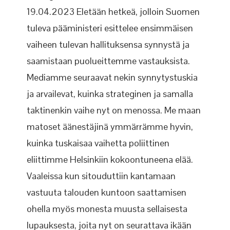
19.04.2023 Eletään hetkeä, jolloin Suomen
tuleva pääministeri esittelee ensimmäisen
vaiheen tulevan hallituksensa synnystä ja
saamistaan puolueittemme vastauksista.
Mediamme seuraavat nekin synnytystuskia
ja arvailevat, kuinka strateginen ja samalla
taktinenkin vaihe nyt on menossa. Me maan
matoset äänestäjinä ymmärrämme hyvin,
kuinka tuskaisaa vaihetta poliittinen
eliittimme Helsinkiin kokoontuneena elää.
Vaaleissa kun sitouduttiin kantamaan
vastuuta talouden kuntoon saattamisen
ohella myös monesta muusta sellaisesta
lupauksesta, joita nyt on seurattava ikään