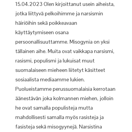
15.04.2023 Olen kirjoittanut usein aiheista,
jotka liittyvä pelkoihimme ja narsismin
häiriöihin sekä poikkeavaan
käyttäytymiseen osana
persoonallisuuttamme. Misogynia on yksi
tällainen aihe. Muita ovat vaikkapa narsismi,
rasismi, populismi ja lukuisat muut
suomalaiseen mieheen liitetyt käsitteet
sosiaalista mediaamme lukien.
Puolueistamme perussuomalaisia kerrotaan
äänestävän joka kolmannen miehen, jolloin
he ovat samalla populisteja mutta
mahdollisesti samalla myös rasisteja ja
fasisteja sekä misogyynejä. Narsistina