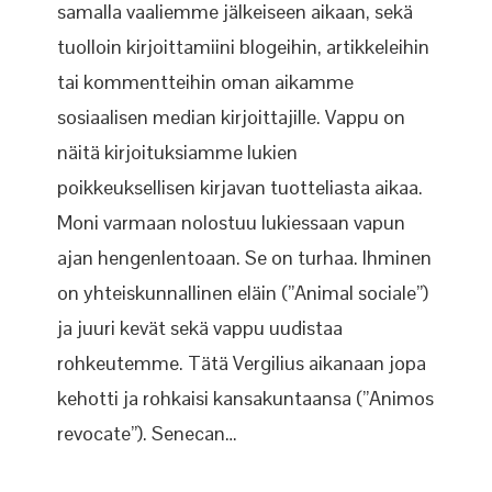
samalla vaaliemme jälkeiseen aikaan, sekä
tuolloin kirjoittamiini blogeihin, artikkeleihin
tai kommentteihin oman aikamme
sosiaalisen median kirjoittajille. Vappu on
näitä kirjoituksiamme lukien
poikkeuksellisen kirjavan tuotteliasta aikaa.
Moni varmaan nolostuu lukiessaan vapun
ajan hengenlentoaan. Se on turhaa. Ihminen
on yhteiskunnallinen eläin (”Animal sociale”)
ja juuri kevät sekä vappu uudistaa
rohkeutemme. Tätä Vergilius aikanaan jopa
kehotti ja rohkaisi kansakuntaansa (”Animos
revocate”). Senecan…