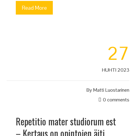
Read More
27
HUHTI 2023
By
Matti Luostarinen
0 comments
Repetitio mater studiorum est
– Kertaus on opintojen äiti