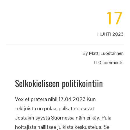
17
HUHTI 2023
By
Matti Luostarinen
0 comments
Selkokieliseen politikointiin
Vox et pretera nihil 17.04.2023 Kun
tekijöistä on pulaa, palkat nousevat.
Jostakin syystä Suomessa näin ei käy. Pula
hoitajista hallitsee julkista keskustelua. Se