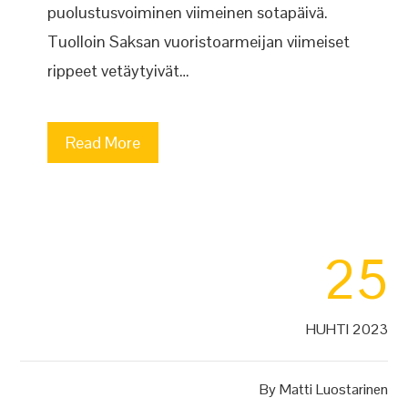
puolustusvoiminen viimeinen sotapäivä.
Tuolloin Saksan vuoristoarmeijan viimeiset
rippeet vetäytyivät…
Read More
25
HUHTI 2023
By
Matti Luostarinen