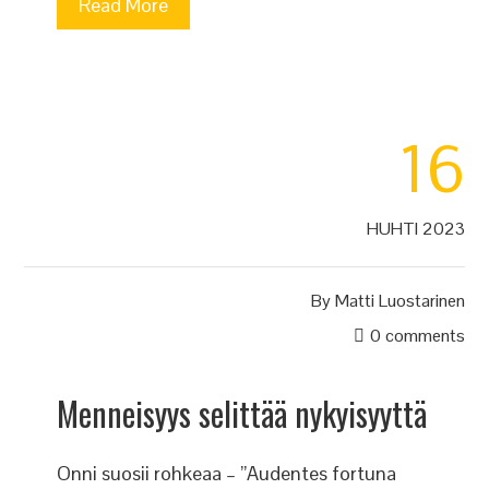
Read More
16
HUHTI 2023
By
Matti Luostarinen
0 comments
Menneisyys selittää nykyisyyttä
Onni suosii rohkeaa – ”Audentes fortuna