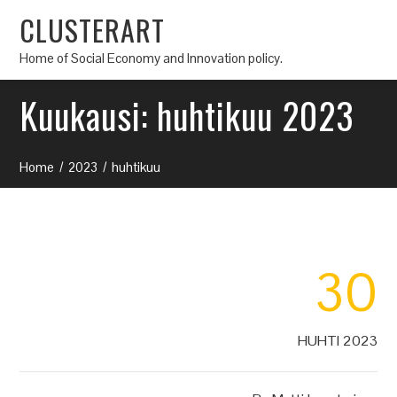
CLUSTERART
Home of Social Economy and Innovation policy.
Kuukausi:
huhtikuu 2023
Home
2023
huhtikuu
30
HUHTI 2023