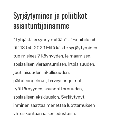
Syrjäytyminen ja poliitikot
asiantuntijoinamme
”Tyhjästä ei synny mitään” – ”Ex nihilo nihil
fit” 18.04. 2023 Mitä käsite syrjäytyminen
tuo mieleesi? Köyhyyden, leimaamisen,
sosiaalisen vieraantumisen, irtolaisuuden,
joutilaisuuden, rikollisuuden,
päihdeongelmat, terveysongelmat,
työttömyyden, asunnottomuuden,
sosiaalisen ekskluusion. Syrjäytynyt
ihminen saattaa menettää luottamuksen
yhteiskuntaan ja sen edustajiin.