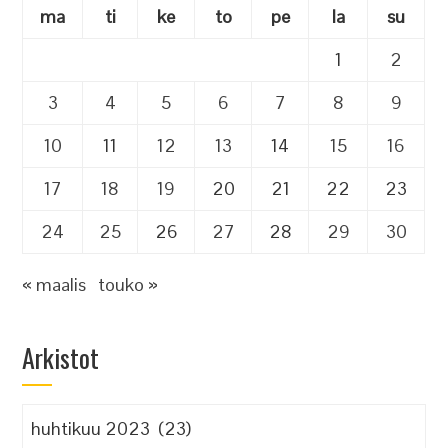
ma
ti
ke
to
pe
la
su
1
2
3
4
5
6
7
8
9
10
11
12
13
14
15
16
17
18
19
20
21
22
23
24
25
26
27
28
29
30
« maalis
touko »
Arkistot
Arkistot