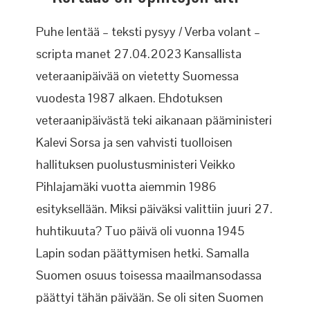
Puhe lentää – teksti pysyy / Verba volant –
scripta manet 27.04.2023 Kansallista
veteraanipäivää on vietetty Suomessa
vuodesta 1987 alkaen. Ehdotuksen
veteraanipäivästä teki aikanaan pääministeri
Kalevi Sorsa ja sen vahvisti tuolloisen
hallituksen puolustusministeri Veikko
Pihlajamäki vuotta aiemmin 1986
esityksellään. Miksi päiväksi valittiin juuri 27.
huhtikuuta? Tuo päivä oli vuonna 1945
Lapin sodan päättymisen hetki. Samalla
Suomen osuus toisessa maailmansodassa
päättyi tähän päivään. Se oli siten Suomen