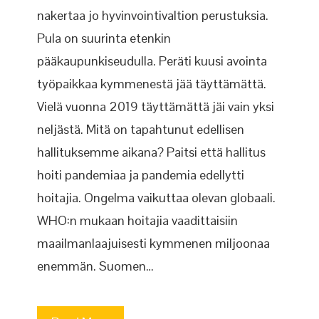
nakertaa jo hyvinvointivaltion perustuksia.
Pula on suurinta etenkin
pääkaupunkiseudulla. Peräti kuusi avointa
työpaikkaa kymmenestä jää täyttämättä.
Vielä vuonna 2019 täyttämättä jäi vain yksi
neljästä. Mitä on tapahtunut edellisen
hallituksemme aikana? Paitsi että hallitus
hoiti pandemiaa ja pandemia edellytti
hoitajia. Ongelma vaikuttaa olevan globaali.
WHO:n mukaan hoitajia vaadittaisiin
maailmanlaajuisesti kymmenen miljoonaa
enemmän. Suomen…