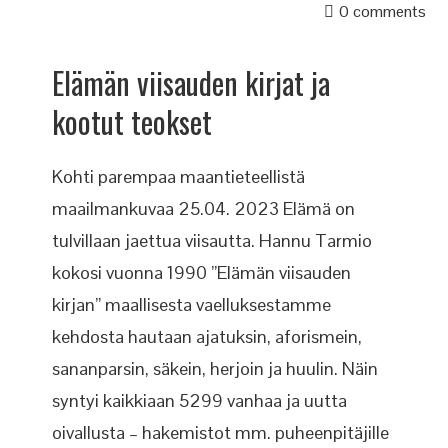
0 comments
Elämän viisauden kirjat ja
kootut teokset
Kohti parempaa maantieteellistä
maailmankuvaa 25.04. 2023 Elämä on
tulvillaan jaettua viisautta. Hannu Tarmio
kokosi vuonna 1990 ”Elämän viisauden
kirjan” maallisesta vaelluksestamme
kehdosta hautaan ajatuksin, aforismein,
sananparsin, säkein, herjoin ja huulin. Näin
syntyi kaikkiaan 5299 vanhaa ja uutta
oivallusta – hakemistot mm. puheenpitäjille