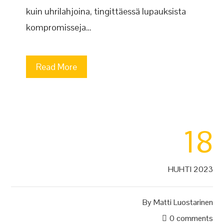
kuin uhrilahjoina, tingittäessä lupauksista
kompromisseja…
Read More
18
HUHTI 2023
By
Matti Luostarinen
0 comments