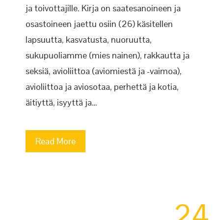
ja toivottajille. Kirja on saatesanoineen ja
osastoineen jaettu osiin (26) käsitellen
lapsuutta, kasvatusta, nuoruutta,
sukupuoliamme (mies nainen), rakkautta ja
seksiä, avioliittoa (aviomiestä ja -vaimoa),
avioliittoa ja aviosotaa, perhettä ja kotia,
äitiyttä, isyyttä ja…
Read More
24