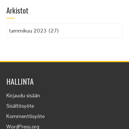
Arkistot
Arkistot
HALLINTA
Kirjaudu sisään
Sisältösyöte
Kommenttisyöte
WordPress.org