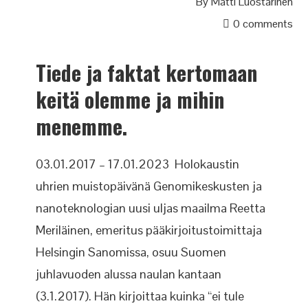
By
Matti Luostarinen
0 comments
Tiede ja faktat kertomaan
keitä olemme ja mihin
menemme.
03.01.2017 – 17.01.2023 Holokaustin
uhrien muistopäivänä Genomikeskusten ja
nanoteknologian uusi uljas maailma Reetta
Meriläinen, emeritus pääkirjoitustoimittaja
Helsingin Sanomissa, osuu Suomen
juhlavuoden alussa naulan kantaan
(3.1.2017). Hän kirjoittaa kuinka “ei tule