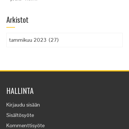
Arkistot
Arkistot
HALLINTA
Kirjaudu sisään
Sisältösyöte
Kommenttisyöte