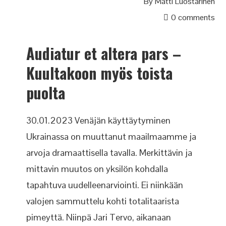
By
Matti Luostarinen
0 comments
Audiatur et altera pars –
Kuultakoon myös toista
puolta
30.01.2023 Venäjän käyttäytyminen
Ukrainassa on muuttanut maailmaamme ja
arvoja dramaattisella tavalla. Merkittävin ja
mittavin muutos on yksilön kohdalla
tapahtuva uudelleenarviointi. Ei niinkään
valojen sammuttelu kohti totalitaarista
pimeyttä. Niinpä Jari Tervo, aikanaan