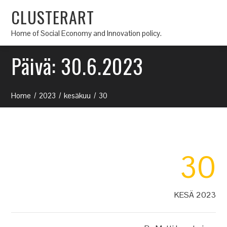
CLUSTERART
Home of Social Economy and Innovation policy.
Päivä:
30.6.2023
Home
2023
kesäkuu
30
30
KESÄ 2023