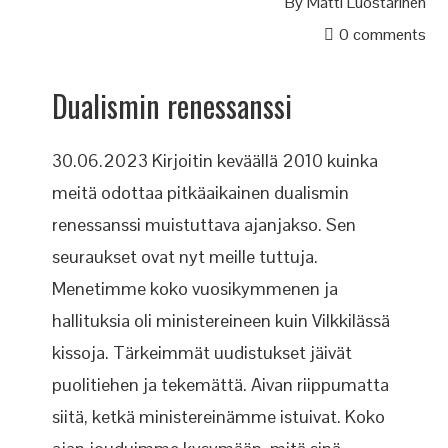
By
Matti Luostarinen
0 comments
Dualismin renessanssi
30.06.2023 Kirjoitin keväällä 2010 kuinka
meitä odottaa pitkäaikainen dualismin
renessanssi muistuttava ajanjakso. Sen
seuraukset ovat nyt meille tuttuja.
Menetimme koko vuosikymmenen ja
hallituksia oli ministereineen kuin Vilkkilässä
kissoja. Tärkeimmät uudistukset jäivät
puolitiehen ja tekemättä. Aivan riippumatta
siitä, ketkä ministereinämme istuivat. Koko