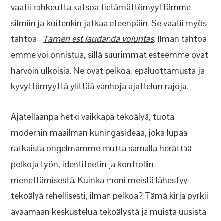
vaatii rohkeutta katsoa tietämättömyyttämme
silmiin ja kuitenkin jatkaa eteenpäin. Se vaatii myös
tahtoa –
Tamen est laudanda voluntas
.
Ilman tahtoa
emme voi onnistua, sillä suurimmat esteemme ovat
harvoin ulkoisia. Ne ovat pelkoa, epäluottamusta ja
kyvyttömyyttä ylittää vanhoja ajattelun rajoja.
Ajatellaanpa hetki vaikkapa tekoälyä, tuota
modernin maailman kuningasideaa, joka lupaa
ratkaista ongelmamme mutta samalla herättää
pelkoja työn, identiteetin ja kontrollin
menettämisestä. Kuinka moni meistä lähestyy
tekoälyä rehellisesti, ilman pelkoa? Tämä kirja pyrkii
avaamaan keskustelua tekoälystä ja muista uusista