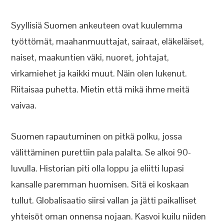
Syyllisiä Suomen ankeuteen ovat kuulemma
työttömät, maahanmuuttajat, sairaat, eläkeläiset,
naiset, maakuntien väki, nuoret, johtajat,
virkamiehet ja kaikki muut. Näin olen lukenut.
Riitaisaa puhetta. Mietin että mikä ihme meitä
vaivaa.
Suomen rapautuminen on pitkä polku, jossa
välittäminen purettiin pala palalta. Se alkoi 90-
luvulla. Historian piti olla loppu ja eliitti lupasi
kansalle paremman huomisen. Sitä ei koskaan
tullut. Globalisaatio siirsi vallan ja jätti paikalliset
yhteisöt oman onnensa nojaan. Kasvoi kuilu niiden