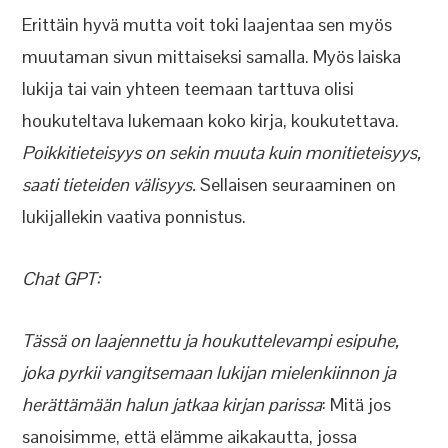
Erittäin hyvä mutta voit toki laajentaa sen myös
muutaman sivun mittaiseksi samalla. Myös laiska
lukija tai vain yhteen teemaan tarttuva olisi
houkuteltava lukemaan koko kirja, koukutettava.
Poikkitieteisyys on sekin muuta kuin monitieteisyys,
saati tieteiden välisyys.
Sellaisen seuraaminen on
lukijallekin vaativa ponnistus.
Chat GPT:
Tässä on laajennettu ja houkuttelevampi esipuhe,
joka pyrkii vangitsemaan lukijan mielenkiinnon ja
herättämään halun jatkaa kirjan parissa
: Mitä jos
sanoisimme, että elämme aikakautta, jossa