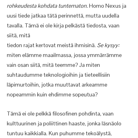
rohkeudesta kohdata tuntematon.
Homo Nexus ja
uusi tiede jatkaa tätä perinnettä, mutta uudella
tavalla. Tämä ei ole kirja pelkästä tiedosta, vaan
siitä, mitä
tiedon rajat kertovat meistä ihmisinä.
Se kysyy:
miten elämme maailmassa, jossa ymmärrämme
vain osan siitä, mitä teemme? Ja miten
suhtaudumme teknologioihin ja tieteellisiin
läpimurtoihin, jotka muuttavat arkeamme
nopeammin kuin ehdimme sopeutua?
Tämä ei ole pelkkä filosofinen pohdinta, vaan
kulttuurinen ja poliittinen haaste, jonka läsnäolo
tuntuu kaikkialla. Kun puhumme tekoälystä,