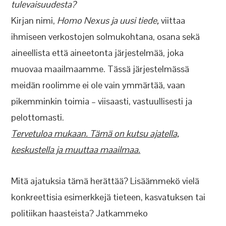
tulevaisuudesta?
Kirjan nimi,
Homo Nexus ja uusi tiede,
viittaa
ihmiseen verkostojen solmukohtana, osana sekä
aineellista että aineetonta järjestelmää, joka
muovaa maailmaamme. Tässä järjestelmässä
meidän roolimme ei ole vain ymmärtää, vaan
pikemminkin toimia – viisaasti, vastuullisesti ja
pelottomasti.
Tervetuloa mukaan. Tämä on kutsu ajatella,
keskustella ja muuttaa maailmaa.
Mitä ajatuksia tämä herättää? Lisäämmekö vielä
konkreettisia esimerkkejä tieteen, kasvatuksen tai
politiikan haasteista? Jatkammeko