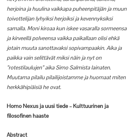
herjoina ja huulina vaikkapa puheenpitäjän ja muun
toivottelijan lyhyiksi herjoiksi ja kevennyksiksi
samalla. Moni kiroaa kun iskee vasaralla sormeensa
ja kirveellä polveensa vaikka paikallaan olisi ehkä
jotain muuta sanottavaksi sopivampaakin. Aika ja
paikka vain selittävät miksi näin ja nyt on
”rotestilaulujen” aika Simo Salmista lainaten.
Muutama pilailu pilailijoistamme ja huomaat miten
herkkähipiäisiä he ovat.
Homo Nexus ja uusi tiede – Kulttuurinen ja
filosofinen haaste
Abstract