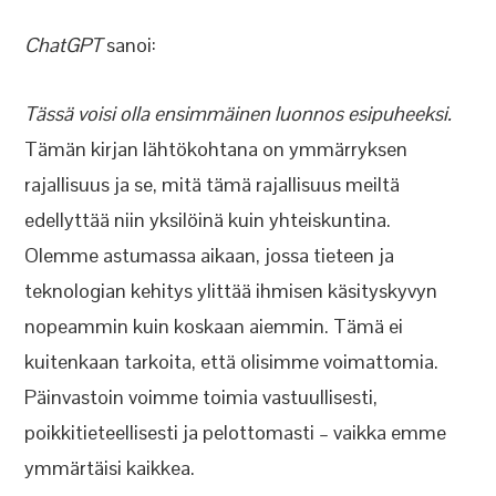
ChatGPT
sanoi:
Tässä voisi olla ensimmäinen luonnos esipuheeksi.
Tämän kirjan lähtökohtana on ymmärryksen
rajallisuus ja se, mitä tämä rajallisuus meiltä
edellyttää niin yksilöinä kuin yhteiskuntina.
Olemme astumassa aikaan, jossa tieteen ja
teknologian kehitys ylittää ihmisen käsityskyvyn
nopeammin kuin koskaan aiemmin. Tämä ei
kuitenkaan tarkoita, että olisimme voimattomia.
Päinvastoin voimme toimia vastuullisesti,
poikkitieteellisesti ja pelottomasti – vaikka emme
ymmärtäisi kaikkea.