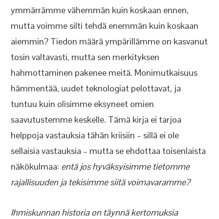
ymmärrämme vähemmän kuin koskaan ennen,
mutta voimme silti tehdä enemmän kuin koskaan
aiemmin? Tiedon määrä ympärillämme on kasvanut
tosin valtavasti, mutta sen merkityksen
hahmottaminen pakenee meitä. Monimutkaisuus
hämmentää, uudet teknologiat pelottavat, ja
tuntuu kuin olisimme eksyneet omien
saavutustemme keskelle. Tämä kirja ei tarjoa
helppoja vastauksia tähän kriisiin – sillä ei ole
sellaisia vastauksia – mutta se ehdottaa toisenlaista
näkökulmaa:
entä jos hyväksyisimme tietomme
rajallisuuden ja tekisimme siitä voimavaramme?
Ihmiskunnan historia on täynnä kertomuksia