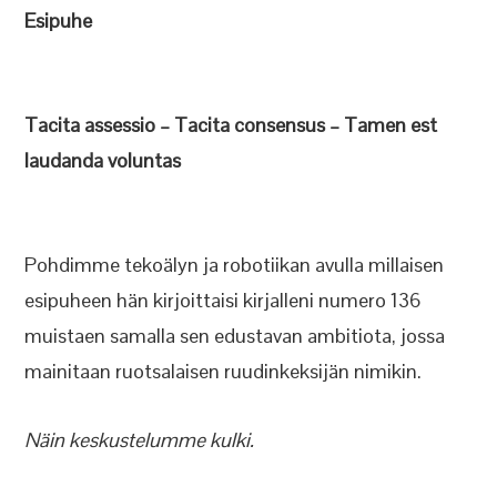
Esipuhe
Tacita assessio – Tacita consensus – Tamen est
laudanda voluntas
Pohdimme tekoälyn ja robotiikan avulla millaisen
esipuheen hän kirjoittaisi kirjalleni numero 136
muistaen samalla sen edustavan ambitiota, jossa
mainitaan ruotsalaisen ruudinkeksijän nimikin.
Näin keskustelumme kulki.