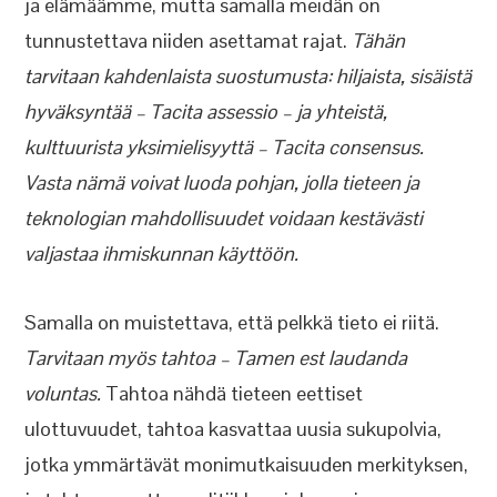
ja elämäämme, mutta samalla meidän on
tunnustettava niiden asettamat rajat.
Tähän
tarvitaan kahdenlaista suostumusta: hiljaista, sisäistä
hyväksyntää – Tacita assessio – ja yhteistä,
kulttuurista yksimielisyyttä – Tacita consensus.
Vasta nämä voivat luoda pohjan, jolla tieteen ja
teknologian mahdollisuudet voidaan kestävästi
valjastaa ihmiskunnan käyttöön.
Samalla on muistettava, että pelkkä tieto ei riitä.
Tarvitaan myös tahtoa – Tamen est laudanda
voluntas.
Tahtoa nähdä tieteen eettiset
ulottuvuudet, tahtoa kasvattaa uusia sukupolvia,
jotka ymmärtävät monimutkaisuuden merkityksen,