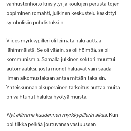
vanhustenhoito kriisiytyi ja koulujen perustaitojen
oppiminen romahti, julkinen keskustelu keskittyi
symbolisiin puhdistuksiin.
Viides myrkkypilleri oli leimata halu auttaa
lähimmäistä. Se oli väärin, se oli hölmöä, se oli
kommunismia. Samalla julkinen sektori muuttui
automaatiksi, josta monet haluavat vain saada
ilman aikomustakaan antaa mitään takaisin.
Yhteiskunnan alkuperäinen tarkoitus auttaa muita
on vaihtunut haluksi hyötyä muista.
Nyt elämme kuudennen myrkkypillerin aikaa.
Kun
politiikka pelkää joutuvansa vastuuseen