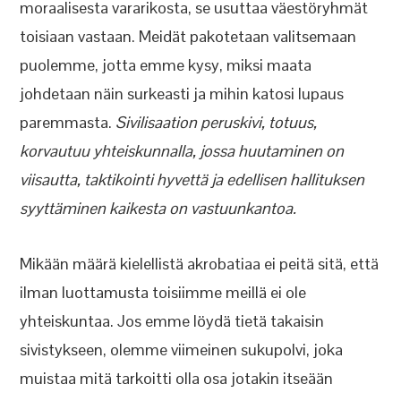
moraalisesta vararikosta, se usuttaa väestöryhmät
toisiaan vastaan. Meidät pakotetaan valitsemaan
puolemme, jotta emme kysy, miksi maata
johdetaan näin surkeasti ja mihin katosi lupaus
paremmasta.
Sivilisaation peruskivi, totuus,
korvautuu yhteiskunnalla, jossa huutaminen on
viisautta, taktikointi hyvettä ja edellisen hallituksen
syyttäminen kaikesta on vastuunkantoa.
Mikään määrä kielellistä akrobatiaa ei peitä sitä, että
ilman luottamusta toisiimme meillä ei ole
yhteiskuntaa. Jos emme löydä tietä takaisin
sivistykseen, olemme viimeinen sukupolvi, joka
muistaa mitä tarkoitti olla osa jotakin itseään