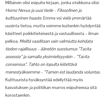
Millainen olisi esipuhe kirjaan, jonka otsikkona olisi:
Homo Nexus ja uusi tiede – Filosofinen ja
kulttuurinen haaste.
Emme voi vielä ymmärtää
uusinta tietoa, mutta voimme kuitenkin hyödyntää
käsitteet poikkitieteisestä ja vastuullisesta – ilman
pelkoa.
Meiltä vaaditaan vain valmiutta kohdata
tiedon rajallisuus – äänetön suostumus ”Tacita
assessio” ja samalla yksimielisyyskin – ”Tacita
consensus”. Tahto on lopulta kiitettävä
menestyäksemme – ”Tamen est laudanda voluntas.
Kulttuurista hyväksyntää edellyttää myös
kasvatuksen ja politiikan murros esipuheessa sitä
korostaenkin.