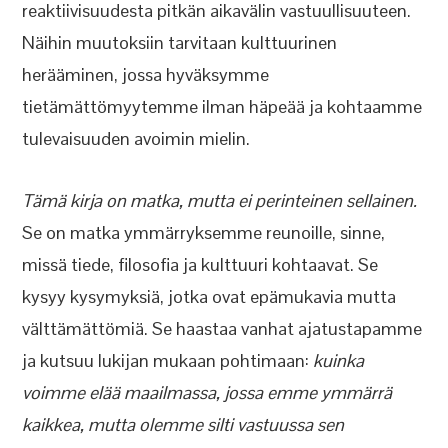
reaktiivisuudesta pitkän aikavälin vastuullisuuteen.
Näihin muutoksiin tarvitaan kulttuurinen
herääminen, jossa hyväksymme
tietämättömyytemme ilman häpeää ja kohtaamme
tulevaisuuden avoimin mielin.
Tämä kirja on matka, mutta ei perinteinen sellainen.
Se on matka ymmärryksemme reunoille, sinne,
missä tiede, filosofia ja kulttuuri kohtaavat. Se
kysyy kysymyksiä, jotka ovat epämukavia mutta
välttämättömiä. Se haastaa vanhat ajatustapamme
ja kutsuu lukijan mukaan pohtimaan:
kuinka
voimme elää maailmassa, jossa emme ymmärrä
kaikkea, mutta olemme silti vastuussa sen