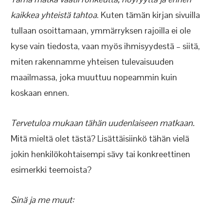
kaikkea yhteistä tahtoa
. Kuten tämän kirjan sivuilla
tullaan osoittamaan, ymmärryksen rajoilla ei ole
kyse vain tiedosta, vaan myös ihmisyydestä – siitä,
miten rakennamme yhteisen tulevaisuuden
maailmassa, joka muuttuu nopeammin kuin
koskaan ennen.
Tervetuloa mukaan tähän uudenlaiseen matkaan.
Mitä mieltä olet tästä? Lisättäisiinkö tähän vielä
jokin henkilökohtaisempi sävy tai konkreettinen
esimerkki teemoista?
Sinä ja me muut: