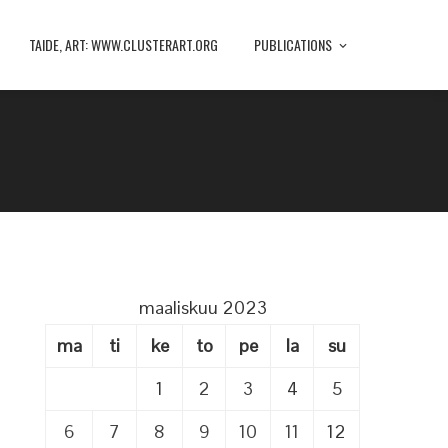
TAIDE, ART: WWW.CLUSTERART.ORG
PUBLICATIONS
maaliskuu 2023
ma
ti
ke
to
pe
la
su
1
2
3
4
5
6
7
8
9
10
11
12