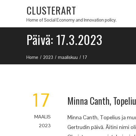
CLUSTERART
Home of Social Economy and Innovation policy.
Päivä:
17.3.2023
Home
2023
maaliskuu
17
17
Minna Canth, Topeli
MAALIS
Minna Canth, Topelius ja mu
2023
Gertrudin päivä. Äitini nimi o