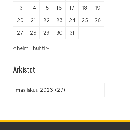
13
14
15
16
17
18
19
20
21
22
23
24
25
26
27
28
29
30
31
« helmi
huhti »
Arkistot
Arkistot