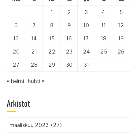
1
2
3
4
5
6
7
8
9
10
11
12
13
14
15
16
17
18
19
20
21
22
23
24
25
26
27
28
29
30
31
« helmi
huhti »
Arkistot
Arkistot