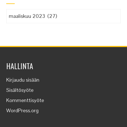
Arkistot
HALLINTA
Kirjaudu sisään
Sisältösyöte
Kommenttisyöte
WordPress.org