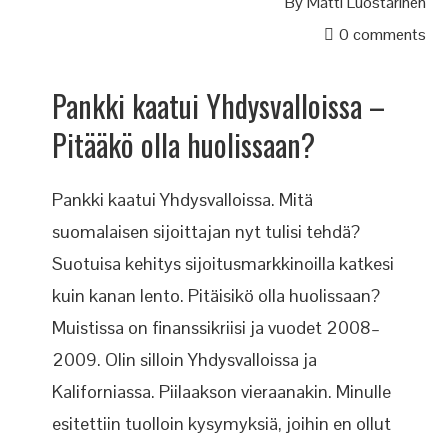
By
Matti Luostarinen
0 comments
Pankki kaatui Yhdysvalloissa –
Pitääkö olla huolissaan?
Pankki kaatui Yhdysvalloissa. Mitä
suomalaisen sijoittajan nyt tulisi tehdä?
Suotuisa kehitys sijoitusmarkkinoilla katkesi
kuin kanan lento. Pitäisikö olla huolissaan?
Muistissa on finanssikriisi ja vuodet 2008–
2009. Olin silloin Yhdysvalloissa ja
Kaliforniassa. Piilaakson vieraanakin. Minulle
esitettiin tuolloin kysymyksiä, joihin en ollut