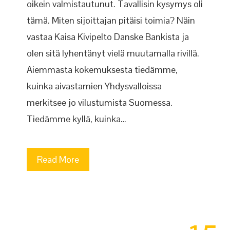
oikein valmistautunut. Tavallisin kysymys oli
tämä. Miten sijoittajan pitäisi toimia? Näin
vastaa Kaisa Kivipelto Danske Bankista ja
olen sitä lyhentänyt vielä muutamalla rivillä.
Aiemmasta kokemuksesta tiedämme,
kuinka aivastamien Yhdysvalloissa
merkitsee jo vilustumista Suomessa.
Tiedämme kyllä, kuinka…
Read More