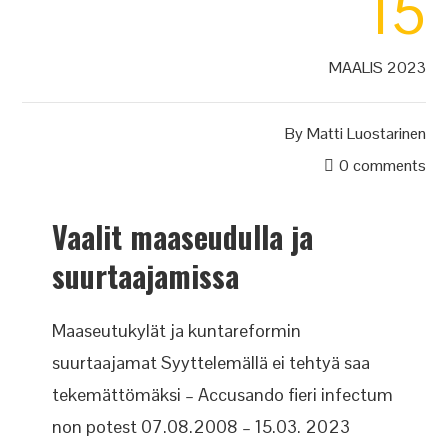
15
MAALIS 2023
By
Matti Luostarinen
0 comments
Vaalit maaseudulla ja
suurtaajamissa
Maaseutukylät ja kuntareformin
suurtaajamat Syyttelemällä ei tehtyä saa
tekemättömäksi – Accusando fieri infectum
non potest 07.08.2008 – 15.03. 2023